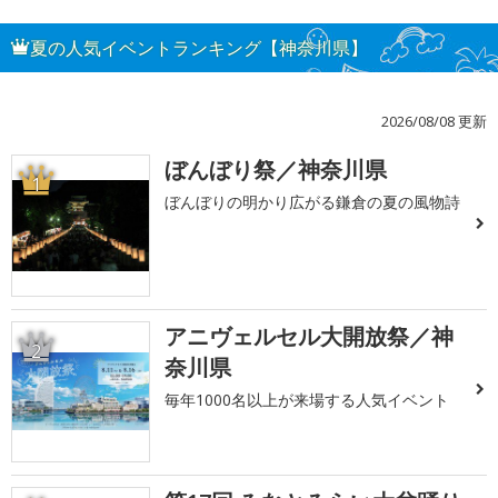
夏の人気イベントランキング【神奈川県】
2026/08/08 更新
ぼんぼり祭／神奈川県
1
ぼんぼりの明かり広がる鎌倉の夏の風物詩
アニヴェルセル大開放祭／神
2
奈川県
毎年1000名以上が来場する人気イベント