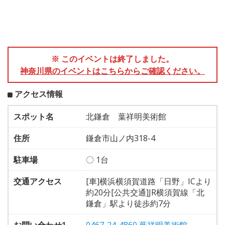
※ このイベントは終了しました。
神奈川県のイベントはこちらからご確認ください。
アクセス情報
スポット名
北鎌倉 葉祥明美術館
住所
鎌倉市山ノ内318-4
駐車場
〇 1台
交通アクセス
[車]横浜横須賀道路「日野」ICより
約20分[公共交通]JR横須賀線「北
鎌倉」駅より徒歩約7分
お問い合わせ1
0467-24-4860 葉祥明美術館