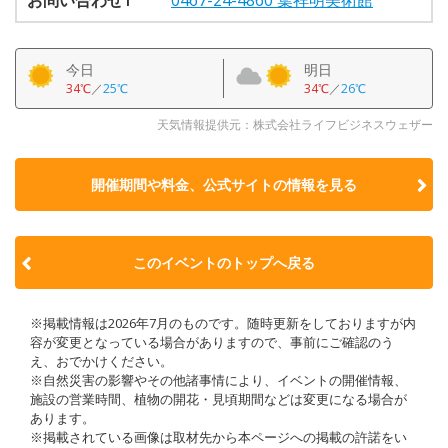
今日
明日
34℃
／
25℃
34℃
／
26℃
天気情報提供元：株式会社ライフビジネスウェザー
開催期間や料金、公式サイトの
情報を見る
このイベントのトップへ戻る
※掲載情報は2026年7月のものです。随時更新をしておりますが内
容が変更となっている場合がありますので、事前にご確認のう
え、おでかけください。
※自然災害の影響やその他諸事情により、イベントの開催情報、
施設の営業時間、植物の開花・見頃期間などは変更になる場合が
あります。
※掲載されている画像は取材先から本ページへの掲載の許諾をい