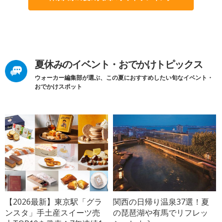
夏休みのイベント・おでかけトピックス
ウォーカー編集部が選ぶ、この夏におすすめしたい旬なイベント・
おでかけスポット
【2026最新】東京駅「グラ
関西の日帰り温泉37選！夏
ンスタ」手土産スイーツ売
の琵琶湖や有馬でリフレッ