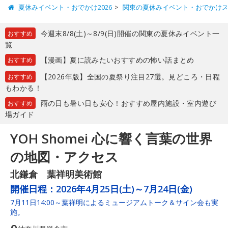
夏休みイベント・おでかけ2026
関東の夏休みイベント・おでかけ
今週末8/8(土)～8/9(日)開催の関東の夏休みイベント一
おすすめ
覧
【漫画】夏に読みたいおすすめの怖い話まとめ
おすすめ
【2026年版】全国の夏祭り注目27選。見どころ・日程
おすすめ
もわかる！
雨の日も暑い日も安心！おすすめ屋内施設・室内遊び
おすすめ
場ガイド
YOH Shomei 心に響く言葉の世界
の地図・アクセス
北鎌倉 葉祥明美術館
開催日程：
2026年4月25日(土)～7月24日(金)
7月11日14:00～葉祥明によるミュージアムトーク＆サイン会も実
施。