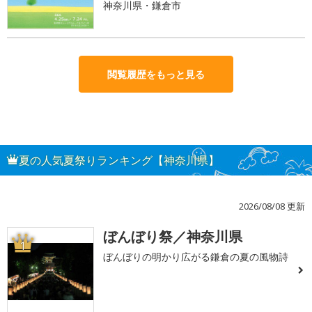
神奈川県・鎌倉市
閲覧履歴をもっと見る
夏の人気夏祭りランキング【神奈川県】
2026/08/08 更新
ぼんぼり祭／神奈川県
1
ぼんぼりの明かり広がる鎌倉の夏の風物詩