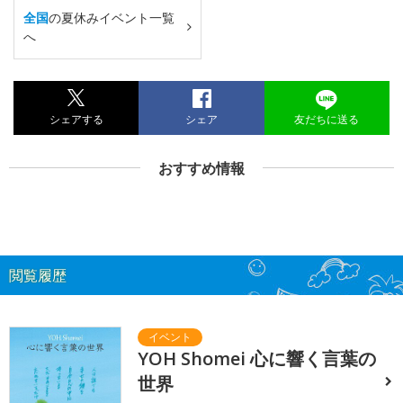
全国
の夏休みイベント一覧
へ
シェアする
シェア
友だちに送る
おすすめ情報
閲覧履歴
YOH Shomei 心に響く言葉の
世界