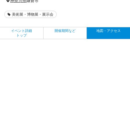
神奈川県
鎌倉市
美術展・博物展・展示会
イベント詳細
開催期間など
地図・アクセス
トップ