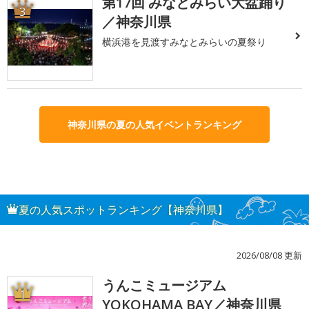
第17回 みなとみらい大盆踊り
3
／神奈川県
横浜港を見渡すみなとみらいの夏祭り
神奈川県の夏の人気イベントランキング
夏の人気スポットランキング【神奈川県】
2026/08/08 更新
うんこミュージアム
1
YOKOHAMA BAY／神奈川県