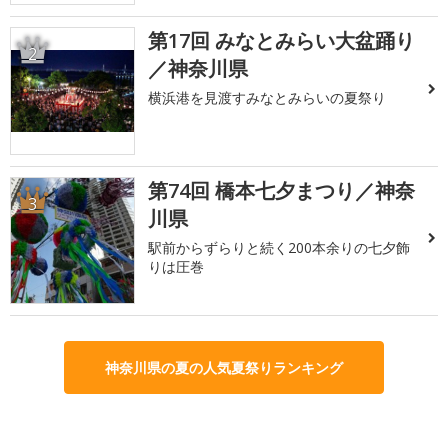
第17回 みなとみらい大盆踊り
2
／神奈川県
横浜港を見渡すみなとみらいの夏祭り
第74回 橋本七夕まつり／神奈
3
川県
駅前からずらりと続く200本余りの七夕飾
りは圧巻
神奈川県の夏の人気夏祭りランキング