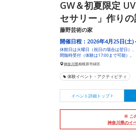
GW＆初夏限定 U
セサリー」作りの
藤野芸術の家
開催日程：
2026年4月25日(土)
休館日は火曜日（祝日の場合は翌日）、4/28(
間髄時受付（体験は17:00まで可能）。
神奈川県
相模原市緑区
体験イベント・アクティビティ
イベント詳細
トップ
※ こ
神奈川県のイ