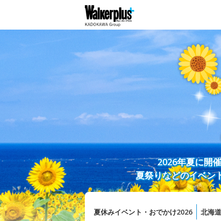
2026年夏に
夏祭りなどのイベン
夏休みイベント・おでかけ2026
北海