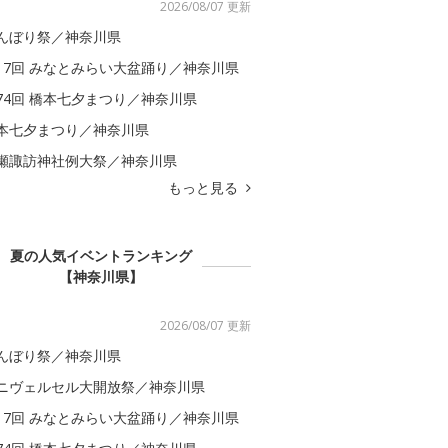
2026/08/07 更新
んぼり祭／神奈川県
17回 みなとみらい大盆踊り／神奈川県
74回 橋本七夕まつり／神奈川県
本七夕まつり／神奈川県
瀬諏訪神社例大祭／神奈川県
もっと見る
夏の人気イベントランキング
【神奈川県】
2026/08/07 更新
んぼり祭／神奈川県
ニヴェルセル大開放祭／神奈川県
17回 みなとみらい大盆踊り／神奈川県