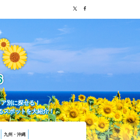
リア別に探せる！
るスポットを大紹介！
九州・沖縄