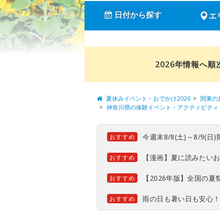
日付から探す
エ
2026年情報へ
夏休みイベント・おでかけ2026
関東の
神奈川県の体験イベント・アクティビティ
今週末8/8(土)～8/9
おすすめ
【漫画】夏に読みたい
おすすめ
【2026年版】全国の
おすすめ
雨の日も暑い日も安心
おすすめ