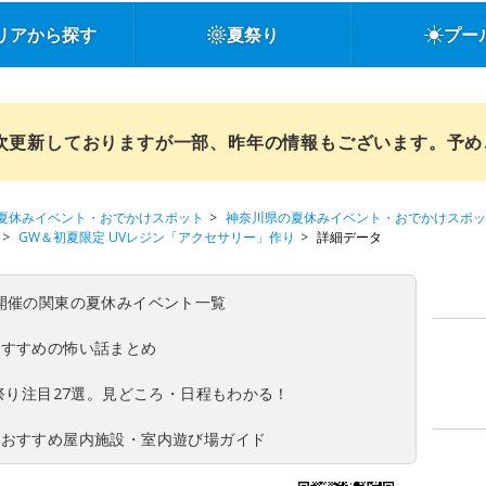
リアから探す
夏祭り
プー
順次更新しておりますが一部、昨年の情報もございます。予
夏休みイベント・おでかけスポット
神奈川県の夏休みイベント・おでかけスポッ
GW＆初夏限定 UVレジン「アクセサリー」作り
詳細データ
(日)開催の関東の夏休みイベント一覧
おすすめの怖い話まとめ
夏祭り注目27選。見どころ・日程もわかる！
！おすすめ屋内施設・室内遊び場ガイド