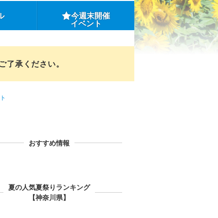
ル
今週末開催
イベント
めご了承ください。
ト
おすすめ情報
夏の人気夏祭りランキング
【神奈川県】