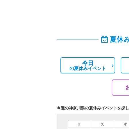
夏休
今日
の
夏休みイベント
今週の神奈川県の夏休みイベントを探
月
火
水