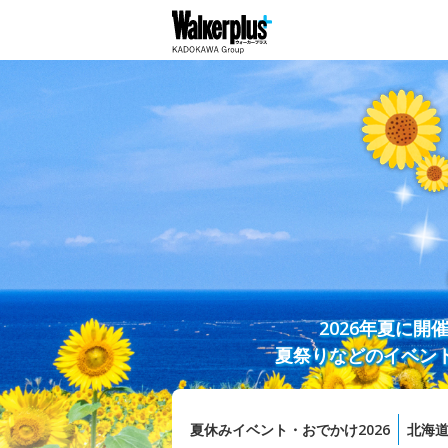
2026年夏に
夏祭りなどのイベン
夏休みイベント・おでかけ2026
北海