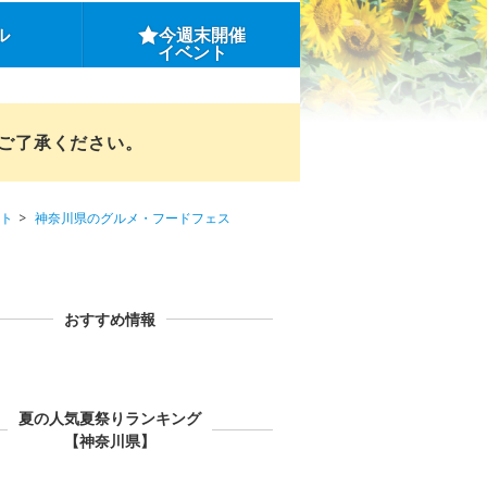
ル
今週末開催
イベント
めご了承ください。
ト
神奈川県のグルメ・フードフェス
おすすめ情報
夏の人気夏祭りランキング
【神奈川県】