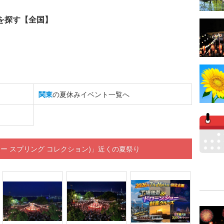
を探す【全国】
関東
の夏休みイベント一覧へ
tion(ハニー スプリング コレクション)」近くの夏祭り