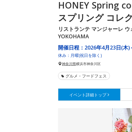
HONEY Spring c
スプリング コレク
リストランテ マンジャーレ 
YOKOHAMA
開催日程：
2026年4月23日(木)
休み：月曜(祝日を除く)
神奈川県
横浜市神奈川区
グルメ・フードフェス
イベント詳細
トップ