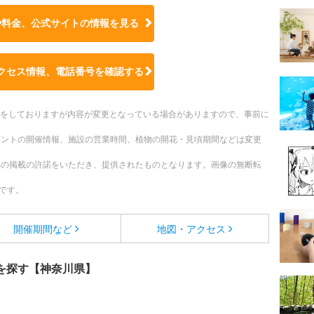
や料金、公式サイトの
情報を見る
クセス情報、電話番号を確認する
更新をしておりますが内容が変更となっている場合がありますので、事前に
ベントの開催情報、施設の営業時間、植物の開花・見頃期間などは変更
への掲載の許諾をいただき、提供されたものとなります。画像の無断転
です。
開催期間など
地図・アクセス
を探す【神奈川県】