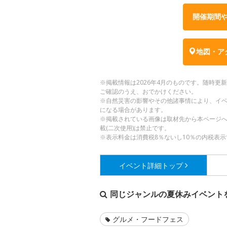
開催期間
地図・ア
※掲載情報は2026年4月のものです。随時
ご確認のうえ、おでかけください。
※自然災害の影響やその他諸事情により、イ
になる場合があります。
※掲載されている画像は取材先から本ページ
載(二次使用)は禁止です。
※表示料金は消費税8％ないし10％の内税表示
イベント詳細
トップ
同じジャンルの夏休みイベント
グルメ・フードフェス