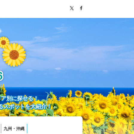
リア別に探せる！
るスポットを大紹介！
九州・沖縄