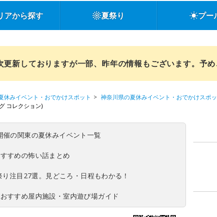
リアから探す
夏祭り
プー
順次更新しておりますが一部、昨年の情報もございます。予
夏休みイベント・おでかけスポット
神奈川県の夏休みイベント・おでかけスポッ
プリング コレクション)
(日)開催の関東の夏休みイベント一覧
おすすめの怖い話まとめ
夏祭り注目27選。見どころ・日程もわかる！
！おすすめ屋内施設・室内遊び場ガイド