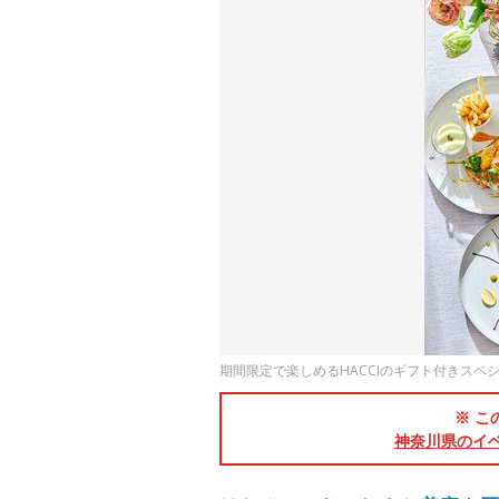
期間限定で楽しめるHACCIのギフト付きスペ
※ こ
神奈川県のイ