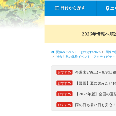
日付から探す
エ
2026年情報へ
夏休みイベント・おでかけ2026
関東の
神奈川県の体験イベント・アクティビティ
今週末8/8(土)～8/9
おすすめ
【漫画】夏に読みたい
おすすめ
【2026年版】全国の
おすすめ
雨の日も暑い日も安心
おすすめ