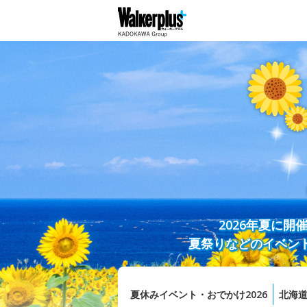
2026年夏に
夏祭りなどのイベン
夏休みイベント・おでかけ2026
北海