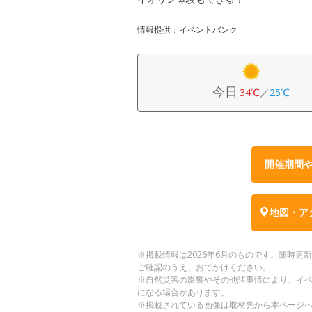
情報提供：イベントバンク
今日
34℃
／
25℃
開催期間
地図・ア
※掲載情報は2026年6月のものです。随時
ご確認のうえ、おでかけください。
※自然災害の影響やその他諸事情により、イ
になる場合があります。
※掲載されている画像は取材先から本ページ