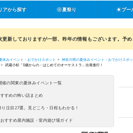
リアから探す
夏祭り
プー
順次更新しておりますが一部、昨年の情報もございます。予
夏休みイベント・おでかけスポット
神奈川県の夏休みイベント・おでかけスポッ
武蔵小杉「0歳からの・はじめてのオーケストラ」出発進行！
(日)開催の関東の夏休みイベント一覧
おすすめの怖い話まとめ
夏祭り注目27選。見どころ・日程もわかる！
！おすすめ屋内施設・室内遊び場ガイド