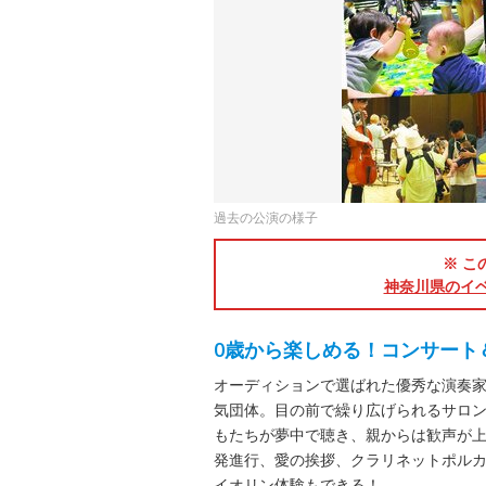
過去の公演の様子
※ こ
神奈川県のイ
0歳から楽しめる！コンサート
オーディションで選ばれた優秀な演奏家
気団体。目の前で繰り広げられるサロ
もたちが夢中で聴き、親からは歓声が
発進行、愛の挨拶、クラリネットポル
イオリン体験もできる！