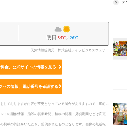
ア
5
明日
34℃
／
26℃
天気情報提供元：株式会社ライフビジネスウェザー
や料金、公式サイトの
情報を見る
クセス情報、電話番号を確認する
更新をしておりますが内容が変更となっている場合がありますので、事前に
ベントの開催情報、施設の営業時間、植物の開花・見頃期間などは変更
への掲載の許諾をいただき、提供されたものとなります。画像の無断転