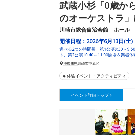
武蔵小杉「0歳か
のオーケストラ」
川崎市総合自治会館 ホール
開催日程：
2026年6月13日(土)
選べる2つの時間帯 第1公演9:30～9:5
ト、第2公演10:40～11:00開場＆楽器体験
神奈川県
川崎市中原区
体験イベント・アクティビティ
イベント詳細
トップ