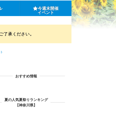
ル
今週末開催
イベント
めご了承ください。
ト
おすすめ情報
夏の人気夏祭りランキング
【神奈川県】