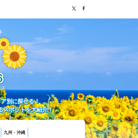
リア別に探せる！
るスポットを大紹介！
九州・沖縄