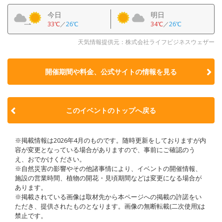
今日
明日
33℃
／
26℃
34℃
／
26℃
天気情報提供元：株式会社ライフビジネスウェザー
開催期間や料金、公式サイトの
情報を見る
このイベントのトップへ戻る
※掲載情報は2026年4月のものです。随時更新をしておりますが内
容が変更となっている場合がありますので、事前にご確認のう
え、おでかけください。
※自然災害の影響やその他諸事情により、イベントの開催情報、
施設の営業時間、植物の開花・見頃期間などは変更になる場合が
あります。
※掲載されている画像は取材先から本ページへの掲載の許諾をい
ただき、提供されたものとなります。画像の無断転載(二次使用)は
禁止です。