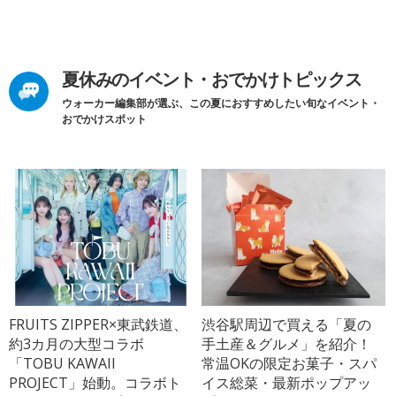
夏休みのイベント・おでかけトピックス
ウォーカー編集部が選ぶ、この夏におすすめしたい旬なイベント・
おでかけスポット
FRUITS ZIPPER×東武鉄道、
渋谷駅周辺で買える「夏の
約3カ月の大型コラボ
手土産＆グルメ」を紹介！
「TOBU KAWAII
常温OKの限定お菓子・スパ
PROJECT」始動。コラボト
イス総菜・最新ポップアッ