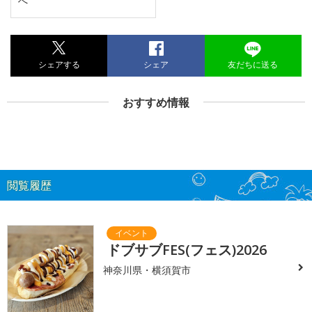
へ
シェアする
シェア
友だちに送る
おすすめ情報
閲覧履歴
ドブサブFES(フェス)2026
神奈川県・横須賀市