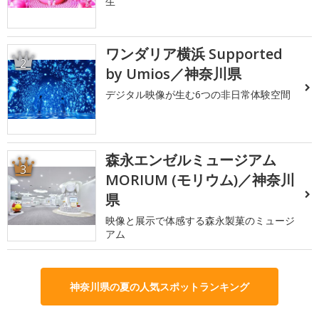
生
ワンダリア横浜 Supported
2
by Umios／神奈川県
デジタル映像が生む6つの非日常体験空間
森永エンゼルミュージアム
3
MORIUM (モリウム)／神奈川
県
映像と展示で体感する森永製菓のミュージ
アム
神奈川県の夏の人気スポットランキング