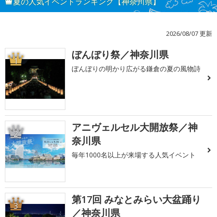
夏の人気イベントランキング【神奈川県】
2026/08/07 更新
ぼんぼり祭／神奈川県
1
ぼんぼりの明かり広がる鎌倉の夏の風物詩
アニヴェルセル大開放祭／神
2
奈川県
毎年1000名以上が来場する人気イベント
第17回 みなとみらい大盆踊り
3
／神奈川県