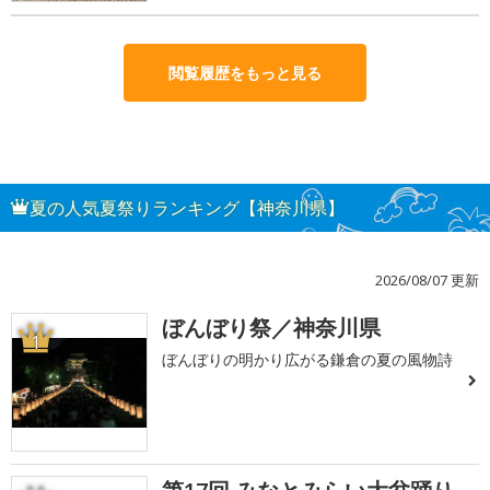
閲覧履歴をもっと見る
夏の人気夏祭りランキング【神奈川県】
2026/08/07 更新
ぼんぼり祭／神奈川県
1
ぼんぼりの明かり広がる鎌倉の夏の風物詩