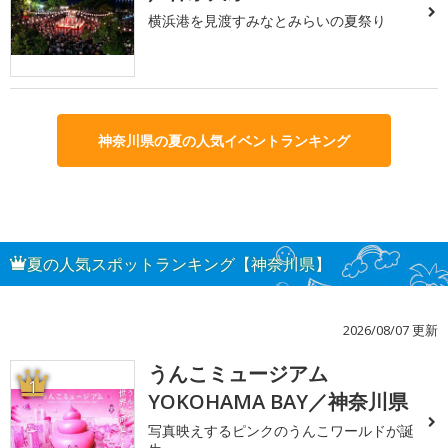
横浜港を見渡すみなとみらいの夏祭り
神奈川県の夏の人気イベントランキング
夏の人気スポットランキング【神奈川県】
2026/08/07 更新
うんこミュージアム
1
YOKOHAMA BAY／神奈川県
写真映えするピンクのうんこワールドが誕