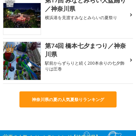
第17回 みなとみらい大盆踊り
2
／神奈川県
横浜港を見渡すみなとみらいの夏祭り
第74回 橋本七夕まつり／神奈
3
川県
駅前からずらりと続く200本余りの七夕飾
りは圧巻
神奈川県の夏の人気夏祭りランキング