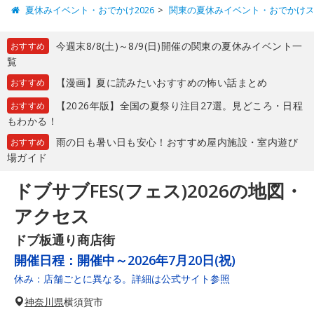
夏休みイベント・おでかけ2026
関東の夏休みイベント・おでかけ
今週末8/8(土)～8/9(日)開催の関東の夏休みイベント一
おすすめ
覧
【漫画】夏に読みたいおすすめの怖い話まとめ
おすすめ
【2026年版】全国の夏祭り注目27選。見どころ・日程
おすすめ
もわかる！
雨の日も暑い日も安心！おすすめ屋内施設・室内遊び
おすすめ
場ガイド
ドブサブFES(フェス)2026の地図・
アクセス
ドブ板通り商店街
開催日程：
開催中～2026年7月20日(祝)
休み：店舗ごとに異なる。詳細は公式サイト参照
神奈川県
横須賀市