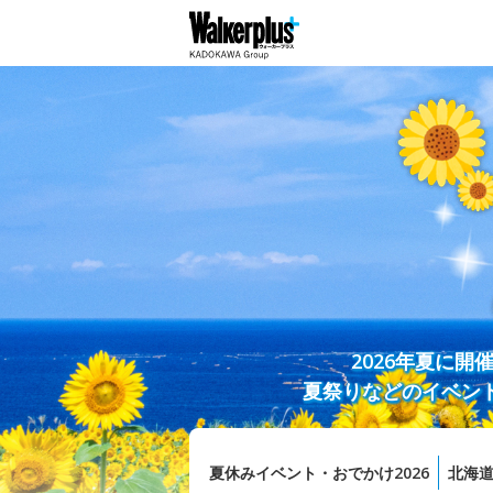
2026年夏に
夏祭りなどのイベン
夏休みイベント・おでかけ2026
北海