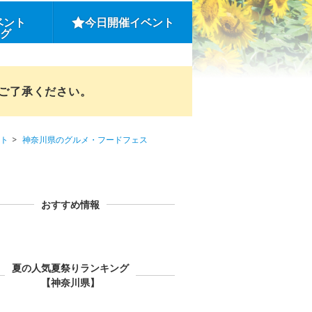
ベント
今日開催イベント
ング
めご了承ください。
ト
神奈川県のグルメ・フードフェス
おすすめ情報
夏の人気夏祭りランキング
【神奈川県】