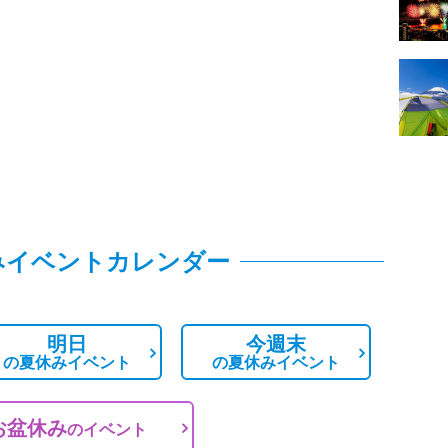
みイベントカレンダー
明日
今週末
の
夏休みイベント
の
夏休みイベント
お盆休み
の
イベント