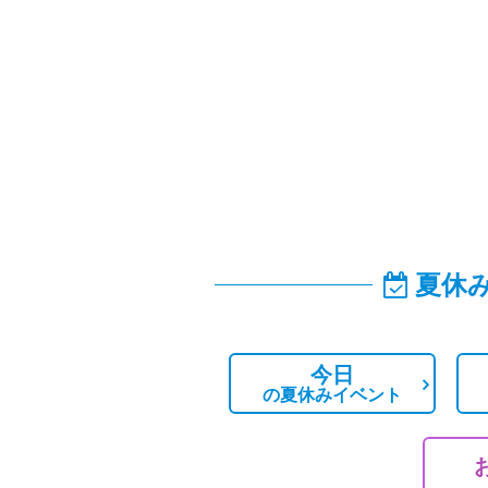
夏休
今日
の
夏休みイベント