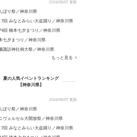
2026/08/07 更新
んぼり祭／神奈川県
17回 みなとみらい大盆踊り／神奈川県
74回 橋本七夕まつり／神奈川県
本七夕まつり／神奈川県
瀬諏訪神社例大祭／神奈川県
もっと見る
夏の人気イベントランキング
【神奈川県】
2026/08/07 更新
んぼり祭／神奈川県
ニヴェルセル大開放祭／神奈川県
17回 みなとみらい大盆踊り／神奈川県