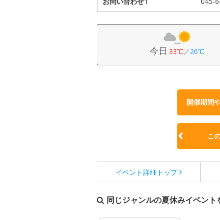
お問い合わせ1
045-
今日
33℃
／
26℃
開催期間
こ
イベント詳細
トップ
同じジャンルの夏休みイベント