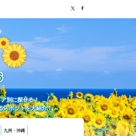
リア別に探せる！
るスポットを大紹介！
九州・沖縄