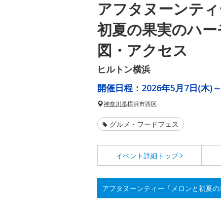
アフタヌーンティ
初夏の果実のハー
図・アクセス
ヒルトン横浜
開催日程：
2026年5月7日(木)～
神奈川県
横浜市西区
グルメ・フードフェス
イベント詳細
トップ
アフタヌーンティー「メロンと初夏の