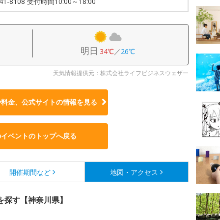
641-8108 受付時間10:00～18:00
明日
34℃
／
26℃
天気情報提供元：株式会社ライフビジネスウェザー
や料金、公式サイトの
情報を見る
のイベントのトップへ戻る
開催期間など
地図・アクセス
を探す【神奈川県】