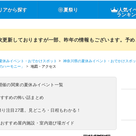
リアから探す
夏祭り
人気イ
ランキ
順次更新しておりますが一部、昨年の情報もございます。予
夏休みイベント・おでかけスポット
神奈川県の夏休みイベント・おでかけスポッ
のハーモニー」
地図・アクセス
(日)開催の関東の夏休みイベント一覧
おすすめの怖い話まとめ
夏祭り注目27選。見どころ・日程もわかる！
！おすすめ屋内施設・室内遊び場ガイド