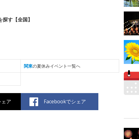
を探す【全国】
関東
の夏休みイベント一覧へ
でシェア
Facebookでシェア