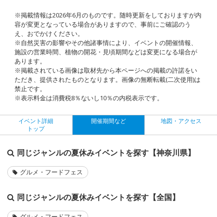
※掲載情報は2026年6月のものです。随時更新をしておりますが内
容が変更となっている場合がありますので、事前にご確認のう
え、おでかけください。
※自然災害の影響やその他諸事情により、イベントの開催情報、
施設の営業時間、植物の開花・見頃期間などは変更になる場合が
あります。
※掲載されている画像は取材先から本ページへの掲載の許諾をい
ただき、提供されたものとなります。画像の無断転載(二次使用)は
禁止です。
※表示料金は消費税8％ないし10％の内税表示です。
イベント詳細
開催期間など
地図・アクセス
トップ
同じジャンルの夏休みイベントを探す【神奈川県】
グルメ・フードフェス
同じジャンルの夏休みイベントを探す【全国】
グルメ・フードフェス