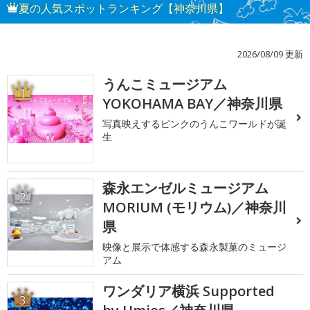
夏の人気スポットランキング【神奈川県】
2026/08/09 更新
うんこミュージアム
1
YOKOHAMA BAY／神奈川県
写真映えするピンクのうんこワールドが誕
生
森永エンゼルミュージアム
2
MORIUM (モリウム)／神奈川
県
映像と展示で体感する森永製菓のミュージ
アム
ワンダリア横浜 Supported
3