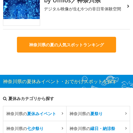
by Umios／神奈川県
デジタル映像が生む6つの非日常体験空間
神奈川県の夏の人気スポットランキング
神奈川県の夏休みイベント・おでかけスポットを探す
夏休みカテゴリから探す
神奈川県の
夏休みイベント
神奈川県の
夏祭り
神奈川県の
七夕祭り
神奈川県の
縁日・納涼祭