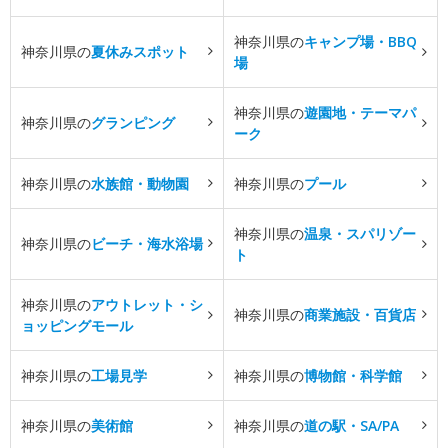
神奈川県の
キャンプ場・BBQ
神奈川県の
夏休みスポット
場
神奈川県の
遊園地・テーマパ
神奈川県の
グランピング
ーク
神奈川県の
水族館・動物園
神奈川県の
プール
神奈川県の
温泉・スパリゾー
神奈川県の
ビーチ・海水浴場
ト
神奈川県の
アウトレット・シ
神奈川県の
商業施設・百貨店
ョッピングモール
神奈川県の
工場見学
神奈川県の
博物館・科学館
神奈川県の
美術館
神奈川県の
道の駅・SA/PA