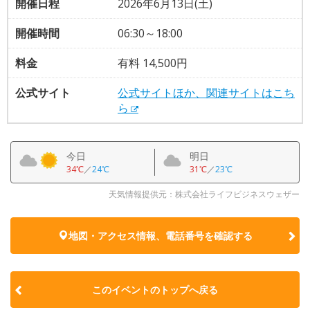
開催日程
2026年6月13日(土)
開催時間
06:30～18:00
料金
有料 14,500円
公式サイト
公式サイトほか、関連サイトはこち
ら
今日
明日
34℃
／
24℃
31℃
／
23℃
天気情報提供元：株式会社ライフビジネスウェザー
地図・アクセス情報、電話番号を確認する
このイベントのトップへ戻る