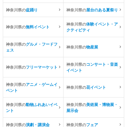
神奈川県の
盆踊り
神奈川県の
屋台のある夏祭り
神奈川県の
体験イベント・ア
神奈川県の
無料イベント
クティビティ
神奈川県の
グルメ・フードフ
神奈川県の
物産展
ェス
神奈川県の
コンサート・音楽
神奈川県の
フリーマーケット
イベント
神奈川県の
アニメ・ゲームイ
神奈川県の
花イベント
ベント
神奈川県の
動物ふれあいイベ
神奈川県の
美術展・博物展・
ント
展示会
神奈川県の
演劇・講演会
神奈川県の
フェア