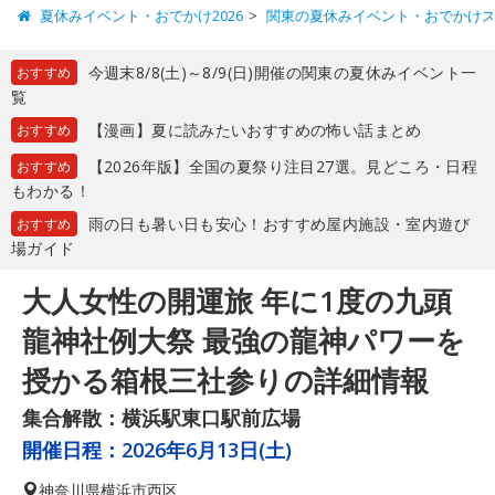
夏休みイベント・おでかけ2026
関東の夏休みイベント・おでかけ
今週末8/8(土)～8/9(日)開催の関東の夏休みイベント一
おすすめ
覧
【漫画】夏に読みたいおすすめの怖い話まとめ
おすすめ
【2026年版】全国の夏祭り注目27選。見どころ・日程
おすすめ
もわかる！
雨の日も暑い日も安心！おすすめ屋内施設・室内遊び
おすすめ
場ガイド
大人女性の開運旅 年に1度の九頭
龍神社例大祭 最強の龍神パワーを
授かる箱根三社参りの詳細情報
集合解散：横浜駅東口駅前広場
開催日程：
2026年6月13日(土)
神奈川県
横浜市西区