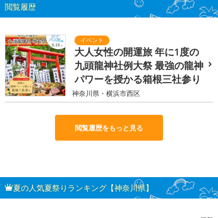
閲覧履歴
大人女性の開運旅 年に1度の
九頭龍神社例大祭 最強の龍神
パワーを授かる箱根三社参り
神奈川県・横浜市西区
閲覧履歴をもっと見る
夏の人気夏祭りランキング【神奈川県】