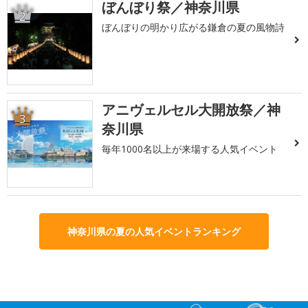
ぼんぼり祭／神奈川県
2
ぼんぼりの明かり広がる鎌倉の夏の風物詩
アニヴェルセル大開放祭／神
3
奈川県
毎年1000名以上が来場する人気イベント
神奈川県の夏の人気イベントランキング