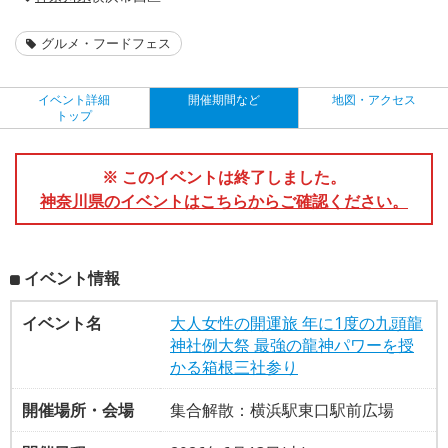
グルメ・フードフェス
イベント詳細
開催期間など
地図・アクセス
トップ
※ このイベントは終了しました。
神奈川県のイベントはこちらからご確認ください。
イベント情報
イベント名
大人女性の開運旅 年に1度の九頭龍
神社例大祭 最強の龍神パワーを授
かる箱根三社参り
開催場所・会場
集合解散：横浜駅東口駅前広場