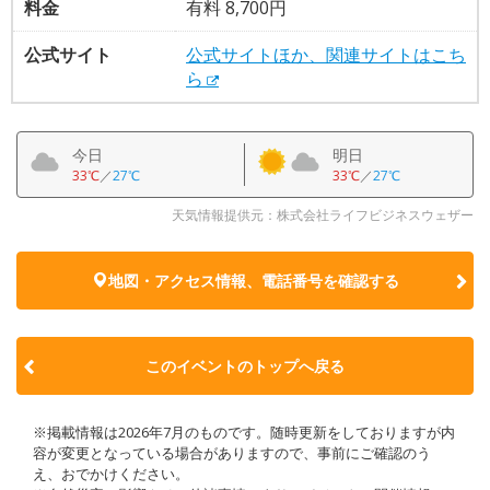
料金
有料 8,700円
公式サイト
公式サイトほか、関連サイトはこち
ら
今日
明日
33℃
／
27℃
33℃
／
27℃
天気情報提供元：株式会社ライフビジネスウェザー
地図・アクセス情報、電話番号を確認する
このイベントのトップへ戻る
※掲載情報は2026年7月のものです。随時更新をしておりますが内
容が変更となっている場合がありますので、事前にご確認のう
え、おでかけください。