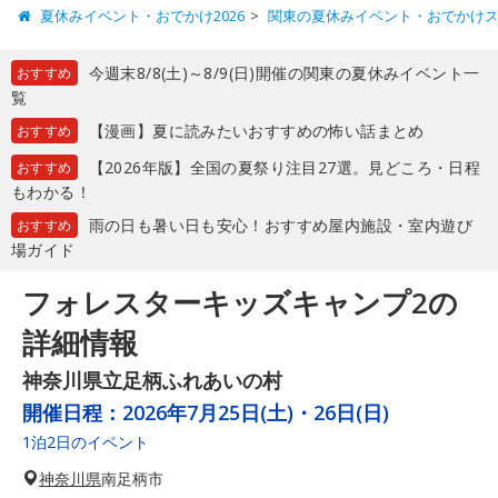
夏休みイベント・おでかけ2026
関東の夏休みイベント・おでかけ
今週末8/8(土)～8/9(日)開催の関東の夏休みイベント一
おすすめ
覧
【漫画】夏に読みたいおすすめの怖い話まとめ
おすすめ
【2026年版】全国の夏祭り注目27選。見どころ・日程
おすすめ
もわかる！
雨の日も暑い日も安心！おすすめ屋内施設・室内遊び
おすすめ
場ガイド
フォレスターキッズキャンプ2の
詳細情報
神奈川県立足柄ふれあいの村
開催日程：
2026年7月25日(土)・26日(日)
1泊2日のイベント
神奈川県
南足柄市