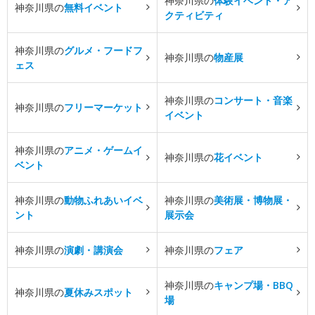
神奈川県の
体験イベント・ア
神奈川県の
無料イベント
クティビティ
神奈川県の
グルメ・フードフ
神奈川県の
物産展
ェス
神奈川県の
コンサート・音楽
神奈川県の
フリーマーケット
イベント
神奈川県の
アニメ・ゲームイ
神奈川県の
花イベント
ベント
神奈川県の
動物ふれあいイベ
神奈川県の
美術展・博物展・
ント
展示会
神奈川県の
演劇・講演会
神奈川県の
フェア
神奈川県の
キャンプ場・BBQ
神奈川県の
夏休みスポット
場