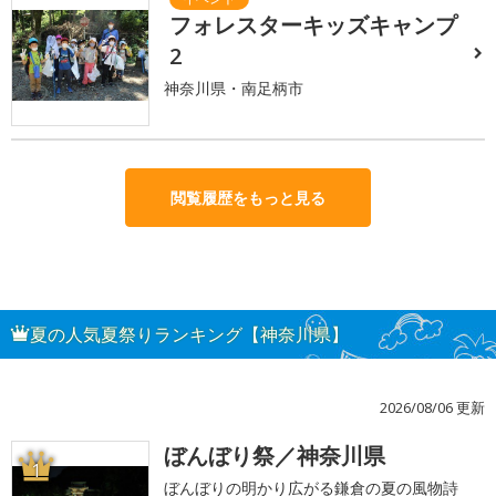
フォレスターキッズキャンプ
2
神奈川県・南足柄市
閲覧履歴をもっと見る
夏の人気夏祭りランキング【神奈川県】
2026/08/06 更新
ぼんぼり祭／神奈川県
1
ぼんぼりの明かり広がる鎌倉の夏の風物詩