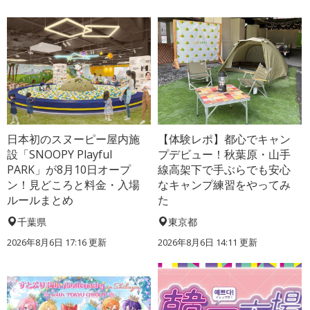
日本初のスヌーピー屋内施
【体験レポ】都心でキャン
設「SNOOPY Playful
プデビュー！秋葉原・山手
PARK」が8月10日オープ
線高架下で手ぶらでも安心
ン！見どころと料金・入場
なキャンプ練習をやってみ
ルールまとめ
た
千葉県
東京都
2026年8月6日 17:16
更新
2026年8月6日 14:11
更新