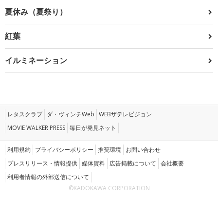
夏休み（夏祭り）
紅葉
イルミネーション
レタスクラブ
ダ・ヴィンチWeb
WEBザテレビジョン
MOVIE WALKER PRESS
毎日が発見ネット
利用規約
プライバシーポリシー
推奨環境
お問い合わせ
プレスリリース・情報提供
媒体資料
広告掲載について
会社概要
利用者情報の外部送信について
©KADOKAWA CORPORATION