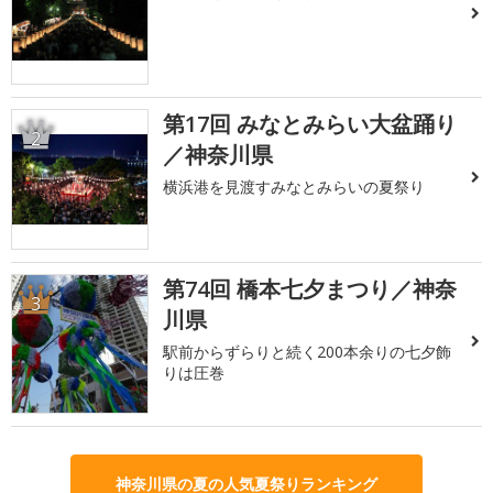
第17回 みなとみらい大盆踊り
2
／神奈川県
横浜港を見渡すみなとみらいの夏祭り
第74回 橋本七夕まつり／神奈
3
川県
駅前からずらりと続く200本余りの七夕飾
りは圧巻
神奈川県の夏の人気夏祭りランキング