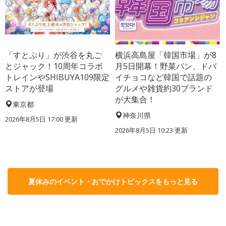
「すとぷり」が渋谷を丸ご
横浜高島屋「韓国市場」が8
とジャック！10周年コラボ
月5日開幕！野菜パン、ドバ
トレインやSHIBUYA109限定
イチョコなど韓国で話題の
ストアが登場
グルメや雑貨約30ブランド
が大集合！
東京都
神奈川県
2026年8月5日 17:00
更新
2026年8月5日 10:23
更新
夏休みのイベント・おでかけトピックスをもっと見る