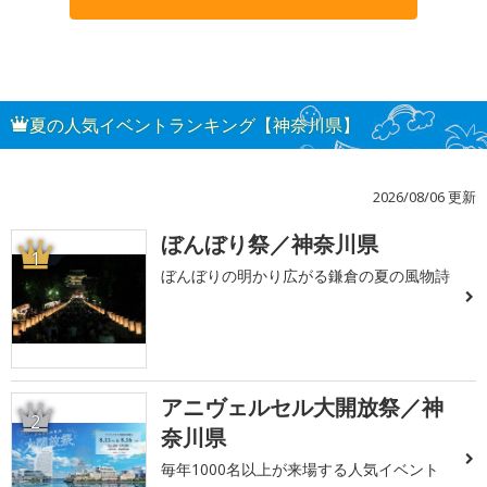
夏の人気イベントランキング【神奈川県】
2026/08/06 更新
ぼんぼり祭／神奈川県
1
ぼんぼりの明かり広がる鎌倉の夏の風物詩
アニヴェルセル大開放祭／神
2
奈川県
毎年1000名以上が来場する人気イベント