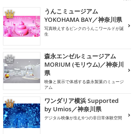
うんこミュージアム
1
YOKOHAMA BAY／神奈川県
写真映えするピンクのうんこワールドが誕
生
森永エンゼルミュージアム
2
MORIUM (モリウム)／神奈川
県
映像と展示で体感する森永製菓のミュージ
アム
ワンダリア横浜 Supported
3
by Umios／神奈川県
デジタル映像が生む6つの非日常体験空間