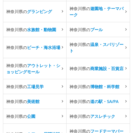
神奈川県の
遊園地・テーマパ
神奈川県の
グランピング
ーク
神奈川県の
水族館・動物園
神奈川県の
プール
神奈川県の
温泉・スパリゾー
神奈川県の
ビーチ・海水浴場
ト
神奈川県の
アウトレット・シ
神奈川県の
商業施設・百貨店
ョッピングモール
神奈川県の
工場見学
神奈川県の
博物館・科学館
神奈川県の
美術館
神奈川県の
道の駅・SA/PA
神奈川県の
公園
神奈川県の
アスレチック
神奈川県の
フードテーマパー