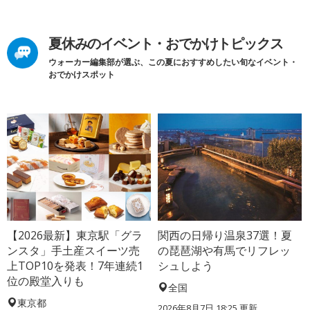
夏休みのイベント・おでかけトピックス
ウォーカー編集部が選ぶ、この夏におすすめしたい旬なイベント・
おでかけスポット
【2026最新】東京駅「グラ
関西の日帰り温泉37選！夏
ンスタ」手土産スイーツ売
の琵琶湖や有馬でリフレッ
上TOP10を発表！7年連続1
シュしよう
位の殿堂入りも
全国
東京都
2026年8月7日 18:25
更新