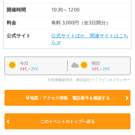
開催時間
10:30～12:00
料金
有料 3,000円（全3日間分）
公式サイト
公式サイトほか、関連サイトはこち
ら
今日
明日
34℃
／
25℃
34℃
／
26℃
天気情報提供元：株式会社ライフビジネスウェザー
地図・アクセス情報、電話番号を確認する
このイベントのトップへ戻る