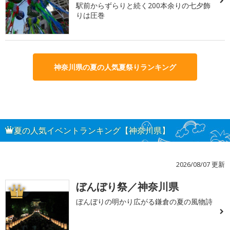
駅前からずらりと続く200本余りの七夕飾
りは圧巻
神奈川県の夏の人気夏祭りランキング
夏の人気イベントランキング【神奈川県】
2026/08/07 更新
ぼんぼり祭／神奈川県
1
ぼんぼりの明かり広がる鎌倉の夏の風物詩