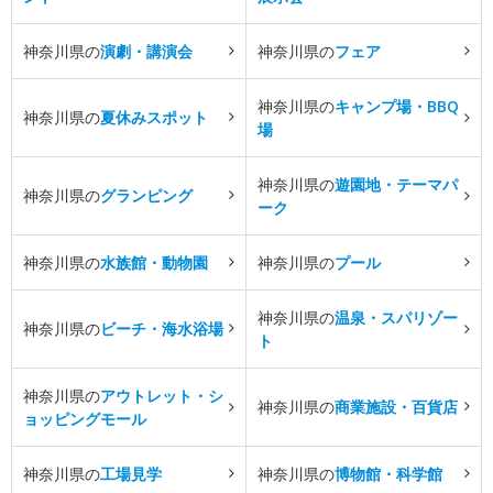
神奈川県の
演劇・講演会
神奈川県の
フェア
神奈川県の
キャンプ場・BBQ
神奈川県の
夏休みスポット
場
神奈川県の
遊園地・テーマパ
神奈川県の
グランピング
ーク
神奈川県の
水族館・動物園
神奈川県の
プール
神奈川県の
温泉・スパリゾー
神奈川県の
ビーチ・海水浴場
ト
神奈川県の
アウトレット・シ
神奈川県の
商業施設・百貨店
ョッピングモール
神奈川県の
工場見学
神奈川県の
博物館・科学館