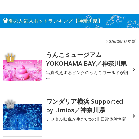
夏の人気スポットランキング【神奈川県】
2026/08/07 更新
うんこミュージアム
1
YOKOHAMA BAY／神奈川県
写真映えするピンクのうんこワールドが誕
生
ワンダリア横浜 Supported
2
by Umios／神奈川県
デジタル映像が生む6つの非日常体験空間