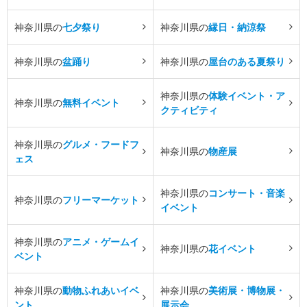
神奈川県の
七夕祭り
神奈川県の
縁日・納涼祭
神奈川県の
盆踊り
神奈川県の
屋台のある夏祭り
神奈川県の
体験イベント・ア
神奈川県の
無料イベント
クティビティ
神奈川県の
グルメ・フードフ
神奈川県の
物産展
ェス
神奈川県の
コンサート・音楽
神奈川県の
フリーマーケット
イベント
神奈川県の
アニメ・ゲームイ
神奈川県の
花イベント
ベント
神奈川県の
動物ふれあいイベ
神奈川県の
美術展・博物展・
ント
展示会