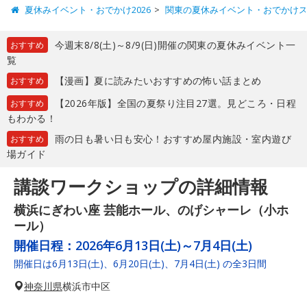
夏休みイベント・おでかけ2026
関東の夏休みイベント・おでかけ
今週末8/8(土)～8/9(日)開催の関東の夏休みイベント一
おすすめ
覧
【漫画】夏に読みたいおすすめの怖い話まとめ
おすすめ
【2026年版】全国の夏祭り注目27選。見どころ・日程
おすすめ
もわかる！
雨の日も暑い日も安心！おすすめ屋内施設・室内遊び
おすすめ
場ガイド
講談ワークショップの詳細情報
横浜にぎわい座 芸能ホール、のげシャーレ（小ホ
ール）
開催日程：
2026年6月13日(土)～7月4日(土)
開催日は6月13日(土)、6月20日(土)、7月4日(土) の全3日間
神奈川県
横浜市中区