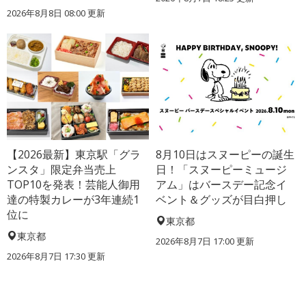
2026年8月8日 08:00
更新
【2026最新】東京駅「グラ
8月10日はスヌーピーの誕生
ンスタ」限定弁当売上
日！「スヌーピーミュージ
TOP10を発表！芸能人御用
アム」はバースデー記念イ
達の特製カレーが3年連続1
ベント＆グッズが目白押し
位に
東京都
東京都
2026年8月7日 17:00
更新
2026年8月7日 17:30
更新