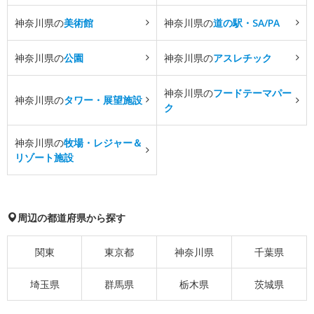
神奈川県の
美術館
神奈川県の
道の駅・SA/PA
神奈川県の
公園
神奈川県の
アスレチック
神奈川県の
フードテーマパー
神奈川県の
タワー・展望施設
ク
神奈川県の
牧場・レジャー＆
リゾート施設
周辺の都道府県から探す
関東
東京都
神奈川県
千葉県
埼玉県
群馬県
栃木県
茨城県