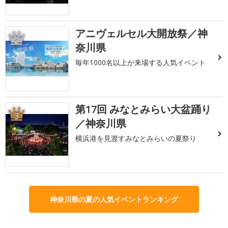
アニヴェルセル大開放祭／神
2
奈川県
毎年1000名以上が来場する人気イベント
第17回 みなとみらい大盆踊り
3
／神奈川県
横浜港を見渡すみなとみらいの夏祭り
神奈川県の夏の人気イベントランキング