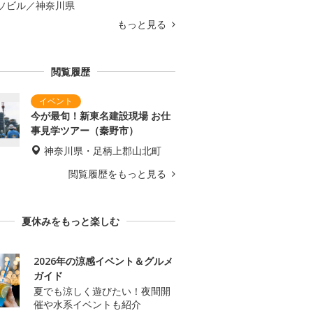
ソビル／神奈川県
もっと見る
閲覧履歴
今が最旬！新東名建設現場 お仕
事見学ツアー（秦野市）
神奈川県・足柄上郡山北町
閲覧履歴をもっと見る
夏休みをもっと楽しむ
2026年の涼感イベント＆グルメ
ガイド
夏でも涼しく遊びたい！夜間開
催や水系イベントも紹介