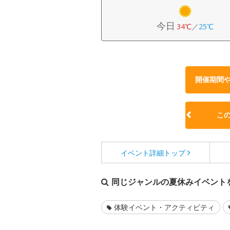
今日
34℃
／
25℃
開催期間
こ
イベント詳細
トップ
同じジャンルの夏休みイベント
体験イベント・アクティビティ