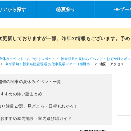
リアから探す
夏祭り
プー
順次更新しておりますが一部、昨年の情報もございます。予
夏休みイベント・おでかけスポット
神奈川県の夏休みイベント・おでかけスポッ
今が最旬！新東名建設現場 お仕事見学ツアー（秦野市）
地図・アクセス
(日)開催の関東の夏休みイベント一覧
おすすめの怖い話まとめ
夏祭り注目27選。見どころ・日程もわかる！
！おすすめ屋内施設・室内遊び場ガイド