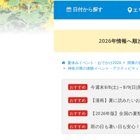
日付から探す
エ
2026年情報へ
夏休みイベント・おでかけ2026
関東の
神奈川県の体験イベント・アクティビティ
今週末8/8(土)～8/9
おすすめ
【漫画】夏に読みたい
おすすめ
【2026年版】全国の
おすすめ
雨の日も暑い日も安心
おすすめ