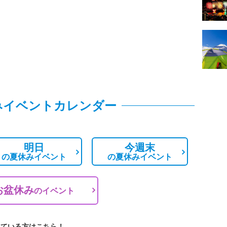
みイベントカレンダー
明日
今週末
の
夏休みイベント
の
夏休みイベント
お盆休み
の
イベント
している方はこちら！