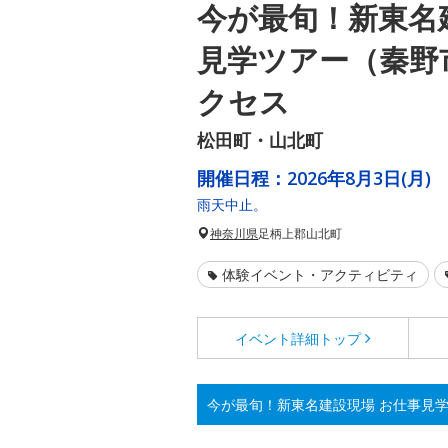
今が最旬！新東名
見学ツアー（秦野
クセス
松田町・山北町
開催日程：
2026年8月3日(月)
雨天中止。
神奈川県
足柄上郡山北町
体験イベント・アクティビティ
イベント詳細
トップ
今が最旬！新東名建設現場 お仕事見