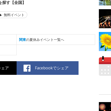
を探す【全国】
無料イベント
関東
の夏休みイベント一覧へ
でシェア
Facebookでシェア