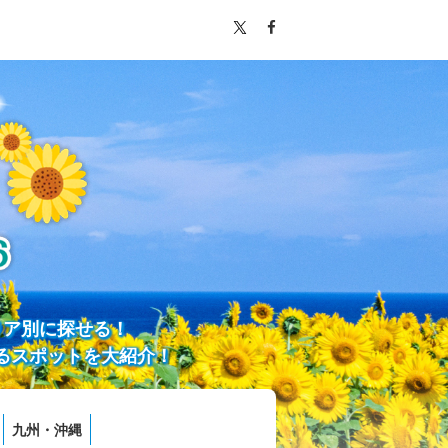
リア別に探せる！
るスポットを大紹介！
九州・沖縄