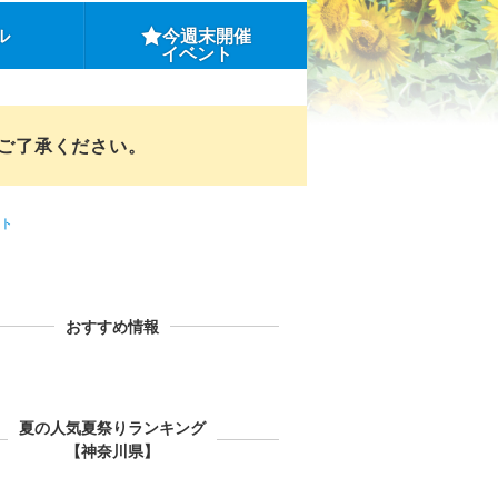
ル
今週末開催
イベント
めご了承ください。
ト
おすすめ情報
夏の人気夏祭りランキング
【神奈川県】