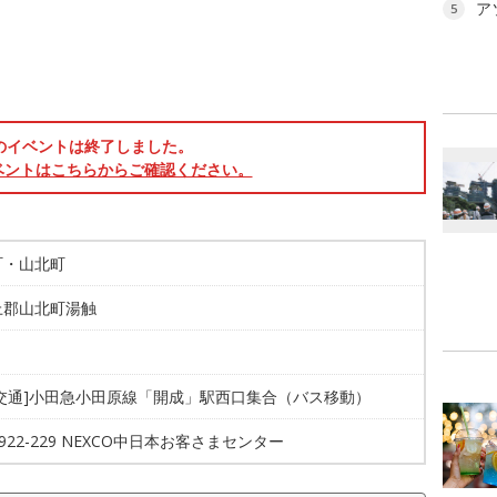
ア
5
のイベントは終了しました。
ベントはこちらからご確認ください。
町・山北町
上郡山北町湯触
共交通]小田急小田原線「開成」駅西口集合（バス移動）
0-922-229 NEXCO中日本お客さまセンター