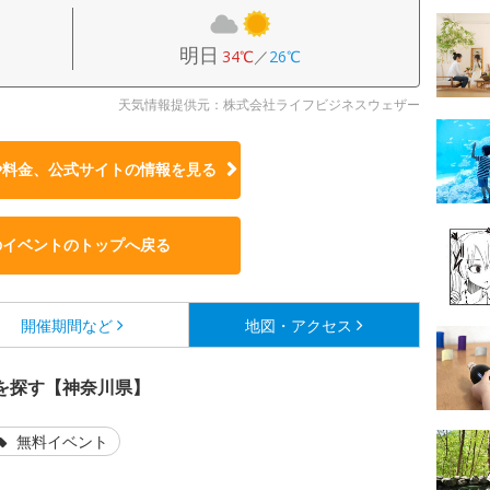
明日
34℃
／
26℃
天気情報提供元：株式会社ライフビジネスウェザー
や料金、公式サイトの
情報を見る
のイベントのトップへ戻る
開催期間など
地図・アクセス
を探す【神奈川県】
無料イベント