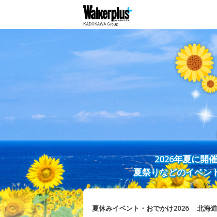
2026年夏に
夏祭りなどのイベン
夏休みイベント・おでかけ2026
北海