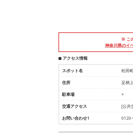
※ こ
神奈川県のイ
アクセス情報
スポット名
松田
住所
足柄
駐車場
×
交通アクセス
[公
お問い合わせ1
012