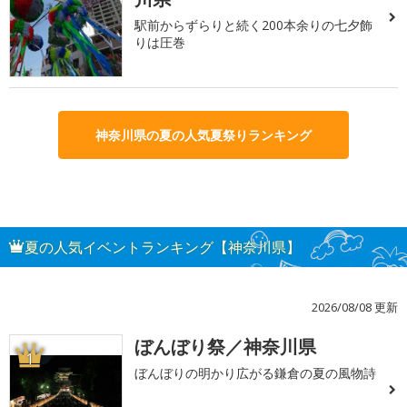
駅前からずらりと続く200本余りの七夕飾
りは圧巻
神奈川県の夏の人気夏祭りランキング
夏の人気イベントランキング【神奈川県】
2026/08/08 更新
ぼんぼり祭／神奈川県
1
ぼんぼりの明かり広がる鎌倉の夏の風物詩