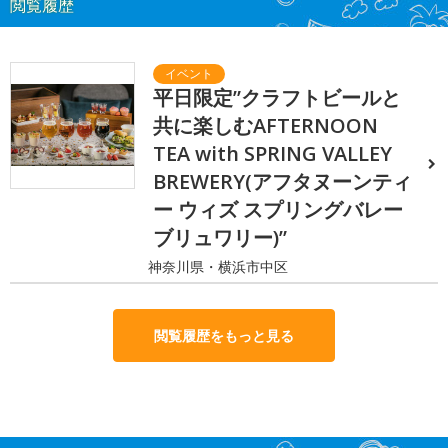
閲覧履歴
平日限定”クラフトビールと
共に楽しむAFTERNOON
TEA with SPRING VALLEY
BREWERY(アフタヌーンティ
ー ウィズ スプリングバレー
ブリュワリー)”
神奈川県・横浜市中区
閲覧履歴をもっと見る