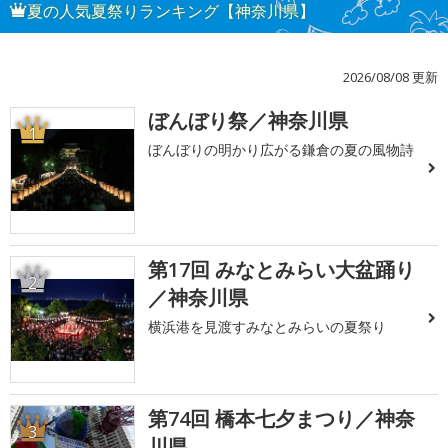
夏の人気夏祭りランキング【神奈川県】
2026/08/08 更新
ぼんぼり祭／神奈川県
1
ぼんぼりの明かり広がる鎌倉の夏の風物詩
第17回 みなとみらい大盆踊り
2
／神奈川県
横浜港を見渡すみなとみらいの夏祭り
第74回 橋本七夕まつり／神奈
3
川県