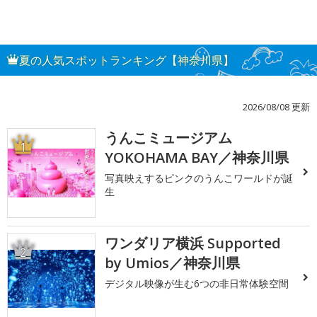
夏の人気スポットランキング【神奈川県】
2026/08/08 更新
うんこミュージアム
1
YOKOHAMA BAY／神奈川県
写真映えするピンクのうんこワールドが誕
生
ワンダリア横浜 Supported
2
by Umios／神奈川県
デジタル映像が生む6つの非日常体験空間