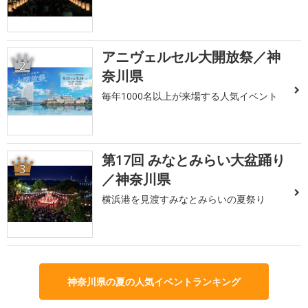
アニヴェルセル大開放祭／神
2
奈川県
毎年1000名以上が来場する人気イベント
第17回 みなとみらい大盆踊り
3
／神奈川県
横浜港を見渡すみなとみらいの夏祭り
神奈川県の夏の人気イベントランキング