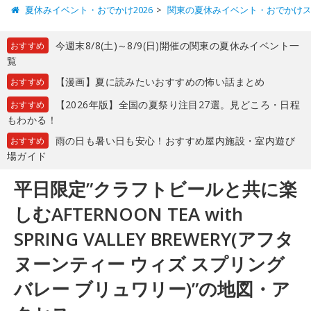
夏休みイベント・おでかけ2026
関東の夏休みイベント・おでかけ
今週末8/8(土)～8/9(日)開催の関東の夏休みイベント一
おすすめ
覧
【漫画】夏に読みたいおすすめの怖い話まとめ
おすすめ
【2026年版】全国の夏祭り注目27選。見どころ・日程
おすすめ
もわかる！
雨の日も暑い日も安心！おすすめ屋内施設・室内遊び
おすすめ
場ガイド
平日限定”クラフトビールと共に楽
しむAFTERNOON TEA with
SPRING VALLEY BREWERY(アフタ
ヌーンティー ウィズ スプリング
バレー ブリュワリー)”の地図・ア