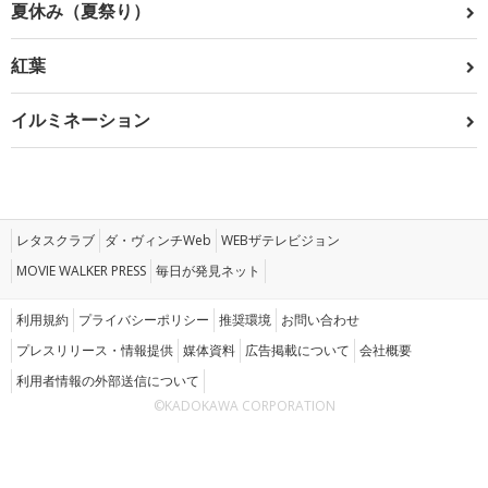
夏休み（夏祭り）
紅葉
イルミネーション
レタスクラブ
ダ・ヴィンチWeb
WEBザテレビジョン
MOVIE WALKER PRESS
毎日が発見ネット
利用規約
プライバシーポリシー
推奨環境
お問い合わせ
プレスリリース・情報提供
媒体資料
広告掲載について
会社概要
利用者情報の外部送信について
©KADOKAWA CORPORATION