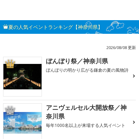
夏の人気イベントランキング【神奈川県】
2026/08/08 更新
ぼんぼり祭／神奈川県
1
ぼんぼりの明かり広がる鎌倉の夏の風物詩
アニヴェルセル大開放祭／神
2
奈川県
毎年1000名以上が来場する人気イベント