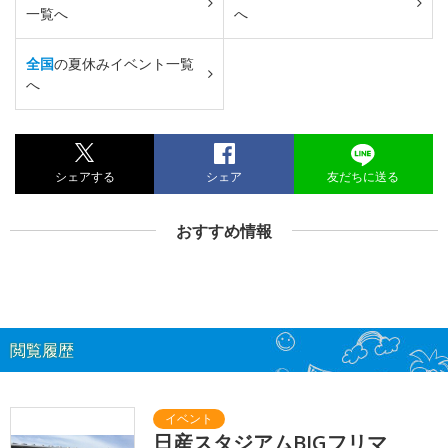
一覧へ
へ
全国
の夏休みイベント一覧
へ
シェアする
シェア
友だちに送る
おすすめ情報
閲覧履歴
日産スタジアムBIGフリマ