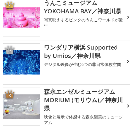
うんこミュージアム
1
YOKOHAMA BAY／神奈川県
写真映えするピンクのうんこワールドが誕
生
ワンダリア横浜 Supported
2
by Umios／神奈川県
デジタル映像が生む6つの非日常体験空間
森永エンゼルミュージアム
3
MORIUM (モリウム)／神奈川
県
映像と展示で体感する森永製菓のミュージ
アム