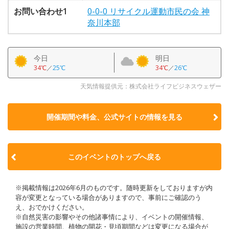
お問い合わせ1
0-0-0 リサイクル運動市民の会 神
奈川本部
今日
明日
34℃
／
25℃
34℃
／
26℃
天気情報提供元：株式会社ライフビジネスウェザー
開催期間や料金、公式サイトの
情報を見る
このイベントのトップへ戻る
※掲載情報は2026年6月のものです。随時更新をしておりますが内
容が変更となっている場合がありますので、事前にご確認のう
え、おでかけください。
※自然災害の影響やその他諸事情により、イベントの開催情報、
施設の営業時間、植物の開花・見頃期間などは変更になる場合が