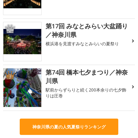
第17回 みなとみらい大盆踊り
2
／神奈川県
横浜港を見渡すみなとみらいの夏祭り
第74回 橋本七夕まつり／神奈
3
川県
駅前からずらりと続く200本余りの七夕飾
りは圧巻
神奈川県の夏の人気夏祭りランキング