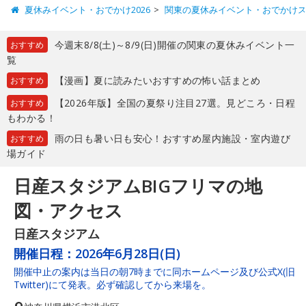
夏休みイベント・おでかけ2026
関東の夏休みイベント・おでかけ
今週末8/8(土)～8/9(日)開催の関東の夏休みイベント一
おすすめ
覧
【漫画】夏に読みたいおすすめの怖い話まとめ
おすすめ
【2026年版】全国の夏祭り注目27選。見どころ・日程
おすすめ
もわかる！
雨の日も暑い日も安心！おすすめ屋内施設・室内遊び
おすすめ
場ガイド
日産スタジアムBIGフリマの地
図・アクセス
日産スタジアム
開催日程：
2026年6月28日(日)
開催中止の案内は当日の朝7時までに同ホームページ及び公式X(旧
Twitter)にて発表。必ず確認してから来場を。