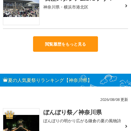
神奈川県・横浜市港北区
閲覧履歴をもっと見る
夏の人気夏祭りランキング【神奈川県】
2026/08/08 更新
ぼんぼり祭／神奈川県
1
ぼんぼりの明かり広がる鎌倉の夏の風物詩