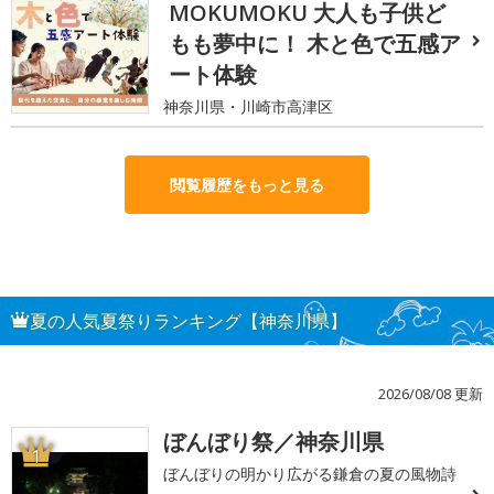
MOKUMOKU 大人も子供ど
もも夢中に！ 木と色で五感ア
ート体験
神奈川県・川崎市高津区
閲覧履歴をもっと見る
夏の人気夏祭りランキング【神奈川県】
2026/08/08 更新
ぼんぼり祭／神奈川県
1
ぼんぼりの明かり広がる鎌倉の夏の風物詩