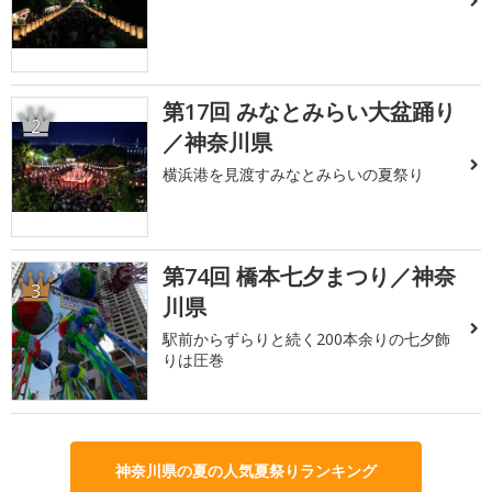
第17回 みなとみらい大盆踊り
2
／神奈川県
横浜港を見渡すみなとみらいの夏祭り
第74回 橋本七夕まつり／神奈
3
川県
駅前からずらりと続く200本余りの七夕飾
りは圧巻
神奈川県の夏の人気夏祭りランキング