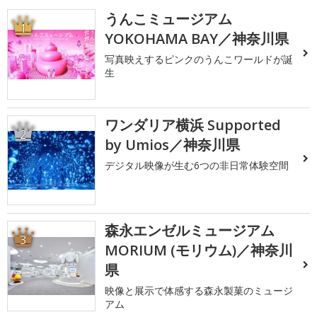
うんこミュージアム
1
YOKOHAMA BAY／神奈川県
写真映えするピンクのうんこワールドが誕
生
ワンダリア横浜 Supported
2
by Umios／神奈川県
デジタル映像が生む6つの非日常体験空間
森永エンゼルミュージアム
3
MORIUM (モリウム)／神奈川
県
映像と展示で体感する森永製菓のミュージ
アム