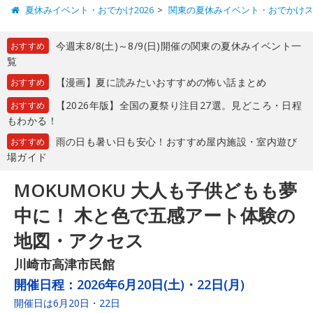
夏休みイベント・おでかけ2026
関東の夏休みイベント・おでかけ
今週末8/8(土)～8/9(日)開催の関東の夏休みイベント一
おすすめ
覧
【漫画】夏に読みたいおすすめの怖い話まとめ
おすすめ
【2026年版】全国の夏祭り注目27選。見どころ・日程
おすすめ
もわかる！
雨の日も暑い日も安心！おすすめ屋内施設・室内遊び
おすすめ
場ガイド
MOKUMOKU 大人も子供どもも夢
中に！ 木と色で五感アート体験の
地図・アクセス
川崎市高津市民館
開催日程：
2026年6月20日(土)・22日(月)
開催日は6月20日・22日