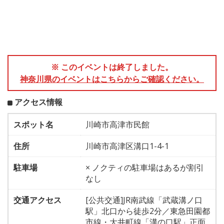
※ このイベントは終了しました。
神奈川県のイベントはこちらからご確認ください。
アクセス情報
スポット名
川崎市高津市民館
住所
川崎市高津区溝口1-4-1
駐車場
× ノクティの駐車場はあるが割引
なし
交通アクセス
[公共交通]JR南武線「武蔵溝ノ口
駅」北口から徒歩2分／東急田園都
市線・大井町線「溝の口駅」正面