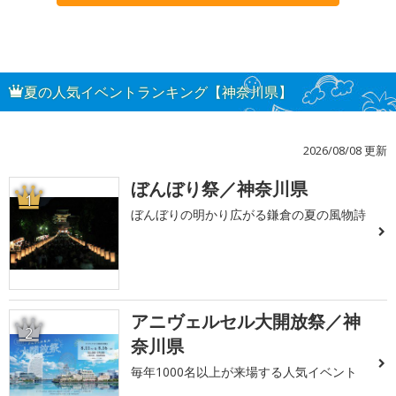
夏の人気イベントランキング【神奈川県】
2026/08/08 更新
ぼんぼり祭／神奈川県
1
ぼんぼりの明かり広がる鎌倉の夏の風物詩
アニヴェルセル大開放祭／神
2
奈川県
毎年1000名以上が来場する人気イベント