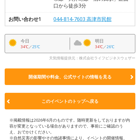
口から徒歩3分
お問い合わせ1
044-814-7603 高津市民館
今日
明日
34℃
／
25℃
34℃
／
26℃
天気情報提供元：株式会社ライフビジネスウェザー
開催期間や料金、公式サイトの
情報を見る
このイベントのトップへ戻る
※掲載情報は2026年6月のものです。随時更新をしておりますが内
容が変更となっている場合がありますので、事前にご確認のう
え、おでかけください。
※自然災害の影響やその他諸事情により、イベントの開催情報、