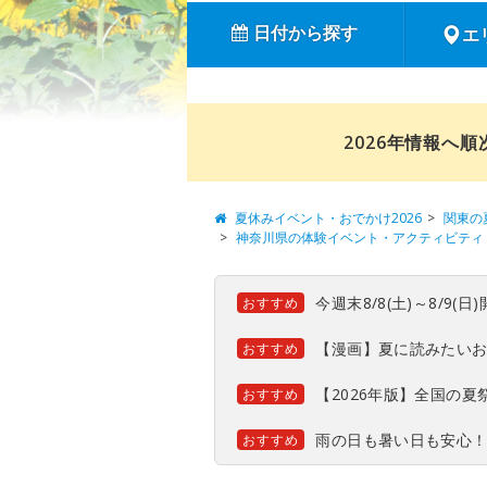
日付から探す
エ
2026年情報へ
夏休みイベント・おでかけ2026
関東の
神奈川県の体験イベント・アクティビティ
今週末8/8(土)～8/9
おすすめ
【漫画】夏に読みたい
おすすめ
【2026年版】全国の
おすすめ
雨の日も暑い日も安心
おすすめ