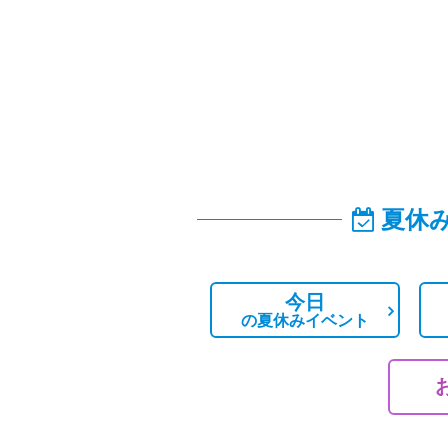
夏休
今日
の
夏休みイベント