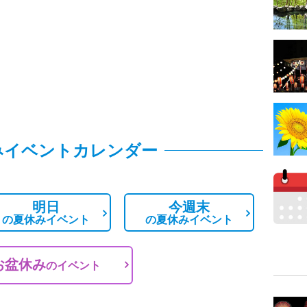
みイベントカレンダー
明日
今週末
の
夏休みイベント
の
夏休みイベント
お盆休み
の
イベント