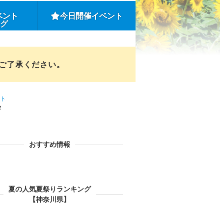
ベント
今日開催イベント
ング
めご了承ください。
ト
タ
おすすめ情報
夏の人気夏祭りランキング
【神奈川県】