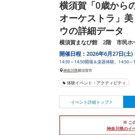
横須賀「0歳から
オーケストラ」美
ウの詳細データ
横須賀まなび館 2階 市民ホ
開催日程：
2026年6月27日(土)
14:30～14:50開場＆楽器体験、14:50～
神奈川県
横須賀市
体験イベント・アクティビティ
イベント詳細
トップ
※ こ
神奈川県のイ