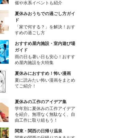
催や水系イベントも紹介
夏休みおうちでの過ごし方ガイ
ド
「家で何する？」を解決！おす
すめの過ごし方
おすすめ屋内施設・室内遊び場
ガイド
雨の日も暑い日も安心！おすす
め屋内施設を大特集
夏休みにおすすめ！怖い漫画
夏に読みたい怖い漫画をまとめ
てご紹介！
夏休みの工作のアイデア集
学年別に夏休みの工作アイデア
を紹介。無理なく無駄なく、自
由工作に取り組もう！
関東・関西の日帰り温泉
関東や関西の日帰りできるおす