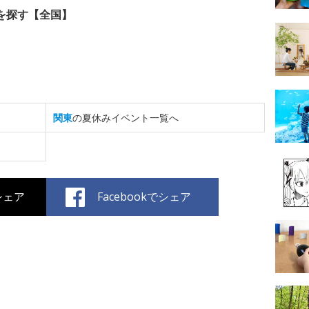
を探す【全国】
関東
の夏休みイベント一覧へ
でシェア
Facebookでシェア