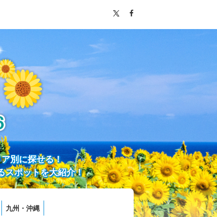
リア別に探せる！
るスポットを大紹介！
九州・沖縄