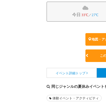
今日
33℃
／
27℃
地図・ア
こ
イベント詳細
トップ
同じジャンルの夏休みイベント
体験イベント・アクティビティ