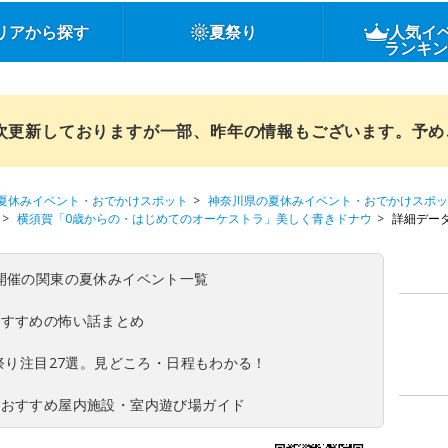
リアから探す
夏祭り
人気イ
ランキ
順次更新しておりますが一部、昨年の情報もございます。予
夏休みイベント・おでかけスポット
神奈川県の夏休みイベント・おでかけスポッ
横須賀「0歳からの・はじめてのオーケストラ」美しく青きドナウ
詳細デー
(日)開催の関東の夏休みイベント一覧
おすすめの怖い話まとめ
夏祭り注目27選。見どころ・日程もわかる！
！おすすめ屋内施設・室内遊び場ガイド