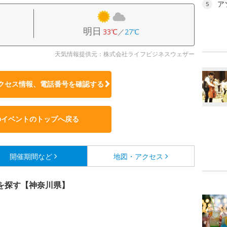
ア
5
明日
33℃
／
27℃
天気情報提供元：株式会社ライフビジネスウェザー
クセス情報、電話番号を確認する
のイベントのトップへ戻る
開催期間など
地図・アクセス
を探す【神奈川県】