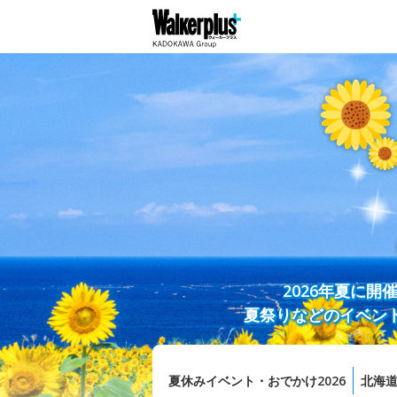
2026年夏に
夏祭りなどのイベン
夏休みイベント・おでかけ2026
北海