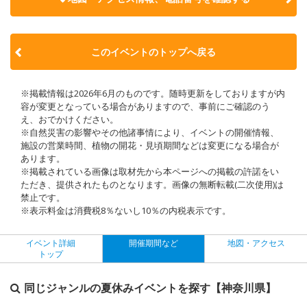
このイベントのトップへ戻る
※掲載情報は2026年6月のものです。随時更新をしておりますが内
容が変更となっている場合がありますので、事前にご確認のう
え、おでかけください。
※自然災害の影響やその他諸事情により、イベントの開催情報、
施設の営業時間、植物の開花・見頃期間などは変更になる場合が
あります。
※掲載されている画像は取材先から本ページへの掲載の許諾をい
ただき、提供されたものとなります。画像の無断転載(二次使用)は
禁止です。
※表示料金は消費税8％ないし10％の内税表示です。
イベント詳細
開催期間など
地図・アクセス
トップ
同じジャンルの夏休みイベントを探す【神奈川県】