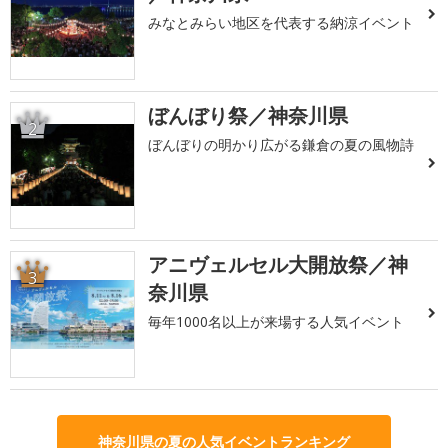
みなとみらい地区を代表する納涼イベント
ぼんぼり祭／神奈川県
2
ぼんぼりの明かり広がる鎌倉の夏の風物詩
アニヴェルセル大開放祭／神
3
奈川県
毎年1000名以上が来場する人気イベント
神奈川県の夏の人気イベントランキング