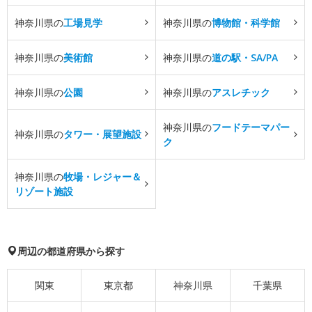
神奈川県の
工場見学
神奈川県の
博物館・科学館
神奈川県の
美術館
神奈川県の
道の駅・SA/PA
神奈川県の
公園
神奈川県の
アスレチック
神奈川県の
フードテーマパー
神奈川県の
タワー・展望施設
ク
神奈川県の
牧場・レジャー＆
リゾート施設
周辺の都道府県から探す
関東
東京都
神奈川県
千葉県