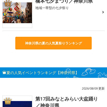
橋本七夕まつり／神奈川県
3
地域一帯型の七夕祭り
神奈川県の夏の人気夏祭りランキング
夏の人気イベントランキング【神奈川県】
2026/08/09 更新
第17回みなとみらい大盆踊り
1
／神奈川県