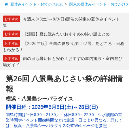
夏休みイベント・おでかけ2026
関東の夏休みイベント・おでかけ
今週末8/8(土)～8/9(日)開催の関東の夏休みイベント一
おすすめ
覧
【漫画】夏に読みたいおすすめの怖い話まとめ
おすすめ
【2026年版】全国の夏祭り注目27選。見どころ・日程
おすすめ
もわかる！
雨の日も暑い日も安心！おすすめ屋内施設・室内遊び
おすすめ
場ガイド
第26回 八景島あじさい祭の詳細情
報
横浜・八景島シーパラダイス
開催日程：
2026年6月6日(土)～28日(日)
開島時間は平日8:30～21:30／土休日8:30～22:30 ※水族館の営
業時間やイベント開始時間などは施設・日により異なる。詳しく
は、横浜・八景島シーパラダイス公式Webページを参照