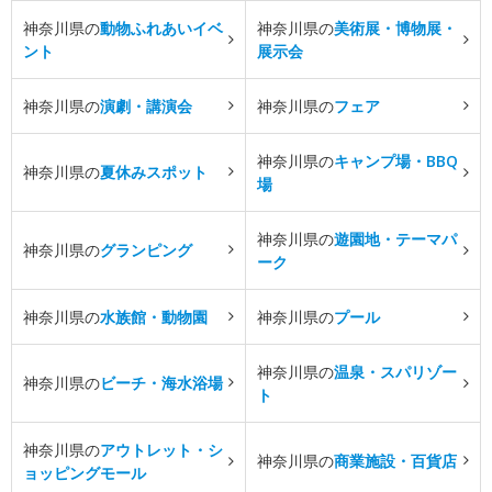
神奈川県の
動物ふれあいイベ
神奈川県の
美術展・博物展・
ント
展示会
神奈川県の
演劇・講演会
神奈川県の
フェア
神奈川県の
キャンプ場・BBQ
神奈川県の
夏休みスポット
場
神奈川県の
遊園地・テーマパ
神奈川県の
グランピング
ーク
神奈川県の
水族館・動物園
神奈川県の
プール
神奈川県の
温泉・スパリゾー
神奈川県の
ビーチ・海水浴場
ト
神奈川県の
アウトレット・シ
神奈川県の
商業施設・百貨店
ョッピングモール