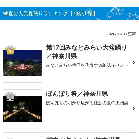
夏の人気夏祭りランキング【神奈川県】
2026/08/09 更新
第17回みなとみらい大盆踊り
1
／神奈川県
みなとみらい地区を代表する納涼イベント
ぼんぼり祭／神奈川県
2
ぼんぼりの明かり広がる鎌倉の夏の風物詩