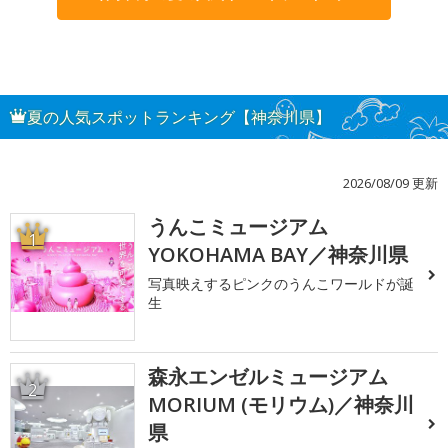
夏の人気スポットランキング【神奈川県】
2026/08/09 更新
うんこミュージアム
1
YOKOHAMA BAY／神奈川県
写真映えするピンクのうんこワールドが誕
生
森永エンゼルミュージアム
2
MORIUM (モリウム)／神奈川
県