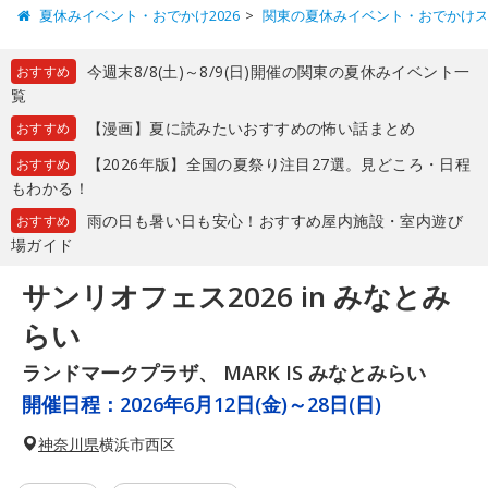
夏休みイベント・おでかけ2026
関東の夏休みイベント・おでかけ
今週末8/8(土)～8/9(日)開催の関東の夏休みイベント一
おすすめ
覧
【漫画】夏に読みたいおすすめの怖い話まとめ
おすすめ
【2026年版】全国の夏祭り注目27選。見どころ・日程
おすすめ
もわかる！
雨の日も暑い日も安心！おすすめ屋内施設・室内遊び
おすすめ
場ガイド
サンリオフェス2026 in みなとみ
らい
ランドマークプラザ、 MARK IS みなとみらい
開催日程：
2026年6月12日(金)～28日(日)
神奈川県
横浜市西区