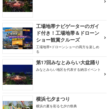
工場地帯ナビゲーターのガイ
ド付き！工場地帯＆ドローン
ショー観賞クルーズ
工場地帯×ドローンショーの両方を楽しめ
る
第17回みなとみらい大盆踊り
みなとみらい地区を代表する納涼イベント
横浜七夕まつり
横浜の夏を彩る七夕の祭典