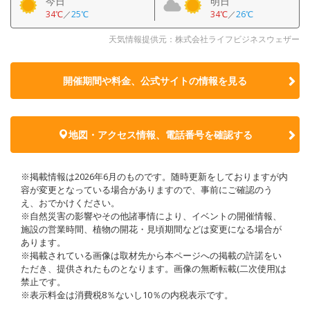
今日
明日
34℃
／
25℃
34℃
／
26℃
天気情報提供元：株式会社ライフビジネスウェザー
開催期間や料金、公式サイトの
情報を見る
地図・アクセス情報、電話番号を確認する
※掲載情報は2026年6月のものです。随時更新をしておりますが内
容が変更となっている場合がありますので、事前にご確認のう
え、おでかけください。
※自然災害の影響やその他諸事情により、イベントの開催情報、
施設の営業時間、植物の開花・見頃期間などは変更になる場合が
あります。
※掲載されている画像は取材先から本ページへの掲載の許諾をい
ただき、提供されたものとなります。画像の無断転載(二次使用)は
禁止です。
※表示料金は消費税8％ないし10％の内税表示です。