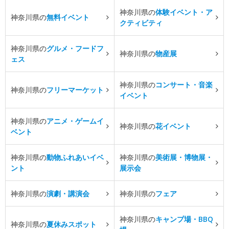
神奈川県の
体験イベント・ア
神奈川県の
無料イベント
クティビティ
神奈川県の
グルメ・フードフ
神奈川県の
物産展
ェス
神奈川県の
コンサート・音楽
神奈川県の
フリーマーケット
イベント
神奈川県の
アニメ・ゲームイ
神奈川県の
花イベント
ベント
神奈川県の
動物ふれあいイベ
神奈川県の
美術展・博物展・
ント
展示会
神奈川県の
演劇・講演会
神奈川県の
フェア
神奈川県の
キャンプ場・BBQ
神奈川県の
夏休みスポット