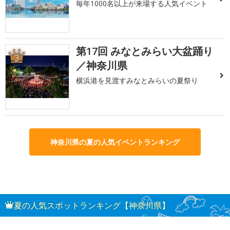
毎年1000名以上が来場する人気イベント
第17回 みなとみらい大盆踊り
3
／神奈川県
横浜港を見渡すみなとみらいの夏祭り
神奈川県の夏の人気イベントランキング
夏の人気スポットランキング【神奈川県】