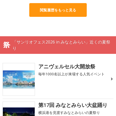
閲覧履歴をもっと見る
「サンリオフェス2026 in みなとみらい」近くの夏祭
り
アニヴェルセル大開放祭
毎年1000名以上が来場する人気イベント
第17回 みなとみらい大盆踊り
横浜港を見渡すみなとみらいの夏祭り