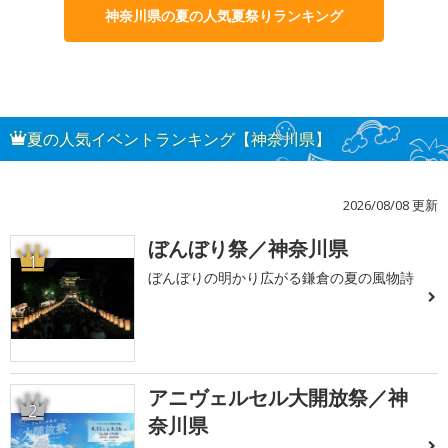
神奈川県の夏の人気夏祭りランキング
夏の人気イベントランキング【神奈川県】
2026/08/08 更新
ぼんぼり祭／神奈川県
1
ぼんぼりの明かり広がる鎌倉の夏の風物詩
アニヴェルセル大開放祭／神
2
奈川県