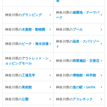
場
神奈川県の
遊園地・テーマパ
神奈川県の
グランピング
ーク
神奈川県の
水族館・動物園
神奈川県の
プール
神奈川県の
温泉・スパリゾー
神奈川県の
ビーチ・海水浴場
ト
神奈川県の
アウトレット・シ
神奈川県の
商業施設・百貨店
ョッピングモール
神奈川県の
工場見学
神奈川県の
博物館・科学館
神奈川県の
美術館
神奈川県の
道の駅・SA/PA
神奈川県の
公園
神奈川県の
アスレチック