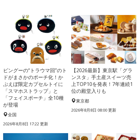
ピングーの“トラウマ回”のト
【2026最新】東京駅「グラ
ドがまさかのポーチ化！か
ンスタ」手土産スイーツ売
ぷえぼ限定カプセルトイに
上TOP10を発表！7年連続1
「スマホストラップ」と
位の殿堂入りも
「フェイスポーチ」全10種
東京都
が登場
2026年8月8日 08:00
更新
全国
2026年8月8日 17:22
更新