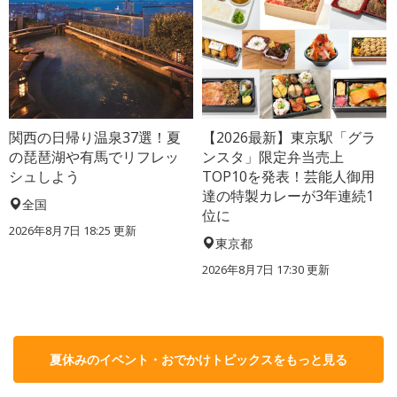
関西の日帰り温泉37選！夏
【2026最新】東京駅「グラ
の琵琶湖や有馬でリフレッ
ンスタ」限定弁当売上
シュしよう
TOP10を発表！芸能人御用
達の特製カレーが3年連続1
全国
位に
2026年8月7日 18:25
更新
東京都
2026年8月7日 17:30
更新
夏休みのイベント・おでかけトピックスをもっと見る