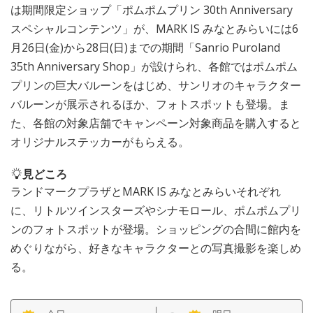
は期間限定ショップ「ポムポムプリン 30th Anniversary
スペシャルコンテンツ」が、MARK IS みなとみらいには6
月26日(金)から28日(日)までの期間「Sanrio Puroland
35th Anniversary Shop」が設けられ、各館ではポムポム
プリンの巨大バルーンをはじめ、サンリオのキャラクター
バルーンが展示されるほか、フォトスポットも登場。ま
た、各館の対象店舗でキャンペーン対象商品を購入すると
オリジナルステッカーがもらえる。
見どころ
ランドマークプラザとMARK IS みなとみらいそれぞれ
に、リトルツインスターズやシナモロール、ポムポムプリ
ンのフォトスポットが登場。ショッピングの合間に館内を
めぐりながら、好きなキャラクターとの写真撮影を楽しめ
る。