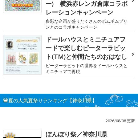
ー) 横浜赤レンガ倉庫コラボ
レーションキャンペーン
多彩な企画が盛りだくさんのポムポムプリ
ンとのコラボキャンペーン
ドールハウスとミニチュアフ
ードで楽しむピーターラビッ
ト(TM)と仲間たちのおはなし
ピーターラビットの世界をドールハウスと
ミニチュアで再現
夏の人気夏祭りランキング【神奈川県】
2026/08/08 更新
ぼんぼり祭／神奈川県