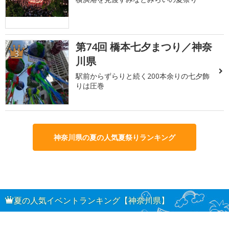
第74回 橋本七夕まつり／神奈
3
川県
駅前からずらりと続く200本余りの七夕飾
りは圧巻
神奈川県の夏の人気夏祭りランキング
夏の人気イベントランキング【神奈川県】