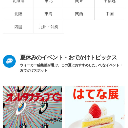
北海道
東北
関東
甲信越
北陸
東海
関西
中国
四国
九州・沖縄
夏休みのイベント・おでかけトピックス
ウォーカー編集部が選ぶ、この夏におすすめしたい旬なイベント・
おでかけスポット