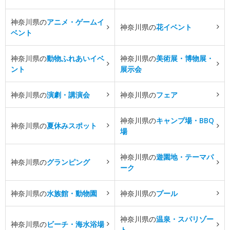
神奈川県の
アニメ・ゲームイ
神奈川県の
花イベント
ベント
神奈川県の
動物ふれあいイベ
神奈川県の
美術展・博物展・
ント
展示会
神奈川県の
演劇・講演会
神奈川県の
フェア
神奈川県の
キャンプ場・BBQ
神奈川県の
夏休みスポット
場
神奈川県の
遊園地・テーマパ
神奈川県の
グランピング
ーク
神奈川県の
水族館・動物園
神奈川県の
プール
神奈川県の
温泉・スパリゾー
神奈川県の
ビーチ・海水浴場
ト