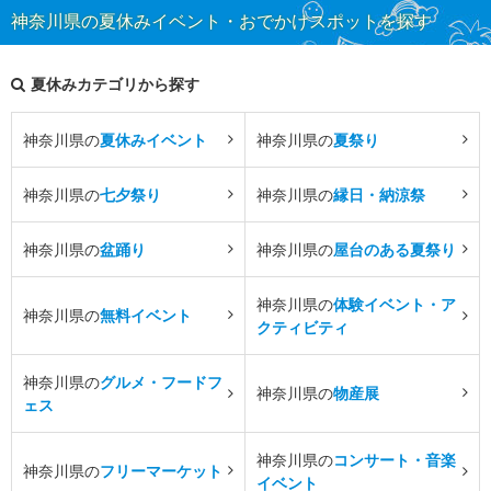
神奈川県の夏休みイベント・おでかけスポットを探す
夏休みカテゴリから探す
神奈川県の
夏休みイベント
神奈川県の
夏祭り
神奈川県の
七夕祭り
神奈川県の
縁日・納涼祭
神奈川県の
盆踊り
神奈川県の
屋台のある夏祭り
神奈川県の
体験イベント・ア
神奈川県の
無料イベント
クティビティ
神奈川県の
グルメ・フードフ
神奈川県の
物産展
ェス
神奈川県の
コンサート・音楽
神奈川県の
フリーマーケット
イベント