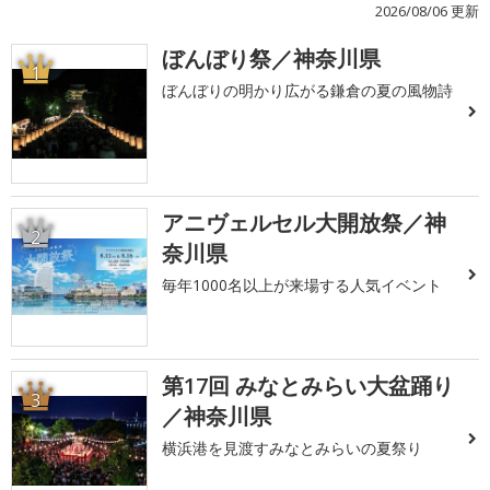
2026/08/06 更新
ぼんぼり祭／神奈川県
1
ぼんぼりの明かり広がる鎌倉の夏の風物詩
アニヴェルセル大開放祭／神
2
奈川県
毎年1000名以上が来場する人気イベント
第17回 みなとみらい大盆踊り
3
／神奈川県
横浜港を見渡すみなとみらいの夏祭り