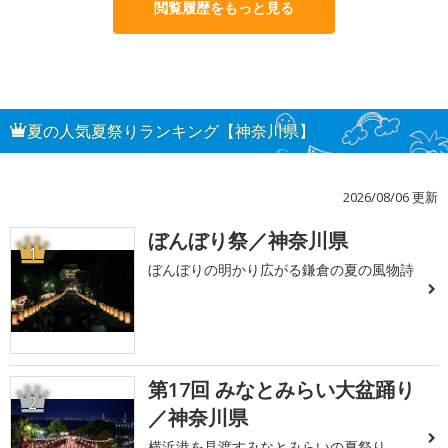
閲覧履歴をもっと見る
夏の人気夏祭りランキング【神奈川県】
2026/08/06 更新
ぼんぼり祭／神奈川県
1
ぼんぼりの明かり広がる鎌倉の夏の風物詩
第17回 みなとみらい大盆踊り
2
／神奈川県
横浜港を見渡すみなとみらいの夏祭り