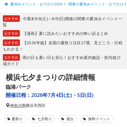
夏休みイベント・おでかけ2026
関東の夏休みイベント・おでかけ
今週末8/8(土)～8/9(日)開催の関東の夏休みイベント一
おすすめ
覧
【漫画】夏に読みたいおすすめの怖い話まとめ
おすすめ
【2026年版】全国の夏祭り注目27選。見どころ・日程
おすすめ
もわかる！
雨の日も暑い日も安心！おすすめ屋内施設・室内遊び
おすすめ
場ガイド
横浜七夕まつりの詳細情報
臨港パーク
開催日程：
2026年7月4日(土)・5日(日)
神奈川県
横浜市西区
夏祭り
七夕祭り
屋台
無料イベント