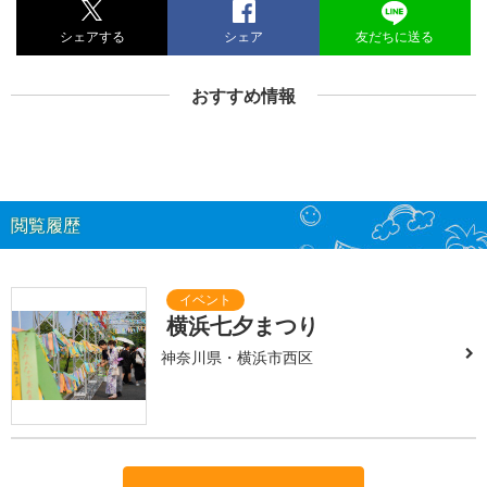
シェアする
シェア
友だちに送る
おすすめ情報
閲覧履歴
横浜七夕まつり
神奈川県・横浜市西区