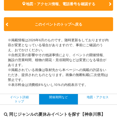
地図・アクセス情報、電話番号を確認する
このイベントのトップへ戻る
※掲載情報は2026年6月のものです。随時更新をしておりますが内
容が変更となっている場合がありますので、事前にご確認のう
え、おでかけください。
※自然災害の影響やその他諸事情により、イベントの開催情報、
施設の営業時間、植物の開花・見頃期間などは変更になる場合が
あります。
※掲載されている画像は取材先から本ページへの掲載の許諾をい
ただき、提供されたものとなります。画像の無断転載(二次使用)は
禁止です。
※表示料金は消費税8％ないし10％の内税表示です。
イベント詳細
開催期間など
地図・アクセス
トップ
同じジャンルの夏休みイベントを探す【神奈川県】