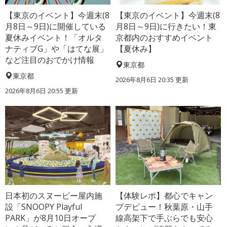
【東京のイベント】今週末(8
【東京のイベント】今週末(8
月8日～9日)に開催している
月8日～9日)に行きたい！東
夏休みイベント！「オルタ
京都内のおすすめイベント
ナティブG」や「はてな展」
【夏休み】
など注目のおでかけ情報
東京都
東京都
2026年8月6日 20:35
更新
2026年8月6日 20:55
更新
日本初のスヌーピー屋内施
【体験レポ】都心でキャン
設「SNOOPY Playful
プデビュー！秋葉原・山手
PARK」が8月10日オープ
線高架下で手ぶらでも安心