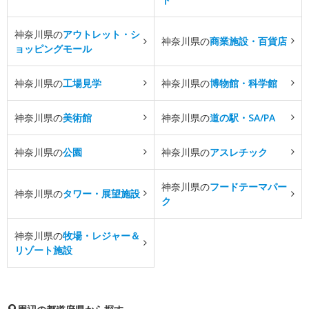
神奈川県の
アウトレット・シ
神奈川県の
商業施設・百貨店
ョッピングモール
神奈川県の
工場見学
神奈川県の
博物館・科学館
神奈川県の
美術館
神奈川県の
道の駅・SA/PA
神奈川県の
公園
神奈川県の
アスレチック
神奈川県の
フードテーマパー
神奈川県の
タワー・展望施設
ク
神奈川県の
牧場・レジャー＆
リゾート施設