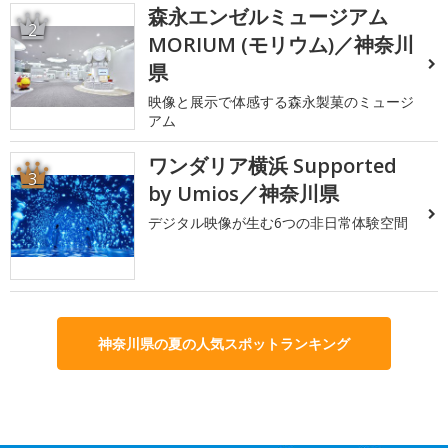
森永エンゼルミュージアム
2
MORIUM (モリウム)／神奈川
県
映像と展示で体感する森永製菓のミュージ
アム
ワンダリア横浜 Supported
3
by Umios／神奈川県
デジタル映像が生む6つの非日常体験空間
神奈川県の夏の人気スポットランキング