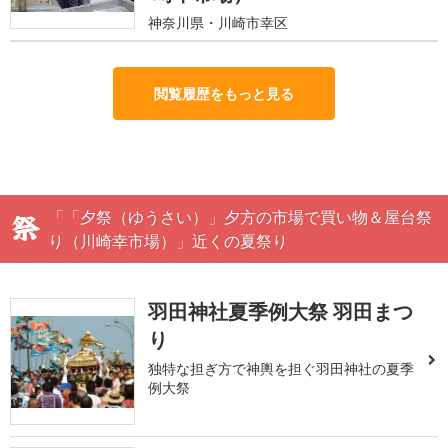
神奈川県・川崎市幸区
閲覧履歴をもっと見る
「「夕祭（ゆうさい）」夕方の市場で買い物＆屋台祭
り（川崎幸市場）」近くの夏祭り
羽田神社夏季例大祭 羽田まつ
り
独特な担ぎ方で神輿を担ぐ羽田神社の夏季
例大祭