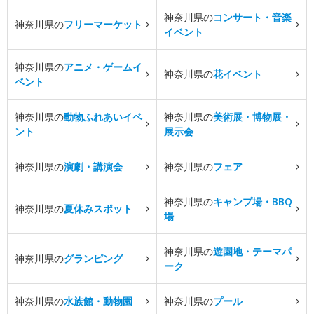
神奈川県の
コンサート・音楽
神奈川県の
フリーマーケット
イベント
神奈川県の
アニメ・ゲームイ
神奈川県の
花イベント
ベント
神奈川県の
動物ふれあいイベ
神奈川県の
美術展・博物展・
ント
展示会
神奈川県の
演劇・講演会
神奈川県の
フェア
神奈川県の
キャンプ場・BBQ
神奈川県の
夏休みスポット
場
神奈川県の
遊園地・テーマパ
神奈川県の
グランピング
ーク
神奈川県の
水族館・動物園
神奈川県の
プール