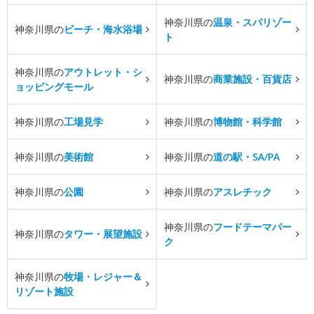
神奈川県の
温泉・スパリゾー
神奈川県の
ビーチ・海水浴場
ト
神奈川県の
アウトレット・シ
神奈川県の
商業施設・百貨店
ョッピングモール
神奈川県の
工場見学
神奈川県の
博物館・科学館
神奈川県の
美術館
神奈川県の
道の駅・SA/PA
神奈川県の
公園
神奈川県の
アスレチック
神奈川県の
フードテーマパー
神奈川県の
タワー・展望施設
ク
神奈川県の
牧場・レジャー＆
リゾート施設