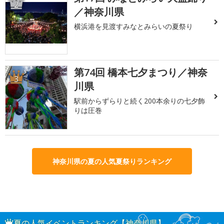
2
／神奈川県
横浜港を見渡すみなとみらいの夏祭り
第74回 橋本七夕まつり／神奈
3
川県
駅前からずらりと続く200本余りの七夕飾
りは圧巻
神奈川県の夏の人気夏祭りランキング
夏の人気イベントランキング【神奈川県】