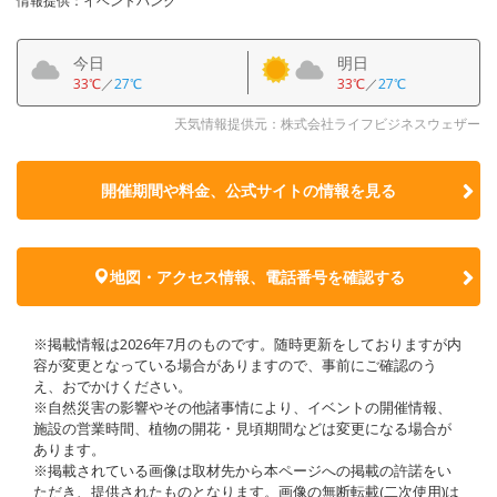
情報提供：イベントバンク
今日
明日
33℃
／
27℃
33℃
／
27℃
天気情報提供元：株式会社ライフビジネスウェザー
開催期間や料金、公式サイトの
情報を見る
地図・アクセス情報、電話番号を確認する
※掲載情報は2026年7月のものです。随時更新をしておりますが内
容が変更となっている場合がありますので、事前にご確認のう
え、おでかけください。
※自然災害の影響やその他諸事情により、イベントの開催情報、
施設の営業時間、植物の開花・見頃期間などは変更になる場合が
あります。
※掲載されている画像は取材先から本ページへの掲載の許諾をい
ただき、提供されたものとなります。画像の無断転載(二次使用)は