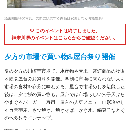
過去開催時の写真。実際に販売する商品は変更となる可能性あり。
※ このイベントは終了しました。
神奈川県のイベントはこちらからご確認ください。
夕方の市場で買い物&屋台祭り開催
夏の夕方の川崎幸市場で、水産物や青果、関連商品の物販
＆飲食屋台のお祭りを開催。早朝に市場に来られない人も
市場の食材を存分に味わえる。屋台で市場めしを堪能した
後は、夕ご飯の買い物も。屋台では市場らしい穴子天ぷら
やまぐろバーガー、寿司、屋台の人気メニュー山形冷やし
イカ天蕎麦、もつ焼き、焼きそば、かき氷、綿菓子などそ
の他多数ラインナップ。