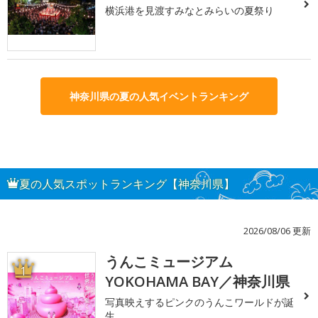
横浜港を見渡すみなとみらいの夏祭り
神奈川県の夏の人気イベントランキング
夏の人気スポットランキング【神奈川県】
2026/08/06 更新
うんこミュージアム
1
YOKOHAMA BAY／神奈川県
写真映えするピンクのうんこワールドが誕
生