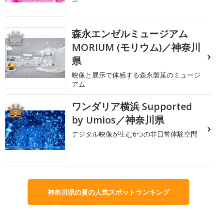
森永エンゼルミュージアム
2
MORIUM (モリウム)／神奈川
県
映像と展示で体感する森永製菓のミュージ
アム
ワンダリア横浜 Supported
3
by Umios／神奈川県
デジタル映像が生む6つの非日常体験空間
神奈川県の夏の人気スポットランキング