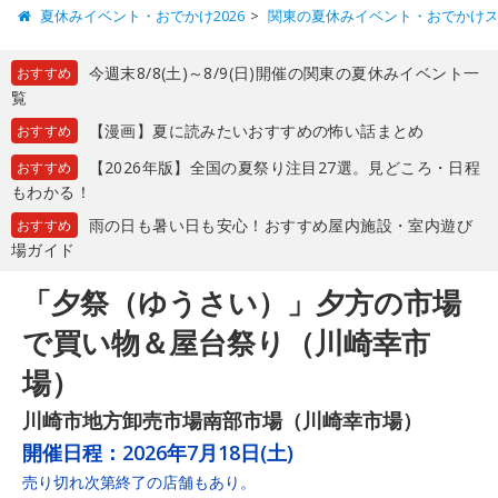
夏休みイベント・おでかけ2026
関東の夏休みイベント・おでかけ
今週末8/8(土)～8/9(日)開催の関東の夏休みイベント一
おすすめ
覧
【漫画】夏に読みたいおすすめの怖い話まとめ
おすすめ
【2026年版】全国の夏祭り注目27選。見どころ・日程
おすすめ
もわかる！
雨の日も暑い日も安心！おすすめ屋内施設・室内遊び
おすすめ
場ガイド
「夕祭（ゆうさい）」夕方の市場
で買い物＆屋台祭り（川崎幸市
場）
川崎市地方卸売市場南部市場（川崎幸市場）
開催日程：
2026年7月18日(土)
売り切れ次第終了の店舗もあり。