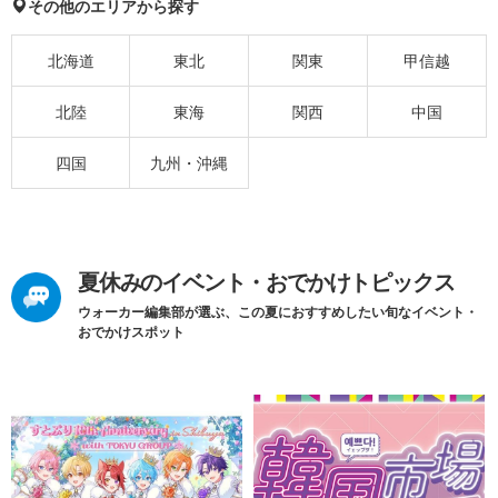
その他のエリアから探す
北海道
東北
関東
甲信越
北陸
東海
関西
中国
四国
九州・沖縄
夏休みのイベント・おでかけトピックス
ウォーカー編集部が選ぶ、この夏におすすめしたい旬なイベント・
おでかけスポット