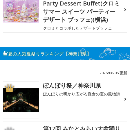
Party Dessert Buffet(クロミ
サマー スイーツ パーティー
デザート ブッフェ)(横浜)
クロミとコラボしたデザートブッフェ
夏の人気夏祭りランキング【神奈川県】
2026/08/06 更新
ぼんぼり祭／神奈川県
1
ぼんぼりの明かり広がる鎌倉の夏の風物詩
第17回 みなとみらい大盆踊り