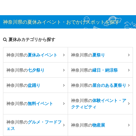
神奈川県の夏休みイベント・おでかけスポットを探す
夏休みカテゴリから探す
神奈川県の
夏休みイベント
神奈川県の
夏祭り
神奈川県の
七夕祭り
神奈川県の
縁日・納涼祭
神奈川県の
盆踊り
神奈川県の
屋台のある夏祭り
神奈川県の
体験イベント・ア
神奈川県の
無料イベント
クティビティ
神奈川県の
グルメ・フードフ
神奈川県の
物産展
ェス