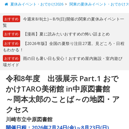
夏休みイベント・おでかけ2026
関東の夏休みイベント・おでかけ
今週末8/8(土)～8/9(日)開催の関東の夏休みイベント一
おすすめ
覧
【漫画】夏に読みたいおすすめの怖い話まとめ
おすすめ
【2026年版】全国の夏祭り注目27選。見どころ・日程
おすすめ
もわかる！
雨の日も暑い日も安心！おすすめ屋内施設・室内遊び
おすすめ
場ガイド
令和8年度 出張展示 Part.1 おで
かけTARO美術館 in中原図書館
～岡本太郎のことば～の地図・ア
クセス
川崎市立中原図書館
開催日程：
2026年7月24日(金)～8月23日(日)