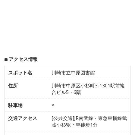
アクセス情報
スポット名
川崎市立中原図書館
住所
川崎市中原区小杉町3-1301駅前複
合ビル5・6階
駐車場
×
交通アクセス
[公共交通]JR南武線・東急東横線武
蔵小杉駅下車徒歩1分