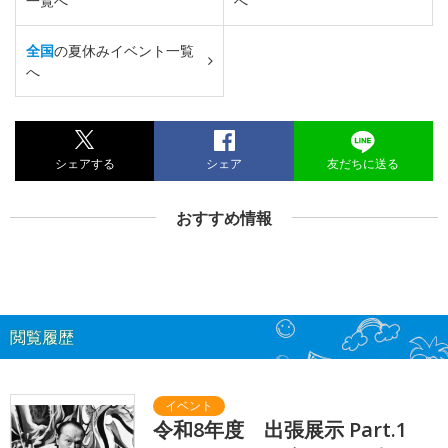
一覧へ
へ
全国
の夏休みイベント一覧
へ
シェアする
シェア
友だちに送る
おすすめ情報
閲覧履歴
令和8年度 出張展示 Part.1