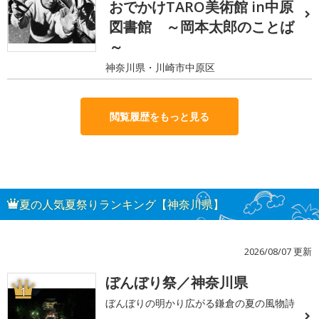
おでかけTARO美術館 in中原
図書館 ～岡本太郎のことば
～
神奈川県・川崎市中原区
閲覧履歴をもっと見る
夏の人気夏祭りランキング【神奈川県】
2026/08/07 更新
ぼんぼり祭／神奈川県
1
ぼんぼりの明かり広がる鎌倉の夏の風物詩