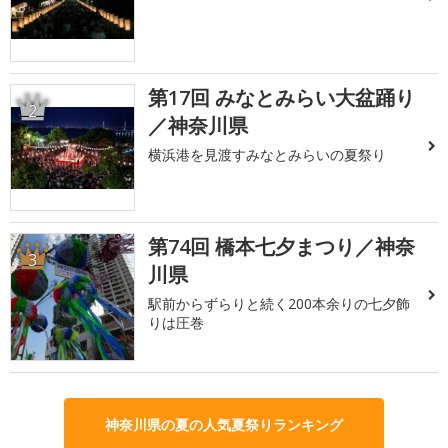
第17回 みなとみらい大盆踊り
2
／神奈川県
横浜港を見渡すみなとみらいの夏祭り
第74回 橋本七夕まつり／神奈
3
川県
駅前からずらりと続く200本余りの七夕飾
りは圧巻
神奈川県の夏の人気夏祭りランキング