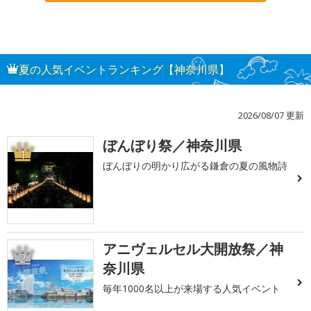
夏の人気イベントランキング【神奈川県】
2026/08/07 更新
ぼんぼり祭／神奈川県
1
ぼんぼりの明かり広がる鎌倉の夏の風物詩
アニヴェルセル大開放祭／神
2
奈川県
毎年1000名以上が来場する人気イベント