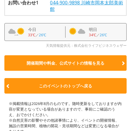
お問い合わせ1
044-900-9898 川崎市岡本太郎美術
館
今日
明日
33℃
／
26℃
34℃
／
26℃
天気情報提供元：株式会社ライフビジネスウェザー
開催期間や料金、公式サイトの
情報を見る
このイベントのトップへ戻る
※掲載情報は2026年8月のものです。随時更新をしておりますが内
容が変更となっている場合がありますので、事前にご確認のう
え、おでかけください。
※自然災害の影響やその他諸事情により、イベントの開催情報、
施設の営業時間、植物の開花・見頃期間などは変更になる場合が