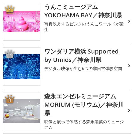
うんこミュージアム
1
YOKOHAMA BAY／神奈川県
写真映えするピンクのうんこワールドが誕
生
ワンダリア横浜 Supported
2
by Umios／神奈川県
デジタル映像が生む6つの非日常体験空間
森永エンゼルミュージアム
3
MORIUM (モリウム)／神奈川
県
映像と展示で体感する森永製菓のミュージ
アム