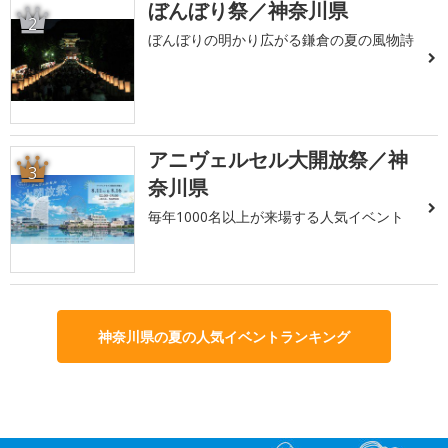
ぼんぼり祭／神奈川県
2
ぼんぼりの明かり広がる鎌倉の夏の風物詩
アニヴェルセル大開放祭／神
3
奈川県
毎年1000名以上が来場する人気イベント
神奈川県の夏の人気イベントランキング