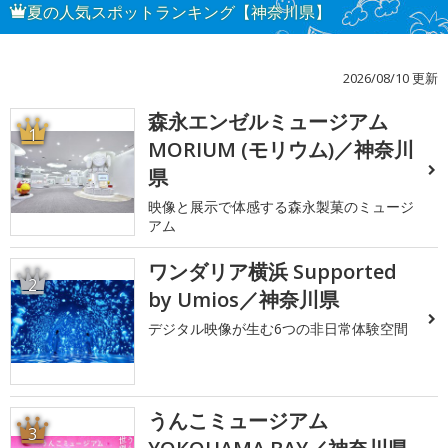
夏の人気スポットランキング【神奈川県】
2026/08/10 更新
森永エンゼルミュージアム
1
MORIUM (モリウム)／神奈川
県
映像と展示で体感する森永製菓のミュージ
アム
ワンダリア横浜 Supported
2
by Umios／神奈川県
デジタル映像が生む6つの非日常体験空間
うんこミュージアム
3