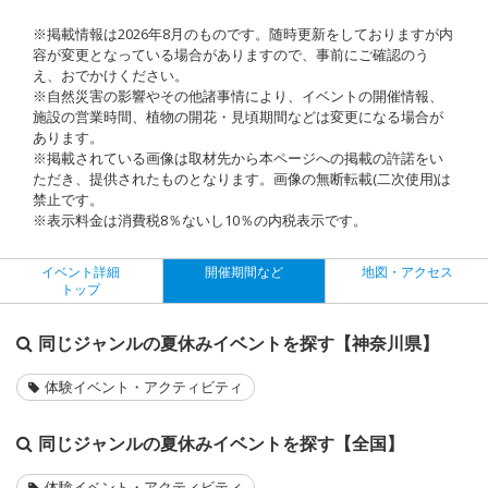
※掲載情報は2026年8月のものです。随時更新をしておりますが内
容が変更となっている場合がありますので、事前にご確認のう
え、おでかけください。
※自然災害の影響やその他諸事情により、イベントの開催情報、
施設の営業時間、植物の開花・見頃期間などは変更になる場合が
あります。
※掲載されている画像は取材先から本ページへの掲載の許諾をい
ただき、提供されたものとなります。画像の無断転載(二次使用)は
禁止です。
※表示料金は消費税8％ないし10％の内税表示です。
イベント詳細
開催期間など
地図・アクセス
トップ
同じジャンルの夏休みイベントを探す【神奈川県】
体験イベント・アクティビティ
同じジャンルの夏休みイベントを探す【全国】
体験イベント・アクティビティ