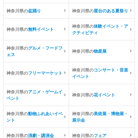
神奈川県の
盆踊り
神奈川県の
屋台のある夏祭り
神奈川県の
体験イベント・ア
神奈川県の
無料イベント
クティビティ
神奈川県の
グルメ・フードフ
神奈川県の
物産展
ェス
神奈川県の
コンサート・音楽
神奈川県の
フリーマーケット
イベント
神奈川県の
アニメ・ゲームイ
神奈川県の
花イベント
ベント
神奈川県の
動物ふれあいイベ
神奈川県の
美術展・博物展・
ント
展示会
神奈川県の
演劇・講演会
神奈川県の
フェア