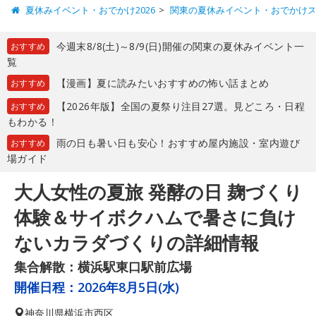
夏休みイベント・おでかけ2026
関東の夏休みイベント・おでかけ
今週末8/8(土)～8/9(日)開催の関東の夏休みイベント一
おすすめ
覧
【漫画】夏に読みたいおすすめの怖い話まとめ
おすすめ
【2026年版】全国の夏祭り注目27選。見どころ・日程
おすすめ
もわかる！
雨の日も暑い日も安心！おすすめ屋内施設・室内遊び
おすすめ
場ガイド
大人女性の夏旅 発酵の日 麹づくり
体験＆サイボクハムで暑さに負け
ないカラダづくりの詳細情報
集合解散：横浜駅東口駅前広場
開催日程：
2026年8月5日(水)
神奈川県
横浜市西区