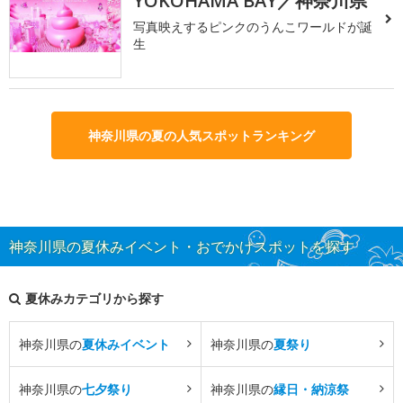
YOKOHAMA BAY／神奈川県
写真映えするピンクのうんこワールドが誕
生
神奈川県の夏の人気スポットランキング
神奈川県の夏休みイベント・おでかけスポットを探す
夏休みカテゴリから探す
神奈川県の
夏休みイベント
神奈川県の
夏祭り
神奈川県の
七夕祭り
神奈川県の
縁日・納涼祭