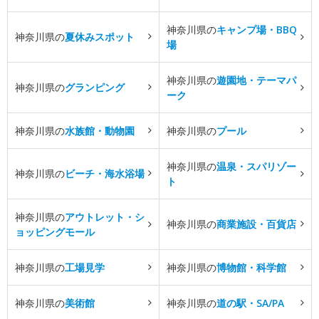
神奈川県の
キャンプ場・BBQ
神奈川県の
夏休みスポット
場
神奈川県の
遊園地・テーマパ
神奈川県の
グランピング
ーク
神奈川県の
水族館・動物園
神奈川県の
プール
神奈川県の
温泉・スパリゾー
神奈川県の
ビーチ・海水浴場
ト
神奈川県の
アウトレット・シ
神奈川県の
商業施設・百貨店
ョッピングモール
神奈川県の
工場見学
神奈川県の
博物館・科学館
神奈川県の
美術館
神奈川県の
道の駅・SA/PA