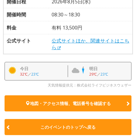
開催日程
2026年8月5日(水)
開催時間
08:30～18:30
料金
有料 13,500円
公式サイト
公式サイトほか、関連サイトはこち
ら
今日
明日
32℃
／
23℃
29℃
／
23℃
天気情報提供元：株式会社ライフビジネスウェザー
地図・アクセス情報、電話番号を確認する
このイベントのトップへ戻る