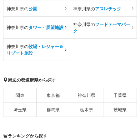
神奈川県の
公園
神奈川県の
アスレチック
神奈川県の
フードテーマパー
神奈川県の
タワー・展望施設
ク
神奈川県の
牧場・レジャー＆
リゾート施設
周辺の都道府県から探す
関東
東京都
神奈川県
千葉県
埼玉県
群馬県
栃木県
茨城県
ランキングから探す