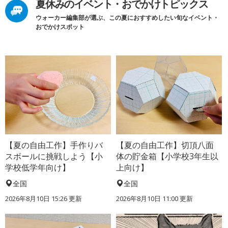
夏休みのイベント・おでかけトピックス
ウォーカー編集部が選ぶ、この夏におすすめしたい旬なイベント・
おでかけスポット
【夏の自由工作】手作りバ
【夏の自由工作】切頂八面
スボールに挑戦しよう【小
体の貯金箱【小学校3年生以
学校低学年向け】
上向け】
全国
全国
2026年8月10日 15:26
更新
2026年8月10日 11:00
更新