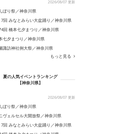
2026/08/07 更新
んぼり祭／神奈川県
17回 みなとみらい大盆踊り／神奈川県
74回 橋本七夕まつり／神奈川県
本七夕まつり／神奈川県
瀬諏訪神社例大祭／神奈川県
もっと見る
夏の人気イベントランキング
【神奈川県】
2026/08/07 更新
んぼり祭／神奈川県
ニヴェルセル大開放祭／神奈川県
17回 みなとみらい大盆踊り／神奈川県