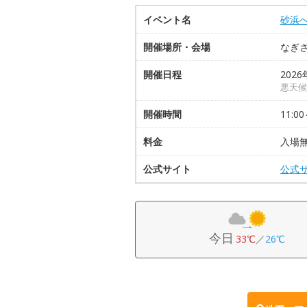
イベント名
砂浜
開催場所・会場
なぎ
開催日程
2026
悪天候
開催時間
11:00
料金
入場無
公式サイト
公式
今日
33℃
／
26℃