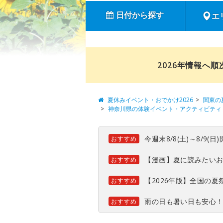
日付から探す
エ
2026年情報へ
夏休みイベント・おでかけ2026
関東の
神奈川県の体験イベント・アクティビティ
今週末8/8(土)～8/9
おすすめ
【漫画】夏に読みたい
おすすめ
【2026年版】全国の
おすすめ
雨の日も暑い日も安心
おすすめ