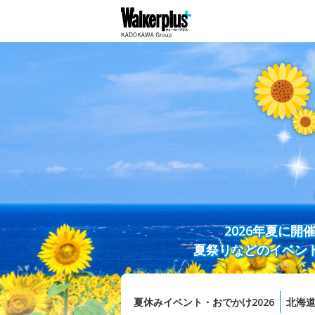
2026年夏に
夏祭りなどのイベン
夏休みイベント・おでかけ2026
北海