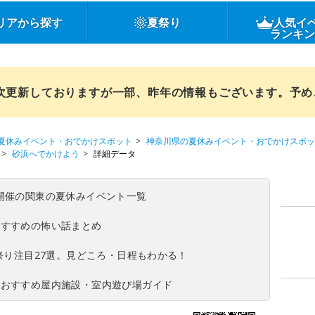
リアから探す
夏祭り
人気イ
ランキ
順次更新しておりますが一部、昨年の情報もございます。予
夏休みイベント・おでかけスポット
神奈川県の夏休みイベント・おでかけスポッ
砂浜へでかけよう
詳細データ
(日)開催の関東の夏休みイベント一覧
おすすめの怖い話まとめ
夏祭り注目27選。見どころ・日程もわかる！
！おすすめ屋内施設・室内遊び場ガイド