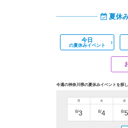
夏休
今日
の
夏休みイベント
今週の神奈川県の夏休みイベントを探
月
火
水
8/
8/
8/
3
4
5