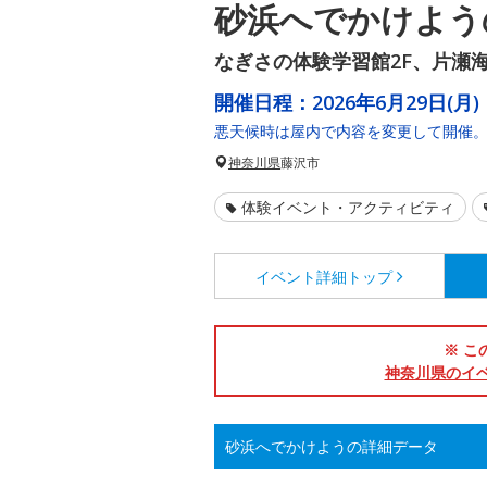
砂浜へでかけよう
なぎさの体験学習館2F、片瀬
開催日程：
2026年6月29日(月)
悪天候時は屋内で内容を変更して開催
神奈川県
藤沢市
体験イベント・アクティビティ
イベント詳細
トップ
※ こ
神奈川県のイ
砂浜へでかけようの詳細データ