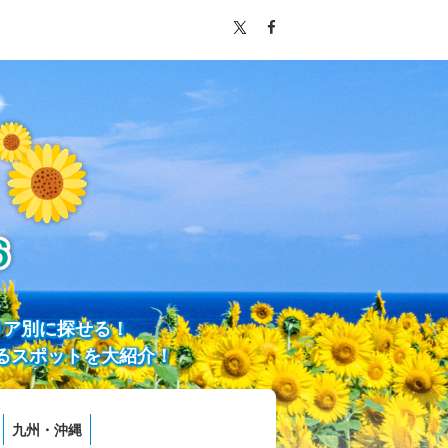
リア別に探せる！
るスポットを大紹介！
九州・沖縄