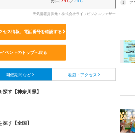
明日
34℃
／
26℃
ア
5
天気情報提供元：株式会社ライフビジネスウェザー
クセス情報、電話番号を確認する
のイベントのトップへ戻る
開催期間など
地図・アクセス
を探す【神奈川県】
を探す【全国】