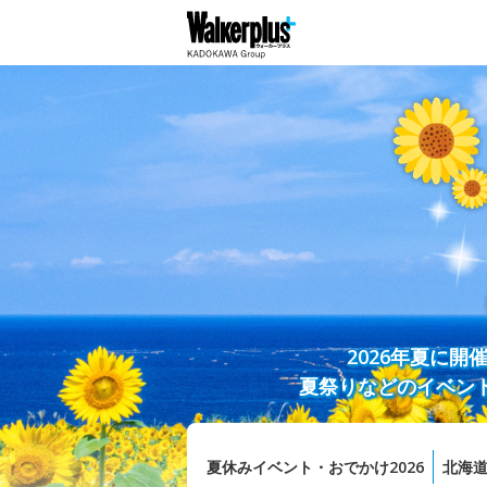
2026年夏に
夏祭りなどのイベン
夏休みイベント・おでかけ2026
北海