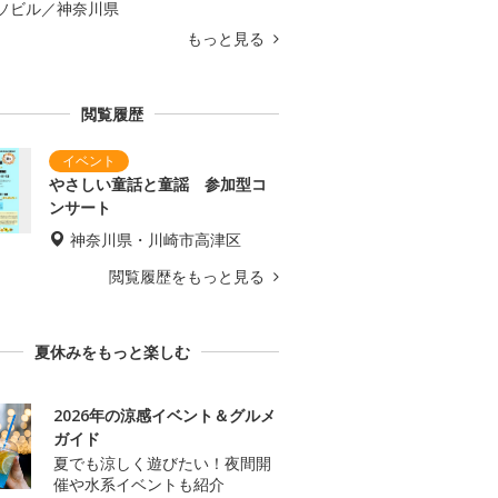
ソビル／神奈川県
もっと見る
閲覧履歴
やさしい童話と童謡 参加型コ
ンサート
神奈川県・川崎市高津区
閲覧履歴をもっと見る
夏休みをもっと楽しむ
2026年の涼感イベント＆グルメ
ガイド
夏でも涼しく遊びたい！夜間開
催や水系イベントも紹介