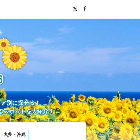
リア別に探せる！
るスポットを大紹介！
九州・沖縄