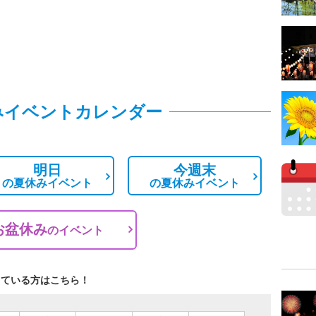
みイベントカレンダー
明日
今週末
の
夏休みイベント
の
夏休みイベント
お盆休み
の
イベント
している方はこちら！