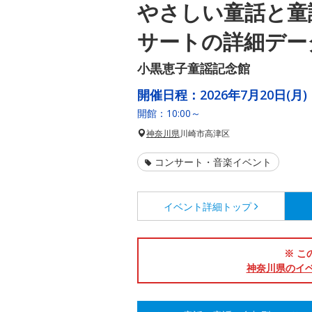
やさしい童話と童
サートの詳細デー
小黒恵子童謡記念館
開催日程：
2026年7月20日(月)
開館：10:00～
神奈川県
川崎市高津区
コンサート・音楽イベント
イベント詳細
トップ
※ こ
神奈川県のイ