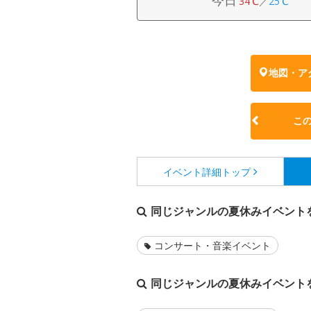
今日
34℃
／
25℃
地図・ア
こ
イベント詳細
トップ
同じジャンルの夏休みイベント
コンサート・音楽イベント
同じジャンルの夏休みイベント