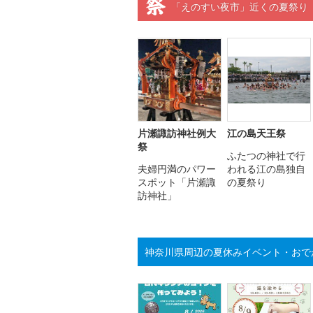
「えのすい夜市」近くの夏祭り
片瀬諏訪神社例大
江の島天王祭
祭
ふたつの神社で行
夫婦円満のパワー
われる江の島独自
スポット「片瀬諏
の夏祭り
訪神社」
神奈川県周辺の夏休みイベント・おで