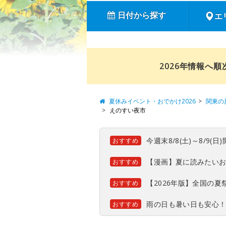
日付から探す
エ
2026年情報へ
夏休みイベント・おでかけ2026
関東の
えのすい夜市
今週末8/8(土)～8/9
おすすめ
【漫画】夏に読みたい
おすすめ
【2026年版】全国の
おすすめ
雨の日も暑い日も安心
おすすめ