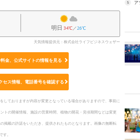
ア
5
明日
34℃
／
26℃
天気情報提供元：株式会社ライフビジネスウェザー
や料金、公式サイトの
情報を見る
クセス情報、電話番号を確認する
更新をしておりますが内容が変更となっている場合がありますので、事前に
ベントの開催情報、施設の営業時間、植物の開花・見頃期間などは変更
への掲載の許諾をいただき、提供されたものとなります。画像の無断転
です。