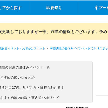
リアから探す
夏祭り
プー
順次更新しておりますが一部、昨年の情報もございます。予
夏休みイベント・おでかけスポット
神奈川県の夏休みイベント・おでかけスポッ
(日)開催の関東の夏休みイベント一覧
おすすめの怖い話まとめ
夏祭り注目27選。見どころ・日程もわかる！
！おすすめ屋内施設・室内遊び場ガイド