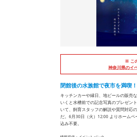
※ こ
神奈川県のイ
閉館後の水族館で夜市を満喫
キッチンカーや縁日、地ビールの販売
いくと水槽前での記念写真のプレゼント
いて、飼育スタッフの解説や質問対応
だ。6月30日（火）12:00 よりホ
込み不要。
情報提供：イベントバンク