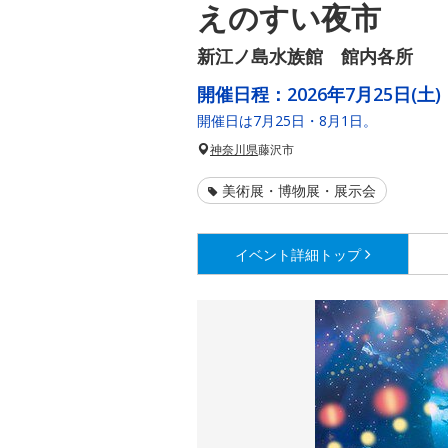
えのすい夜市
新江ノ島水族館 館内各所
開催日程：
2026年7月25日(土)
開催日は7月25日・8月1日。
神奈川県
藤沢市
美術展・博物展・展示会
イベント詳細
トップ