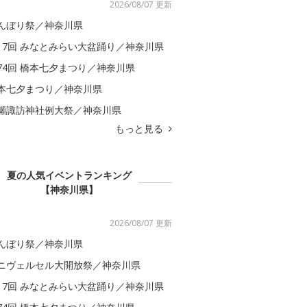
2026/08/07 更新
んぼり祭／神奈川県
17回 みなとみらい大盆踊り／神奈川県
74回 橋本七夕まつり／神奈川県
本七夕まつり／神奈川県
瀬諏訪神社例大祭／神奈川県
もっと見る
夏の人気イベントランキング
【神奈川県】
2026/08/07 更新
んぼり祭／神奈川県
ニヴェルセル大開放祭／神奈川県
17回 みなとみらい大盆踊り／神奈川県