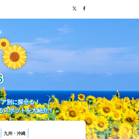
リア別に探せる！
るスポットを大紹介！
九州・沖縄