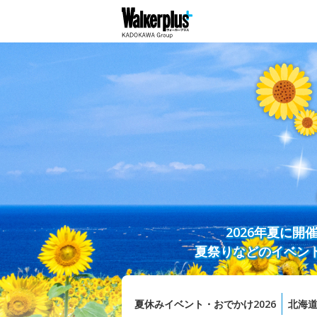
2026年夏に
夏祭りなどのイベン
夏休みイベント・おでかけ2026
北海