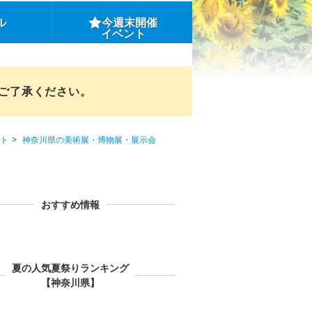
ル
今週末開催
イベント
めご了承ください。
ト
神奈川県の美術展・博物展・展示会
おすすめ情報
夏の人気夏祭りランキング
【神奈川県】