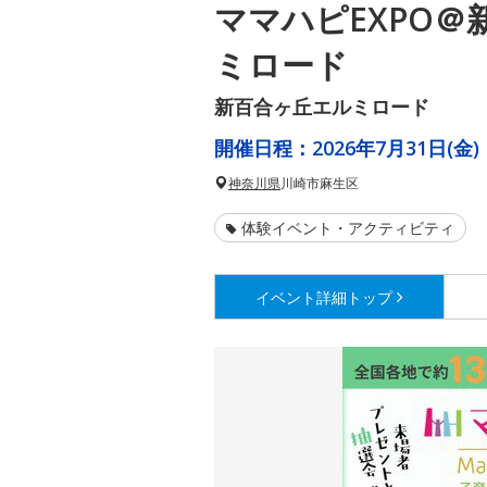
ママハピEXPO＠
ミロード
新百合ヶ丘エルミロード
開催日程：
2026年7月31日(金)
神奈川県
川崎市麻生区
体験イベント・アクティビティ
イベント詳細
トップ