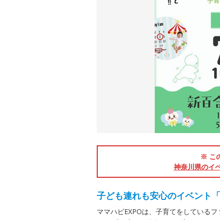
※ こ
神奈川県のイ
子ども連れも安心のイベント
ママハピEXPOは、子育てをしている