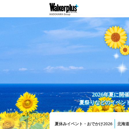
2026年夏に
夏祭りなどのイベン
夏休みイベント・おでかけ2026
北海