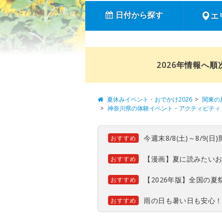
日付から探す
エ
2026年情報へ
夏休みイベント・おでかけ2026
関東の
神奈川県の体験イベント・アクティビティ
今週末8/8(土)～8/9
おすすめ
【漫画】夏に読みたい
おすすめ
【2026年版】全国の
おすすめ
雨の日も暑い日も安心
おすすめ