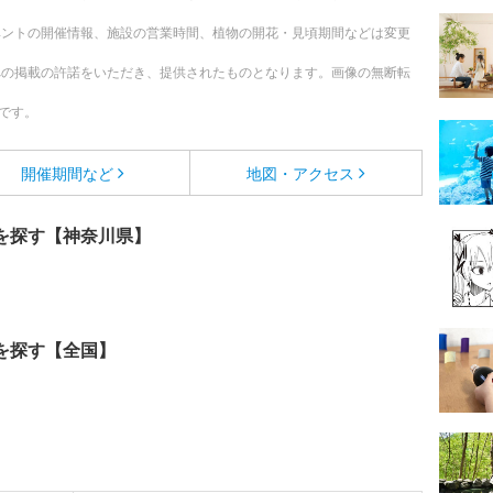
ベントの開催情報、施設の営業時間、植物の開花・見頃期間などは変更
への掲載の許諾をいただき、提供されたものとなります。画像の無断転
です。
開催期間など
地図・アクセス
を探す【神奈川県】
を探す【全国】