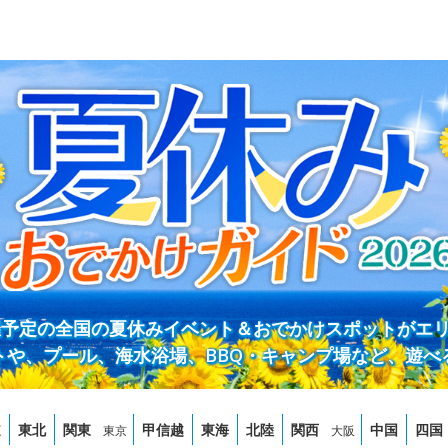
開催予定の全国の夏休みイベント＆おでかけスポットがエ
トや、プール、海水浴場、BBQ・キャンプ場など、遊べ
道
東北
関東
甲信越
東海
北陸
関西
中国
四国
東京
大阪