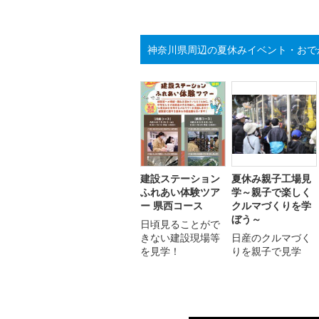
神奈川県周辺の夏休みイベント・おで
建設ステーション
夏休み親子工場見
ふれあい体験ツア
学～親子で楽しく
ー 県西コース
クルマづくりを学
ぼう～
日頃見ることがで
きない建設現場等
日産のクルマづく
を見学！
りを親子で見学