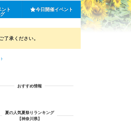
ベント
今日開催イベント
ング
めご了承ください。
ト
おすすめ情報
夏の人気夏祭りランキング
【神奈川県】