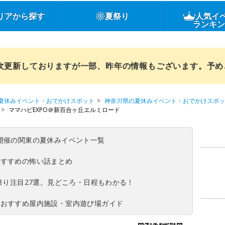
リアから探す
夏祭り
人気イ
ランキ
順次更新しておりますが一部、昨年の情報もございます。予
夏休みイベント・おでかけスポット
神奈川県の夏休みイベント・おでかけスポッ
ママハピEXPO＠新百合ヶ丘エルミロード
(日)開催の関東の夏休みイベント一覧
おすすめの怖い話まとめ
夏祭り注目27選。見どころ・日程もわかる！
！おすすめ屋内施設・室内遊び場ガイド