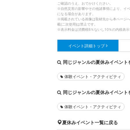
ご確認のうえ、おでかけください。
※自然災害の影響やその他諸事情により、イ
になる場合があります。
※掲載されている画像は取材先から本ページ
載(二次使用)は禁止です。
※表示料金は消費税8％ないし10％の内税表示
イベント詳細
トップ
同じジャンルの夏休みイベント
体験イベント・アクティビティ
同じジャンルの夏休みイベント
体験イベント・アクティビティ
夏休みイベント一覧に戻る