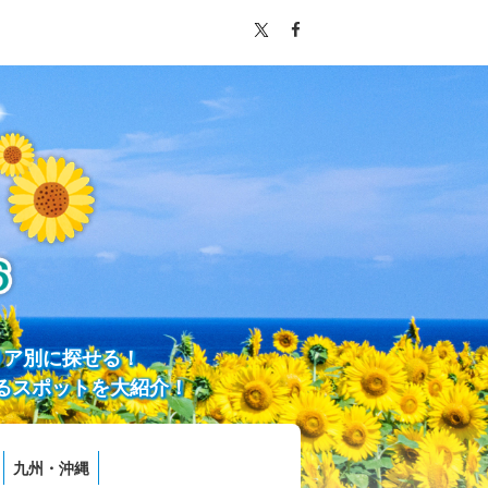
リア別に探せる！
るスポットを大紹介！
九州・沖縄