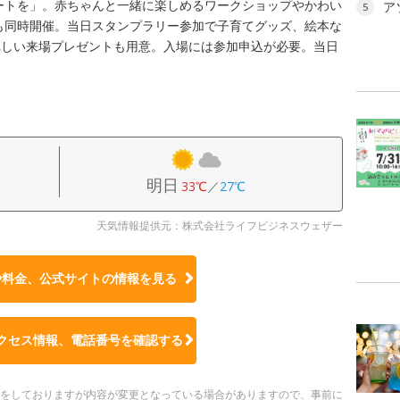
ートを」。赤ちゃんと一緒に楽しめるワークショップやかわい
ア
5
ェ』も同時開催。当日スタンプラリー参加で子育てグッズ、絵本な
れしい来場プレゼントも用意。入場には参加申込が必要。当日
明日
33℃
／
27℃
天気情報提供元：株式会社ライフビジネスウェザー
や料金、公式サイトの
情報を見る
クセス情報、電話番号を確認する
更新をしておりますが内容が変更となっている場合がありますので、事前に