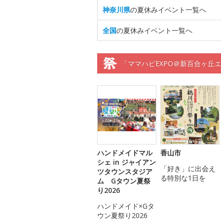
神奈川県
の夏休みイベント一覧へ
全国
の夏休みイベント一覧へ
「ママハピEXPO＠新百合ヶ丘
ハンドメイドマル
香山市
シェ in ジャイアン
「好き」に出会え
ツタウンスタジア
る特別な1日を
ム Gタウン夏祭
り2026
ハンドメイド×Gタ
ウン夏祭り2026