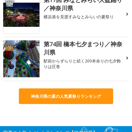
2
／神奈川県
横浜港を見渡すみなとみらいの夏祭り
第74回 橋本七夕まつり／神奈
3
川県
駅前からずらりと続く200本余りの七夕飾
りは圧巻
神奈川県の夏の人気夏祭りランキング