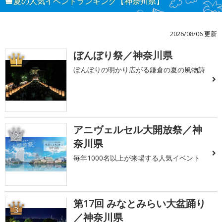
夏の人気イベントランキング【神奈川県】
2026/08/06 更新
ぼんぼり祭／神奈川県
1
ぼんぼりの明かり広がる鎌倉の夏の風物詩
アニヴェルセル大開放祭／神
2
奈川県
毎年1000名以上が来場する人気イベント
第17回 みなとみらい大盆踊り
3
／神奈川県