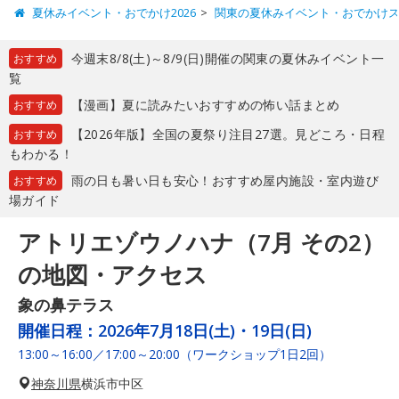
夏休みイベント・おでかけ2026
関東の夏休みイベント・おでかけ
今週末8/8(土)～8/9(日)開催の関東の夏休みイベント一
おすすめ
覧
【漫画】夏に読みたいおすすめの怖い話まとめ
おすすめ
【2026年版】全国の夏祭り注目27選。見どころ・日程
おすすめ
もわかる！
雨の日も暑い日も安心！おすすめ屋内施設・室内遊び
おすすめ
場ガイド
アトリエゾウノハナ（7月 その2）
の地図・アクセス
象の鼻テラス
開催日程：
2026年7月18日(土)・19日(日)
13:00～16:00／17:00～20:00（ワークショップ1日2回）
神奈川県
横浜市中区