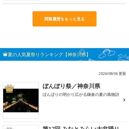
閲覧履歴をもっと見る
夏の人気夏祭りランキング【神奈川県】
2026/08/06 更新
ぼんぼり祭／神奈川県
1
ぼんぼりの明かり広がる鎌倉の夏の風物詩
第17回 みなとみらい大盆踊り