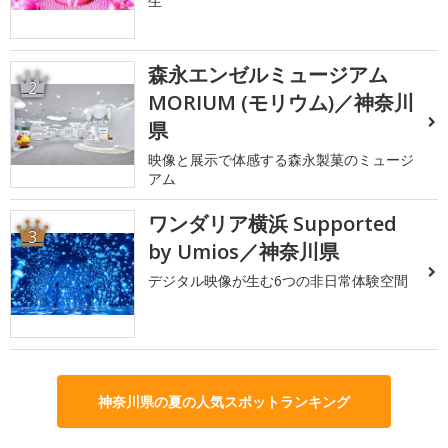
生
森永エンゼルミュージアム
2
MORIUM (モリウム)／神奈川
県
映像と展示で体感する森永製菓のミュージ
アム
ワンダリア横浜 Supported
3
by Umios／神奈川県
デジタル映像が生む6つの非日常体験空間
神奈川県の夏の人気スポットランキング