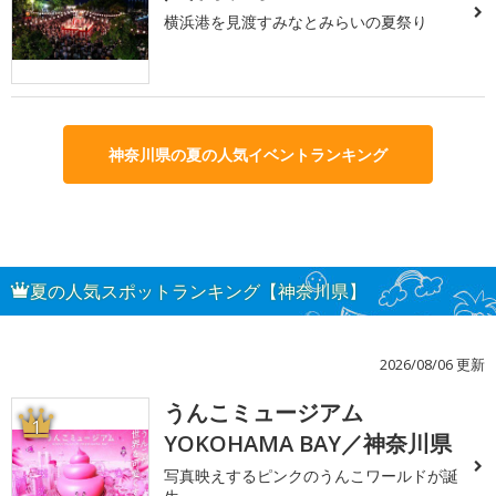
横浜港を見渡すみなとみらいの夏祭り
神奈川県の夏の人気イベントランキング
夏の人気スポットランキング【神奈川県】
2026/08/06 更新
うんこミュージアム
1
YOKOHAMA BAY／神奈川県
写真映えするピンクのうんこワールドが誕