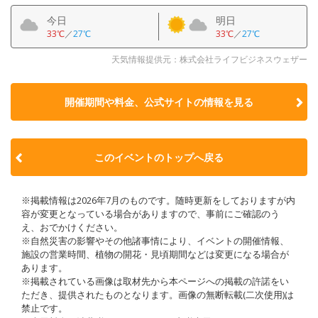
今日
明日
33℃
／
27℃
33℃
／
27℃
天気情報提供元：株式会社ライフビジネスウェザー
開催期間や料金、公式サイトの
情報を見る
このイベントのトップへ戻る
※掲載情報は2026年7月のものです。随時更新をしておりますが内
容が変更となっている場合がありますので、事前にご確認のう
え、おでかけください。
※自然災害の影響やその他諸事情により、イベントの開催情報、
施設の営業時間、植物の開花・見頃期間などは変更になる場合が
あります。
※掲載されている画像は取材先から本ページへの掲載の許諾をい
ただき、提供されたものとなります。画像の無断転載(二次使用)は
禁止です。