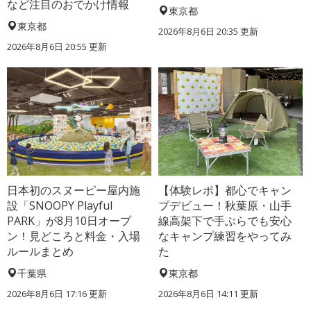
など注目のおでかけ情報
東京都
東京都
2026年8月6日 20:35
更新
2026年8月6日 20:55
更新
日本初のスヌーピー屋内施
【体験レポ】都心でキャン
設「SNOOPY Playful
プデビュー！秋葉原・山手
PARK」が8月10日オープ
線高架下で手ぶらでも安心
ン！見どころと料金・入場
なキャンプ練習をやってみ
ルールまとめ
た
千葉県
東京都
2026年8月6日 17:16
更新
2026年8月6日 14:11
更新