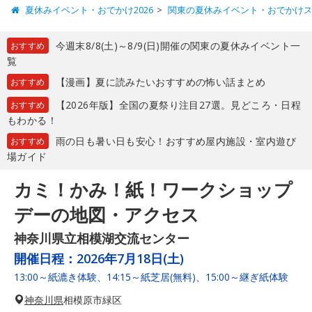
夏休みイベント・おでかけ2026
関東の夏休みイベント・おでかけ
今週末8/8(土)～8/9(日)開催の関東の夏休みイベント一
おすすめ
覧
【漫画】夏に読みたいおすすめの怖い話まとめ
おすすめ
【2026年版】全国の夏祭り注目27選。見どころ・日程
おすすめ
もわかる！
雨の日も暑い日も安心！おすすめ屋内施設・室内遊び
おすすめ
場ガイド
カミ！かみ！紙！ワークショップ
デーの地図・アクセス
神奈川県立相模湖交流センター
開催日程：
2026年7月18日(土)
13:00～紙漉き体験、14:15～紙芝居(無料)、15:00～継ぎ紙体験
神奈川県
相模原市緑区