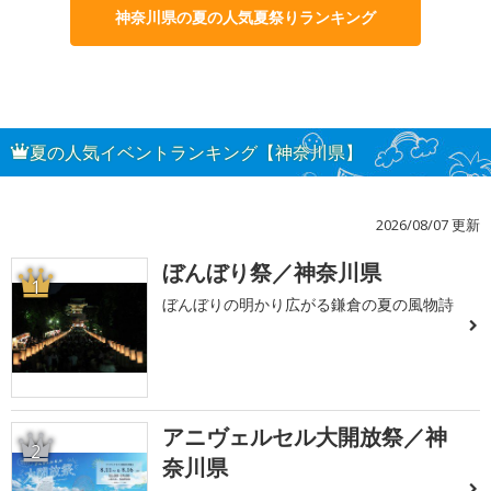
神奈川県の夏の人気夏祭りランキング
夏の人気イベントランキング【神奈川県】
2026/08/07 更新
ぼんぼり祭／神奈川県
1
ぼんぼりの明かり広がる鎌倉の夏の風物詩
アニヴェルセル大開放祭／神
2
奈川県