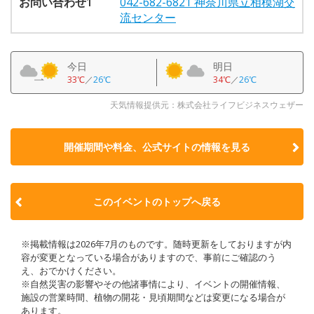
お問い合わせ1
042-682-6821 神奈川県立相模湖交
流センター
今日
明日
33℃
／
26℃
34℃
／
26℃
天気情報提供元：株式会社ライフビジネスウェザー
開催期間や料金、公式サイトの
情報を見る
このイベントのトップへ戻る
※掲載情報は2026年7月のものです。随時更新をしておりますが内
容が変更となっている場合がありますので、事前にご確認のう
え、おでかけください。
※自然災害の影響やその他諸事情により、イベントの開催情報、
施設の営業時間、植物の開花・見頃期間などは変更になる場合が
あります。