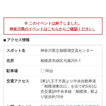
※ このイベントは終了しました。
神奈川県のイベントはこちらからご確認ください。
アクセス情報
スポット名
神奈川県立相模湖交流センター
住所
相模原市緑区与瀬259-1
駐車場
〇 90台
交通アクセス
[車]八王子方面より中央自動車道
「相模湖東出口」を出て約5分[公
共交通]JR中央本線「相模湖」駅よ
り徒歩約10分