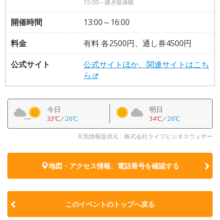
15:00～継ぎ紙体験
開催時間
13:00～16:00
料金
有料 各2500円、通し券4500円
公式サイト
公式サイトほか、関連サイトはこち
ら
今日
明日
33℃
／
26℃
34℃
／
26℃
天気情報提供元：株式会社ライフビジネスウェザー
地図・アクセス情報、電話番号を確認する
このイベントのトップへ戻る