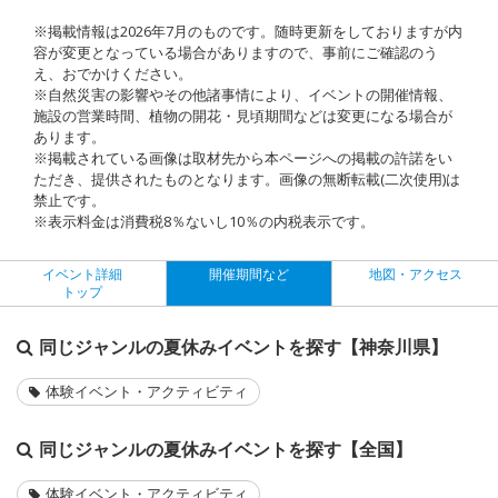
※掲載情報は2026年7月のものです。随時更新をしておりますが内
容が変更となっている場合がありますので、事前にご確認のう
え、おでかけください。
※自然災害の影響やその他諸事情により、イベントの開催情報、
施設の営業時間、植物の開花・見頃期間などは変更になる場合が
あります。
※掲載されている画像は取材先から本ページへの掲載の許諾をい
ただき、提供されたものとなります。画像の無断転載(二次使用)は
禁止です。
※表示料金は消費税8％ないし10％の内税表示です。
イベント詳細
開催期間など
地図・アクセス
トップ
同じジャンルの夏休みイベントを探す【神奈川県】
体験イベント・アクティビティ
同じジャンルの夏休みイベントを探す【全国】
体験イベント・アクティビティ