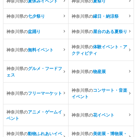
神奈川県の
夏休みイベント
神奈川県の
夏祭り
神奈川県の
七夕祭り
神奈川県の
縁日・納涼祭
神奈川県の
盆踊り
神奈川県の
屋台のある夏祭り
神奈川県の
体験イベント・ア
神奈川県の
無料イベント
クティビティ
神奈川県の
グルメ・フードフ
神奈川県の
物産展
ェス
神奈川県の
コンサート・音楽
神奈川県の
フリーマーケット
イベント
神奈川県の
アニメ・ゲームイ
神奈川県の
花イベント
ベント
神奈川県の
動物ふれあいイベ
神奈川県の
美術展・博物展・