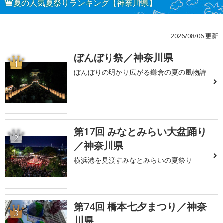
夏の人気夏祭りランキング【神奈川県】
2026/08/06 更新
ぼんぼり祭／神奈川県
1
ぼんぼりの明かり広がる鎌倉の夏の風物詩
第17回 みなとみらい大盆踊り
2
／神奈川県
横浜港を見渡すみなとみらいの夏祭り
第74回 橋本七夕まつり／神奈
3
川県