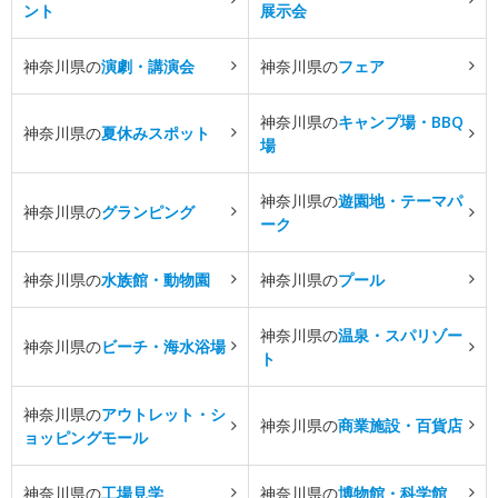
ント
展示会
神奈川県の
演劇・講演会
神奈川県の
フェア
神奈川県の
キャンプ場・BBQ
神奈川県の
夏休みスポット
場
神奈川県の
遊園地・テーマパ
神奈川県の
グランピング
ーク
神奈川県の
水族館・動物園
神奈川県の
プール
神奈川県の
温泉・スパリゾー
神奈川県の
ビーチ・海水浴場
ト
神奈川県の
アウトレット・シ
神奈川県の
商業施設・百貨店
ョッピングモール
神奈川県の
工場見学
神奈川県の
博物館・科学館