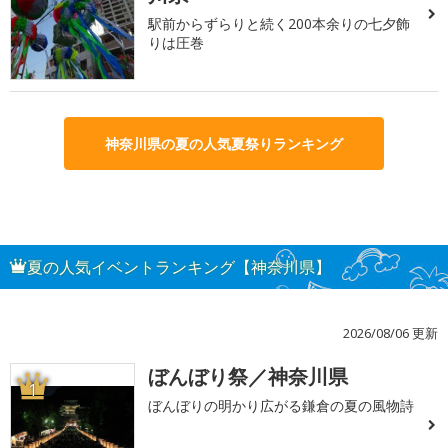
駅前からずらりと続く200本余りの七夕飾
りは圧巻
神奈川県の夏の人気夏祭りランキング
夏の人気イベントランキング【神奈川県】
2026/08/06 更新
ぼんぼり祭／神奈川県
1
ぼんぼりの明かり広がる鎌倉の夏の風物詩