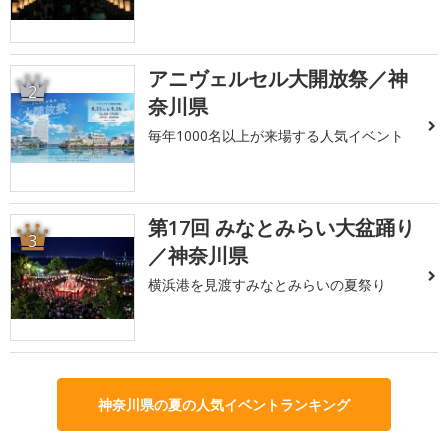
アニヴェルセル大開放祭／神
2
奈川県
毎年1000名以上が来場する人気イベント
第17回 みなとみらい大盆踊り
3
／神奈川県
横浜港を見渡すみなとみらいの夏祭り
神奈川県の夏の人気イベントランキング