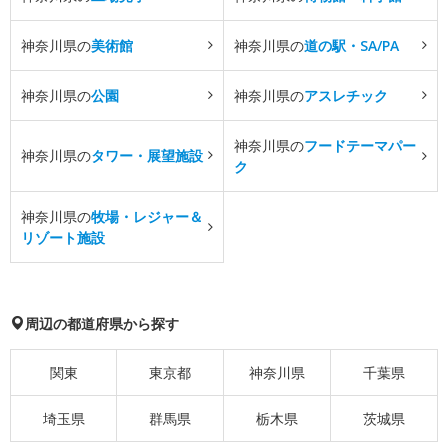
神奈川県の
美術館
神奈川県の
道の駅・SA/PA
神奈川県の
公園
神奈川県の
アスレチック
神奈川県の
フードテーマパー
神奈川県の
タワー・展望施設
ク
神奈川県の
牧場・レジャー＆
リゾート施設
周辺の都道府県から探す
関東
東京都
神奈川県
千葉県
埼玉県
群馬県
栃木県
茨城県