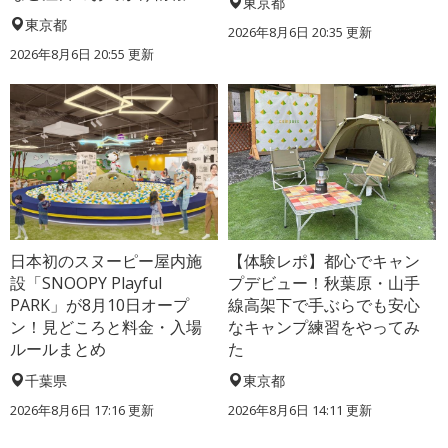
東京都
東京都
2026年8月6日 20:35
更新
2026年8月6日 20:55
更新
日本初のスヌーピー屋内施
【体験レポ】都心でキャン
設「SNOOPY Playful
プデビュー！秋葉原・山手
PARK」が8月10日オープ
線高架下で手ぶらでも安心
ン！見どころと料金・入場
なキャンプ練習をやってみ
ルールまとめ
た
千葉県
東京都
2026年8月6日 17:16
更新
2026年8月6日 14:11
更新