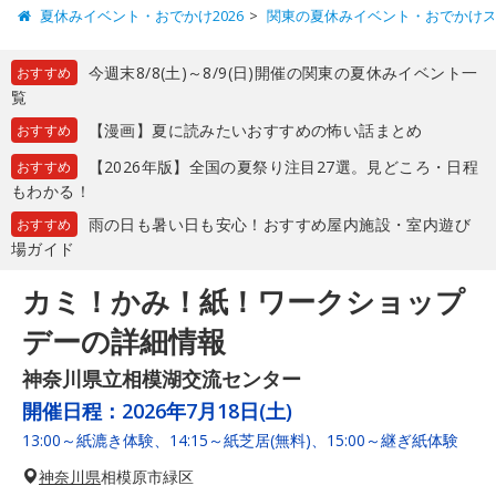
夏休みイベント・おでかけ2026
関東の夏休みイベント・おでかけ
今週末8/8(土)～8/9(日)開催の関東の夏休みイベント一
おすすめ
覧
【漫画】夏に読みたいおすすめの怖い話まとめ
おすすめ
【2026年版】全国の夏祭り注目27選。見どころ・日程
おすすめ
もわかる！
雨の日も暑い日も安心！おすすめ屋内施設・室内遊び
おすすめ
場ガイド
カミ！かみ！紙！ワークショップ
デーの詳細情報
神奈川県立相模湖交流センター
開催日程：
2026年7月18日(土)
13:00～紙漉き体験、14:15～紙芝居(無料)、15:00～継ぎ紙体験
神奈川県
相模原市緑区