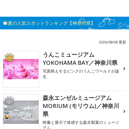
夏の人気スポットランキング【神奈川県】
2026/08/06 更新
うんこミュージアム
1
YOKOHAMA BAY／神奈川県
写真映えするピンクのうんこワールドが誕
生
森永エンゼルミュージアム
2
MORIUM (モリウム)／神奈川
県
映像と展示で体感する森永製菓のミュージ
アム