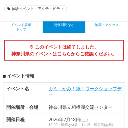
体験イベント・アクティビティ
イベント詳細
開催期間など
地図・アクセス
トップ
※ このイベントは終了しました。
神奈川県のイベントはこちらからご確認ください。
イベント情報
イベント名
カミ！かみ！紙！ワークショップデ
ー
開催場所・会場
神奈川県立相模湖交流センター
開催日程
2026年7月18日(土)
13:00～紙漉き体験、14:15～紙芝居(無料)、