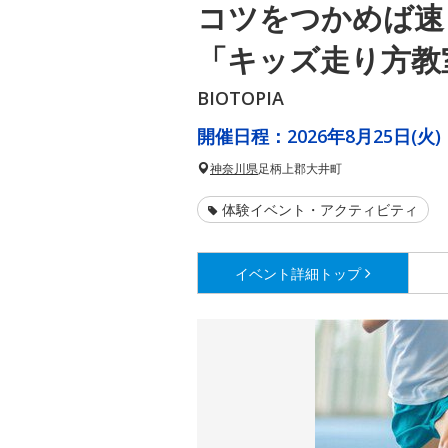
コツをつかめば速
「キッズ走り方教
BIOTOPIA
開催日程：
2026年8月25日(火)
神奈川県
足柄上郡大井町
体験イベント・アクティビティ
イベント詳細
トップ