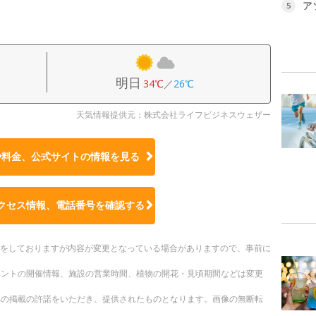
ア
5
明日
34℃
／
26℃
天気情報提供元：株式会社ライフビジネスウェザー
や料金、公式サイトの
情報を見る
クセス情報、電話番号を確認する
更新をしておりますが内容が変更となっている場合がありますので、事前に
ベントの開催情報、施設の営業時間、植物の開花・見頃期間などは変更
への掲載の許諾をいただき、提供されたものとなります。画像の無断転