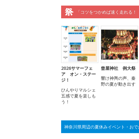
「コツをつかめば速く走れる！
2026サマーフェ
曾屋神社 例大祭
ア オン・ステー
響け神輿の声、秦
ジ！
野の夏が動き出す
ひんやりマルシェ
五感で夏を楽しも
う！
神奈川県周辺の夏休みイベント・おで