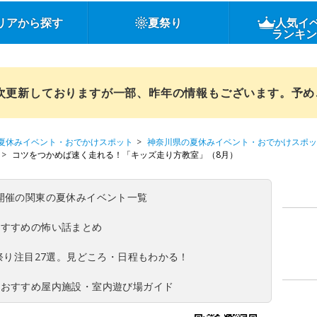
リアから探す
夏祭り
人気イ
ランキ
順次更新しておりますが一部、昨年の情報もございます。予
夏休みイベント・おでかけスポット
神奈川県の夏休みイベント・おでかけスポッ
コツをつかめば速く走れる！「キッズ走り方教室」（8月）
(日)開催の関東の夏休みイベント一覧
おすすめの怖い話まとめ
夏祭り注目27選。見どころ・日程もわかる！
！おすすめ屋内施設・室内遊び場ガイド