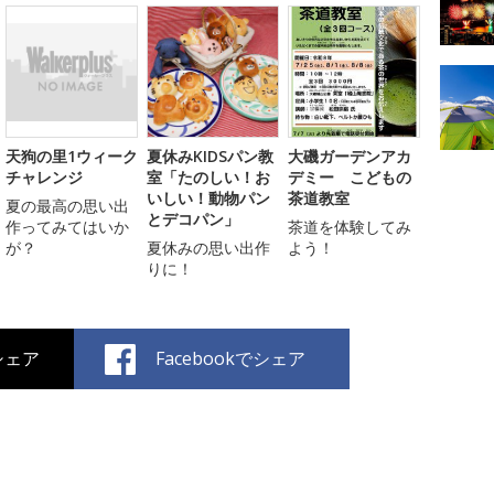
天狗の里1ウィーク
夏休みKIDSパン教
大磯ガーデンアカ
チャレンジ
室「たのしい！お
デミー こどもの
いしい！動物パン
茶道教室
夏の最高の思い出
とデコパン」
作ってみてはいか
茶道を体験してみ
が？
夏休みの思い出作
よう！
りに！
でシェア
Facebookでシェア