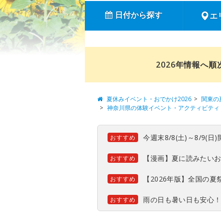
日付から探す
エ
2026年情報へ
夏休みイベント・おでかけ2026
関東の
神奈川県の体験イベント・アクティビティ
今週末8/8(土)～8/9
おすすめ
【漫画】夏に読みたい
おすすめ
【2026年版】全国の
おすすめ
雨の日も暑い日も安心
おすすめ