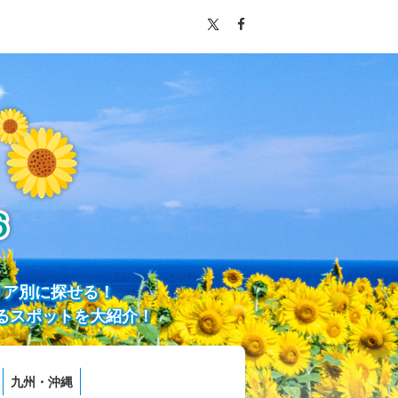
リア別に探せる！
るスポットを大紹介！
九州・沖縄