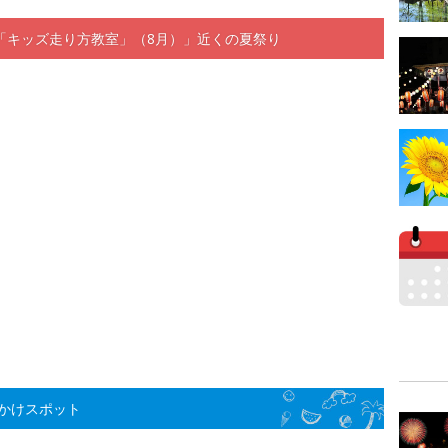
「キッズ走り方教室」（8月）」近くの夏祭り
かけスポット