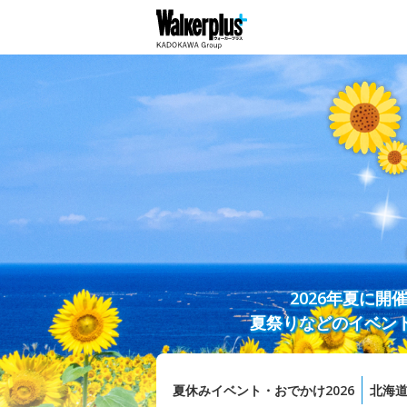
2026年夏に
夏祭りなどのイベン
夏休みイベント・おでかけ2026
北海