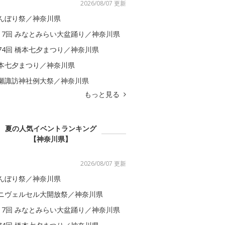
2026/08/07 更新
んぼり祭／神奈川県
17回 みなとみらい大盆踊り／神奈川県
74回 橋本七夕まつり／神奈川県
本七夕まつり／神奈川県
瀬諏訪神社例大祭／神奈川県
もっと見る
夏の人気イベントランキング
【神奈川県】
2026/08/07 更新
んぼり祭／神奈川県
ニヴェルセル大開放祭／神奈川県
17回 みなとみらい大盆踊り／神奈川県