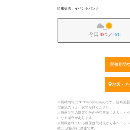
情報提供：イベントバンク
今日
33℃
／
26℃
開催期間
地図・ア
※掲載情報は2026年8月のものです。随時
ご確認のうえ、おでかけください。
※自然災害の影響やその他諸事情により、イ
になる場合があります。
※掲載されている画像は取材先から本ページ
載(二次使用)は禁止です。