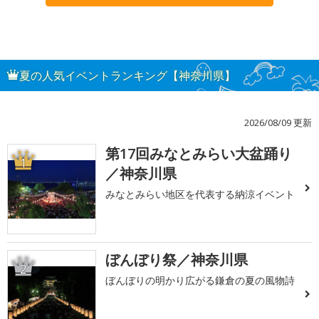
夏の人気イベントランキング【神奈川県】
2026/08/09 更新
第17回みなとみらい大盆踊り
1
／神奈川県
みなとみらい地区を代表する納涼イベント
ぼんぼり祭／神奈川県
2
ぼんぼりの明かり広がる鎌倉の夏の風物詩