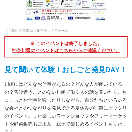
(c)川崎区企業市民共創プラットフォーム
※ このイベントは終了しました。
神奈川県のイベントはこちらからご確認ください。
見て聞いて体験！おしごと発見DAY！
川崎にはどんなお仕事があるの？どんな人が働いている
の？普段逢うことのない川崎で働く人の話を聞いたり、ち
ょこっとお仕事体験したりしながら、自分たちといろいろ
な会社とのつながりを発見できる夏休みの宿題にピッタリ
のイベント。また楽しいワークショップやフリーマーケッ
トや野菜販売もご用意。親子で楽しめるイベントもりだく
さん。