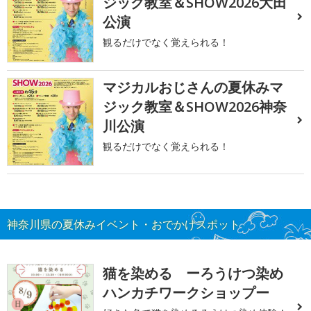
ジック教室＆SHOW2026大田
公演
観るだけでなく覚えられる！
マジカルおじさんの夏休みマ
ジック教室＆SHOW2026神奈
川公演
観るだけでなく覚えられる！
神奈川県の夏休みイベント・おでかけスポット
猫を染める ーろうけつ染め
ハンカチワークショップー