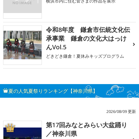
横浜市内に住む皆さまの作品を展示
令和8年度 鎌倉市伝統文化伝
承事業 鎌倉の文化大はっけ
んVol.5
どきどき鎌倉！夏休みキッズプログラム
夏の人気夏祭りランキング【神奈川県】
2026/08/09 更新
第17回みなとみらい大盆踊り
1
／神奈川県