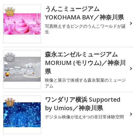
うんこミュージアム
1
YOKOHAMA BAY／神奈川県
写真映えするピンクのうんこワールドが誕
生
森永エンゼルミュージアム
2
MORIUM (モリウム)／神奈川
県
映像と展示で体感する森永製菓のミュージ
アム
ワンダリア横浜 Supported
3
by Umios／神奈川県
デジタル映像が生む6つの非日常体験空間