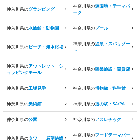
神奈川県の
遊園地・テーマパ
神奈川県の
グランピング
ーク
神奈川県の
水族館・動物園
神奈川県の
プール
神奈川県の
温泉・スパリゾー
神奈川県の
ビーチ・海水浴場
ト
神奈川県の
アウトレット・シ
神奈川県の
商業施設・百貨店
ョッピングモール
神奈川県の
工場見学
神奈川県の
博物館・科学館
神奈川県の
美術館
神奈川県の
道の駅・SA/PA
神奈川県の
公園
神奈川県の
アスレチック
神奈川県の
フードテーマパー
神奈川県の
タワー・展望施設