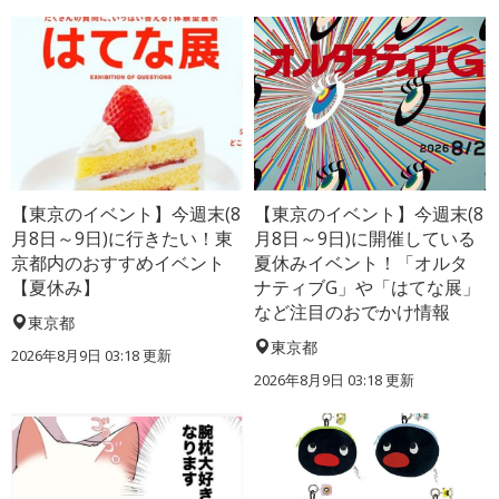
【東京のイベント】今週末(8
【東京のイベント】今週末(8
月8日～9日)に行きたい！東
月8日～9日)に開催している
京都内のおすすめイベント
夏休みイベント！「オルタ
【夏休み】
ナティブG」や「はてな展」
など注目のおでかけ情報
東京都
東京都
2026年8月9日 03:18
更新
2026年8月9日 03:18
更新