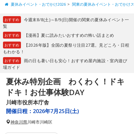
夏休みイベント・おでかけ2026
関東の夏休みイベント・おでかけ
今週末8/8(土)～8/9(日)開催の関東の夏休みイベント一
おすすめ
覧
【漫画】夏に読みたいおすすめの怖い話まとめ
おすすめ
【2026年版】全国の夏祭り注目27選。見どころ・日程
おすすめ
もわかる！
雨の日も暑い日も安心！おすすめ屋内施設・室内遊び
おすすめ
場ガイド
夏休み特別企画 わくわく！ドキ
ドキ！お仕事体験DAY
川崎市役所本庁舎
開催日程：
2026年7月25日(土)
神奈川県
川崎市川崎区