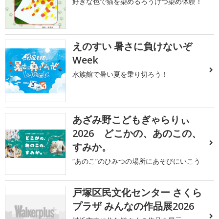
好きな色で猫を染めるろうけつ染め体験！
えのすい 暑さに負けないぞ
Week
水族館で暑い夏を乗り切ろう！
あざみ野こどもぎゃらりぃ
2026 どこかの、あのこの、
すみか。
“あのこ”のひみつの場所にあそびにいこう
戸塚区民文化センター さくら
プラザ みんなの作品展2026