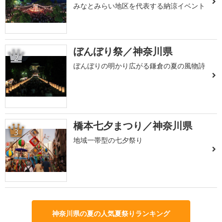
みなとみらい地区を代表する納涼イベント
ぼんぼり祭／神奈川県
2
ぼんぼりの明かり広がる鎌倉の夏の風物詩
橋本七夕まつり／神奈川県
3
地域一帯型の七夕祭り
神奈川県の夏の人気夏祭りランキング