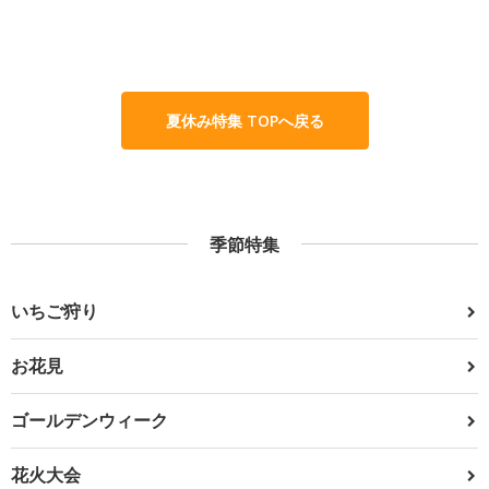
夏休み特集 TOPへ戻る
季節特集
いちご狩り
お花見
ゴールデンウィーク
花火大会