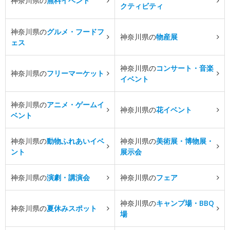
神奈川県の
無料イベント
クティビティ
神奈川県の
グルメ・フードフ
神奈川県の
物産展
ェス
神奈川県の
コンサート・音楽
神奈川県の
フリーマーケット
イベント
神奈川県の
アニメ・ゲームイ
神奈川県の
花イベント
ベント
神奈川県の
動物ふれあいイベ
神奈川県の
美術展・博物展・
ント
展示会
神奈川県の
演劇・講演会
神奈川県の
フェア
神奈川県の
キャンプ場・BBQ
神奈川県の
夏休みスポット
場