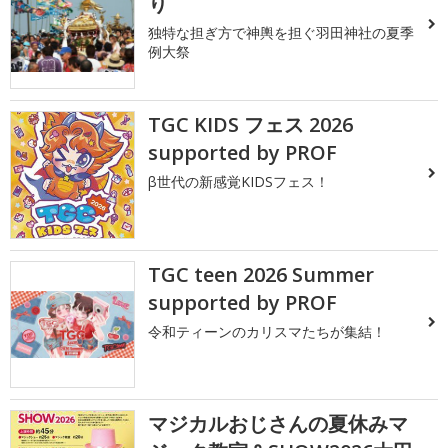
り
独特な担ぎ方で神輿を担ぐ羽田神社の夏季
例大祭
TGC KIDS フェス 2026
supported by PROF
β世代の新感覚KIDSフェス！
TGC teen 2026 Summer
supported by PROF
令和ティーンのカリスマたちが集結！
マジカルおじさんの夏休みマ