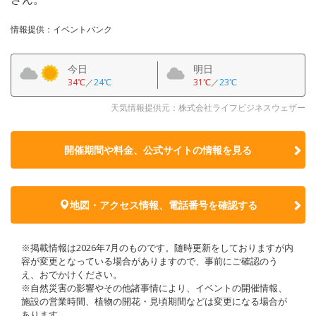
情報提供：イベントバンク
今日
明日
34℃
／
24℃
31℃
／
23℃
天気情報提供元：株式会社ライフビジネスウェザー
開催期間や料金、公式サイトの
情報を見る
地図・アクセス情報、電話番号を確認する
※掲載情報は2026年7月のものです。随時更新をしておりますが内
容が変更となっている場合がありますので、事前にご確認のう
え、おでかけください。
※自然災害の影響やその他諸事情により、イベントの開催情報、
施設の営業時間、植物の開花・見頃期間などは変更になる場合が
あります。