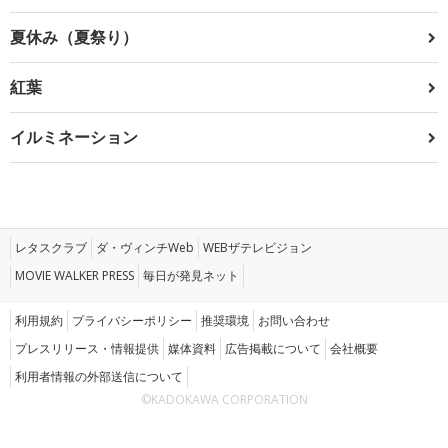
夏休み（夏祭り）
紅葉
イルミネーション
レタスクラブ
ダ・ヴィンチWeb
WEBザテレビジョン
MOVIE WALKER PRESS
毎日が発見ネット
利用規約
プライバシーポリシー
推奨環境
お問い合わせ
プレスリリース・情報提供
媒体資料
広告掲載について
会社概要
利用者情報の外部送信について
©KADOKAWA CORPORATION