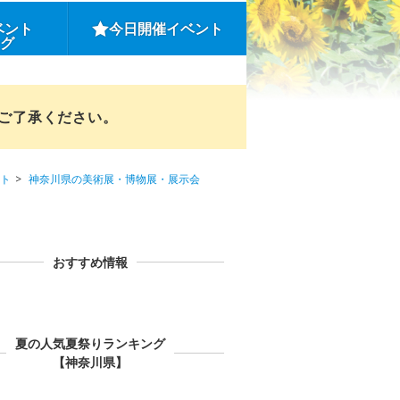
ベント
今日開催イベント
ング
めご了承ください。
ト
神奈川県の美術展・博物展・展示会
おすすめ情報
夏の人気夏祭りランキング
【神奈川県】