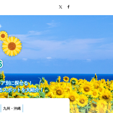
リア別に探せる！
るスポットを大紹介！
九州・沖縄