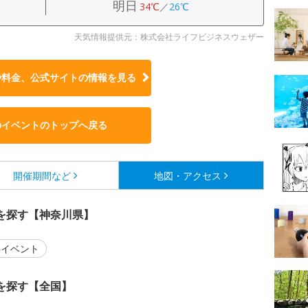
明日
34℃
／
26℃
天気情報提供元：株式会社ライフビジネスウェザー
や料金、公式サイトの
情報を見る
のイベントのトップへ戻る
開催期間など
地図・アクセス
を探す【神奈川県】
イベント
を探す【全国】