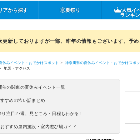
リアから探す
夏祭り
人気イ
ランキ
順次更新しておりますが一部、昨年の情報もございます。予
夏休みイベント・おでかけスポット
神奈川県の夏休みイベント・おでかけスポッ
地図・アクセス
(日)開催の関東の夏休みイベント一覧
おすすめの怖い話まとめ
夏祭り注目27選。見どころ・日程もわかる！
！おすすめ屋内施設・室内遊び場ガイド