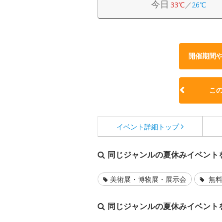
今日
33℃
／
26℃
開催期間
こ
イベント詳細
トップ
同じジャンルの夏休みイベント
美術展・博物展・展示会
無料
同じジャンルの夏休みイベント