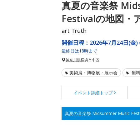
真夏の音楽祭 Midsu
Festivalの地図
art Truth
開催日程：
2026年7月24日(金)
最終日は18時まで
神奈川県
横浜市中区
美術展・博物展・展示会
無料
イベント詳細
トップ
真夏の音楽祭 Midsummer Music Fe