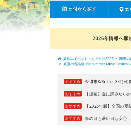
日付から探す
エ
2026年情報へ
夏休みイベント・おでかけ2026
関東の
真夏の音楽祭 Midsummer Music Festival
今週末8/8(土)～8/9
おすすめ
【漫画】夏に読みたい
おすすめ
【2026年版】全国の
おすすめ
雨の日も暑い日も安心
おすすめ