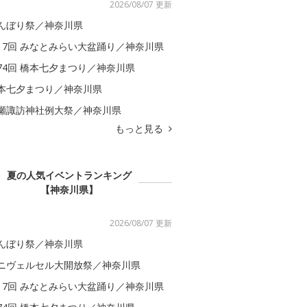
2026/08/07 更新
んぼり祭／神奈川県
17回 みなとみらい大盆踊り／神奈川県
74回 橋本七夕まつり／神奈川県
本七夕まつり／神奈川県
瀬諏訪神社例大祭／神奈川県
もっと見る
夏の人気イベントランキング
【神奈川県】
2026/08/07 更新
んぼり祭／神奈川県
ニヴェルセル大開放祭／神奈川県
17回 みなとみらい大盆踊り／神奈川県