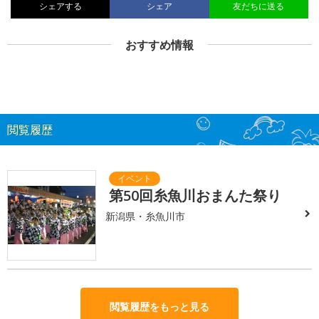
シェアする
シェア
友だちに送る
おすすめ情報
閲覧履歴
第50回糸魚川おまんた祭り
新潟県・糸魚川市
閲覧履歴をもっと見る