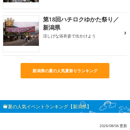
第18回ハチロクゆかた祭り／
3
新潟県
涼しげな浴衣姿で出かけよう
新潟県の夏の人気夏祭りランキング
夏の人気イベントランキング【新潟県】
2026/08/06 更新