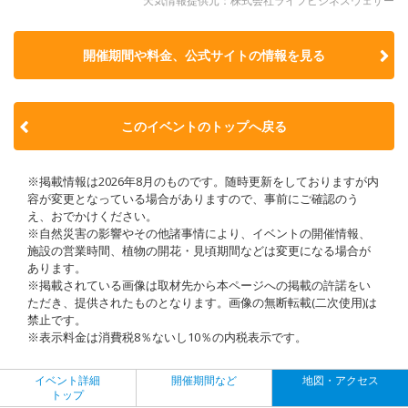
天気情報提供元：株式会社ライフビジネスウェザー
開催期間や料金、公式サイトの
情報を見る
このイベントのトップへ戻る
※掲載情報は2026年8月のものです。随時更新をしておりますが内
容が変更となっている場合がありますので、事前にご確認のう
え、おでかけください。
※自然災害の影響やその他諸事情により、イベントの開催情報、
施設の営業時間、植物の開花・見頃期間などは変更になる場合が
あります。
※掲載されている画像は取材先から本ページへの掲載の許諾をい
ただき、提供されたものとなります。画像の無断転載(二次使用)は
禁止です。
※表示料金は消費税8％ないし10％の内税表示です。
イベント詳細
開催期間など
地図・アクセス
トップ