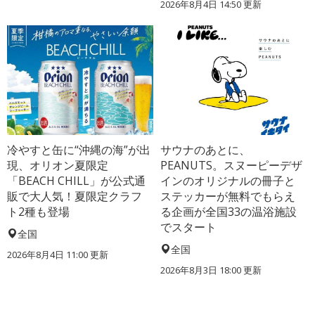
2026年8月4日 14:50
更新
冷やすと缶に“沖縄の海”が出
サウナのあとに、
現、オリオン夏限定
PEANUTS。スヌーピーデザ
「BEACH CHILL」が公式通
インのオリジナルの冊子と
販で大人気！夏限定クラフ
ステッカーが無料でもらえ
ト2種も登場
る企画が全国33の温浴施設
でスタート
全国
全国
2026年8月4日 11:00
更新
2026年8月3日 18:00
更新