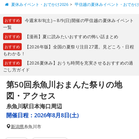
夏休みイベント・おでかけ2026
甲信越の夏休みイベント・おでか
今週末8/8(土)～8/9(日)開催の甲信越の夏休みイベント
おすすめ
一覧
【漫画】夏に読みたいおすすめの怖い話まとめ
おすすめ
【2026年版】全国の夏祭り注目27選。見どころ・日程
おすすめ
もわかる！
【2026夏休み】おうち時間を充実させるおすすめの過
おすすめ
ごし方ガイド
第50回糸魚川おまんた祭りの地
図・アクセス
糸魚川駅日本海口周辺
開催日程：
2026年8月8日(土)
新潟県
糸魚川市