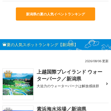
新潟県の夏の人気イベントランキング
夏の人気スポットランキング【新潟県】
2026/08/06 更新
上越国際プレイランド ウォー
1
ターパーク／新潟県
大迫力のウォーターパークは解放感抜群
素浜海水浴場／新潟県