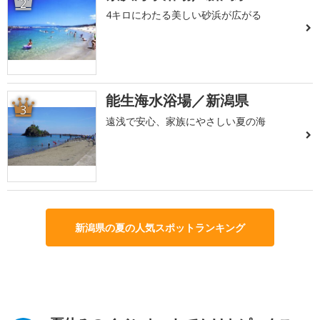
2
4キロにわたる美しい砂浜が広がる
能生海水浴場／新潟県
3
遠浅で安心、家族にやさしい夏の海
新潟県の夏の人気スポットランキング