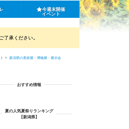
ル
今週末開催
イベント
めご了承ください。
ト
新潟県の美術展・博物展・展示会
おすすめ情報
夏の人気夏祭りランキング
【新潟県】