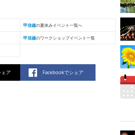
甲信越
の夏休みイベント一覧へ
甲信越
のワークショップイベント一覧
でシェア
Facebookでシェア