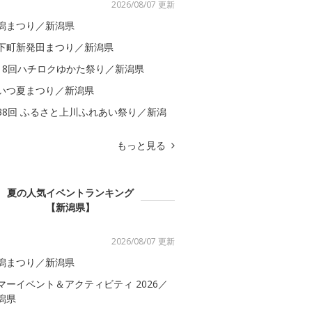
2026/08/07 更新
潟まつり／新潟県
下町新発田まつり／新潟県
18回ハチロクゆかた祭り／新潟県
いつ夏まつり／新潟県
38回 ふるさと上川ふれあい祭り／新潟
もっと見る
夏の人気イベントランキング
【新潟県】
2026/08/07 更新
潟まつり／新潟県
マーイベント＆アクティビティ 2026／
潟県