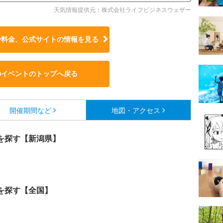
天気情報提供元：株式会社ライフビジネスウェザー
や料金、公式サイトの
情報を見る
のイベントのトップへ戻る
開催期間など
地図・アクセス
を探す【新潟県】
を探す【全国】