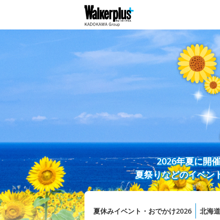
2026年夏に
夏祭りなどのイベン
夏休みイベント・おでかけ2026
北海