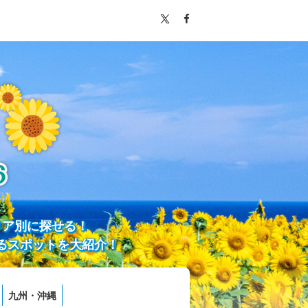
リア別に探せる！
るスポットを大紹介！
九州・沖縄