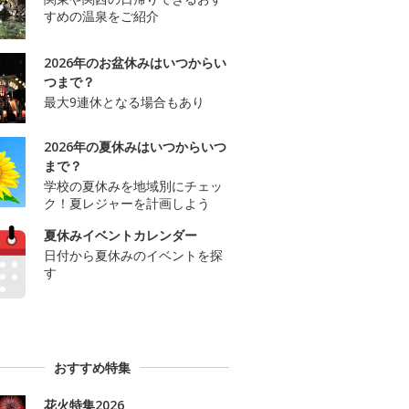
すめの温泉をご紹介
2026年のお盆休みはいつからい
つまで？
最大9連休となる場合もあり
2026年の夏休みはいつからいつ
まで？
学校の夏休みを地域別にチェッ
ク！夏レジャーを計画しよう
夏休みイベントカレンダー
日付から夏休みのイベントを探
す
おすすめ特集
花火特集2026