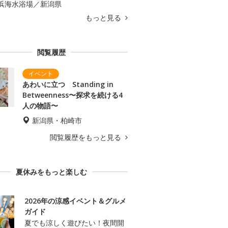
浜海水浴場／新潟県
もっと見る
閲覧履歴
あわいに立つ Standing in
Betweenness〜探求を続ける4
人の物語〜
新潟県・柏崎市
閲覧履歴をもっと見る
夏休みをもっと楽しむ
2026年の涼感イベント＆グルメ
ガイド
夏でも涼しく遊びたい！夜間開