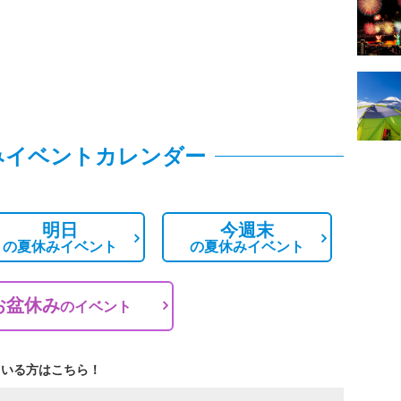
みイベントカレンダー
明日
今週末
の
夏休みイベント
の
夏休みイベント
お盆休み
の
イベント
ている方はこちら！