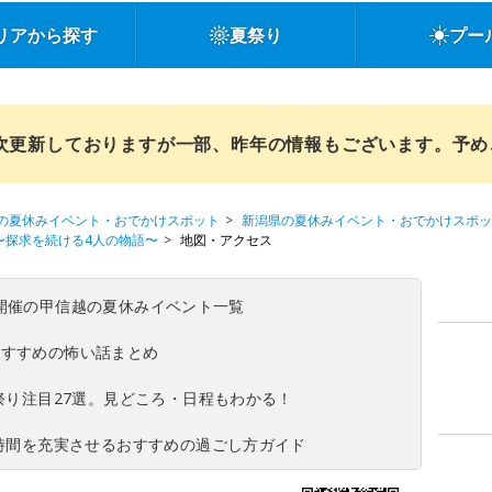
リアから探す
夏祭り
プー
順次更新しておりますが一部、昨年の情報もございます。予
の夏休みイベント・おでかけスポット
新潟県の夏休みイベント・おでかけスポッ
ness〜探求を続ける4人の物語〜
地図・アクセス
(日)開催の甲信越の夏休みイベント一覧
おすすめの怖い話まとめ
夏祭り注目27選。見どころ・日程もわかる！
ち時間を充実させるおすすめの過ごし方ガイド