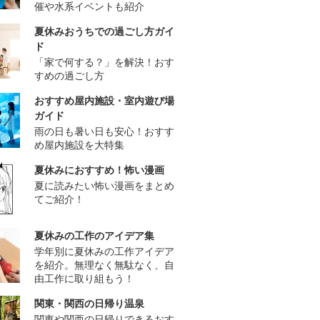
催や水系イベントも紹介
夏休みおうちでの過ごし方ガイ
ド
「家で何する？」を解決！おす
すめの過ごし方
おすすめ屋内施設・室内遊び場
ガイド
雨の日も暑い日も安心！おすす
め屋内施設を大特集
夏休みにおすすめ！怖い漫画
夏に読みたい怖い漫画をまとめ
てご紹介！
夏休みの工作のアイデア集
学年別に夏休みの工作アイデア
を紹介。無理なく無駄なく、自
由工作に取り組もう！
関東・関西の日帰り温泉
関東や関西の日帰りできるおす