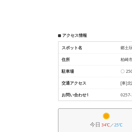
アクセス情報
スポット名
郷土
住所
柏崎市
駐車場
〇 2
交通アクセス
[車]
お問い合わせ1
025
今日
34℃
／
25℃