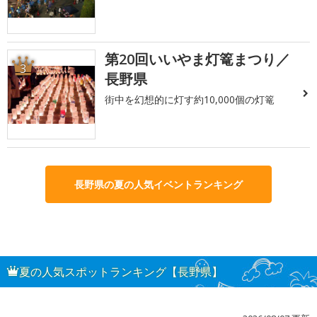
第20回いいやま灯篭まつり／
3
長野県
街中を幻想的に灯す約10,000個の灯篭
長野県の夏の人気イベントランキング
夏の人気スポットランキング【長野県】