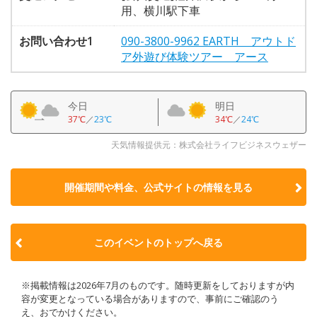
用、横川駅下車
お問い合わせ1
090-3800-9962 EARTH アウトド
ア外遊び体験ツアー アース
今日
明日
37℃
／
23℃
34℃
／
24℃
天気情報提供元：株式会社ライフビジネスウェザー
開催期間や料金、公式サイトの
情報を見る
このイベントのトップへ戻る
※掲載情報は2026年7月のものです。随時更新をしておりますが内
容が変更となっている場合がありますので、事前にご確認のう
え、おでかけください。