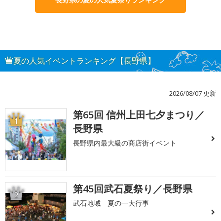
夏の人気イベントランキング【長野県】
2026/08/07 更新
第65回 信州上田七夕まつり／
1
長野県
長野県内最大級の商店街イベント
第45回武石夏祭り／長野県
2
武石地域 夏の一大行事