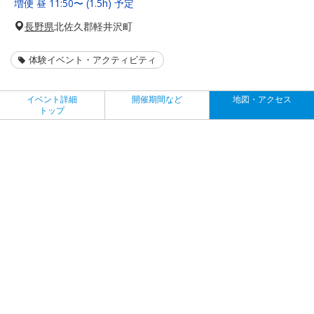
増便 昼 11:50〜 (1.5h) 予定
長野県
北佐久郡軽井沢町
体験イベント・アクティビティ
イベント詳細
開催期間など
地図・アクセス
トップ