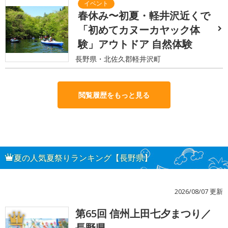
春休み〜初夏・軽井沢近くで
「初めてカヌーカヤック体
験」アウトドア 自然体験
長野県・北佐久郡軽井沢町
閲覧履歴をもっと見る
夏の人気夏祭りランキング【長野県】
2026/08/07 更新
第65回 信州上田七夕まつり／
1
長野県