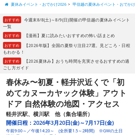
夏休みイベント・おでかけ2026
甲信越の夏休みイベント・おでか
今週末8/8(土)～8/9(日)開催の甲信越の夏休みイベント
おすすめ
一覧
【漫画】夏に読みたいおすすめの怖い話まとめ
おすすめ
【2026年版】全国の夏祭り注目27選。見どころ・日程
おすすめ
もわかる！
【2026夏休み】おうち時間を充実させるおすすめの過
おすすめ
ごし方ガイド
春休み〜初夏・軽井沢近くで「初
めてカヌーカヤック体験」アウト
ドア 自然体験の地図・アクセス
軽井沢駅、横川駅 他（集合場所）
開催日程：
2026年3月20日(金)～7月17日(金)
午前9:00～／午後14:20～ (全所要1.5～2時間) ※GWの土日