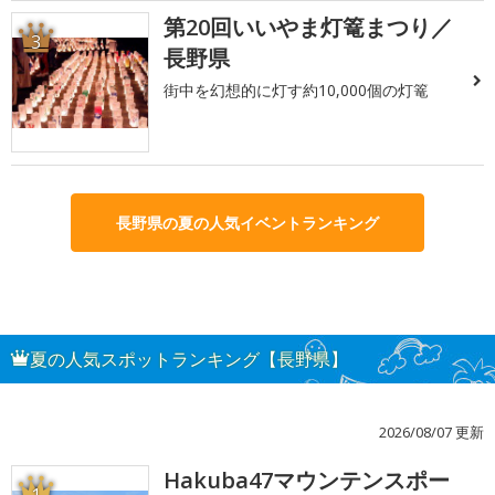
第20回いいやま灯篭まつり／
3
長野県
街中を幻想的に灯す約10,000個の灯篭
長野県の夏の人気イベントランキング
夏の人気スポットランキング【長野県】
2026/08/07 更新
Hakuba47マウンテンスポー