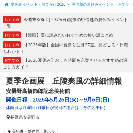
夏休みイベント・おでかけ2026
甲信越の夏休みイベント・おでか
今週末8/8(土)～8/9(日)開催の甲信越の夏休みイベント
おすすめ
一覧
【漫画】夏に読みたいおすすめの怖い話まとめ
おすすめ
【2026年版】全国の夏祭り注目27選。見どころ・日程
おすすめ
もわかる！
【2026夏休み】おうち時間を充実させるおすすめの過
おすすめ
ごし方ガイド
夏季企画展 丘陵爽風の詳細情報
安曇野高橋節郎記念美術館
開催日程：
2026年5月26日(火)～9月6日(日)
休館日は月曜日 (月曜日が祝日の場合は、その翌平日)
長野県
安曇野市
美術展・博物展・展示会