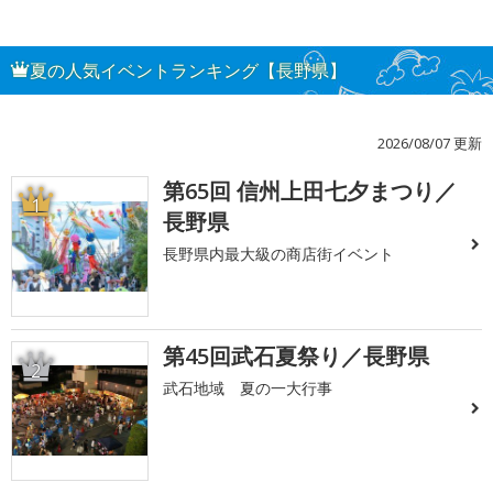
夏の人気イベントランキング【長野県】
2026/08/07 更新
第65回 信州上田七夕まつり／
1
長野県
長野県内最大級の商店街イベント
第45回武石夏祭り／長野県
2
武石地域 夏の一大行事