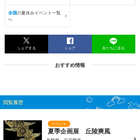
全国
の夏休みイベント一覧
へ
シェアする
シェア
友だちに送る
おすすめ情報
閲覧履歴
夏季企画展 丘陵爽風