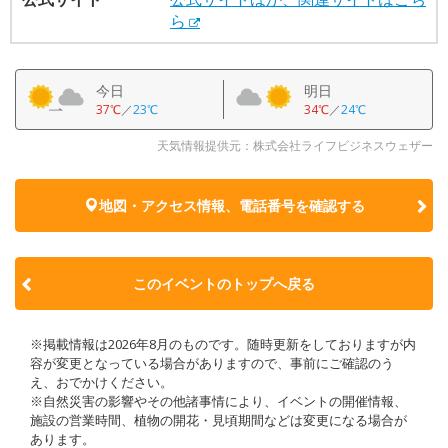
ら
今日
明日
37℃
／
23℃
34℃
／
24℃
天気情報提供元：株式会社ライフビジネスウェザー
地図・アクセス情報、電話番号を確認する
このイベントのトップへ戻る
※掲載情報は2026年8月のものです。随時更新をしておりますが内
容が変更となっている場合がありますので、事前にご確認のう
え、おでかけください。
※自然災害の影響やその他諸事情により、イベントの開催情報、
施設の営業時間、植物の開花・見頃期間などは変更になる場合が
あります。