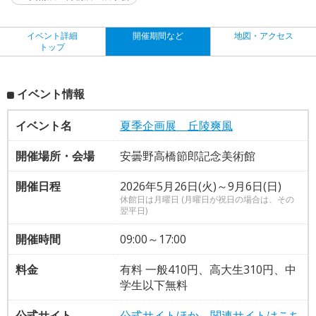
イベント詳細
開催期間など
地図・アクセス
トップ
イベント情報
イベント名
夏季企画展 丘陵爽風
開催場所・会場
安曇野高橋節郎記念美術館
開催日程
2026年5月26日(火)～9月6日(日)
休館日は月曜日 (月曜日が祝日の場合は、その
翌平日)
開催時間
09:00～17:00
料金
有料 一般410円、高大生310円、中
学生以下無料
公式サイト
公式サイトほか、関連サイトはこち