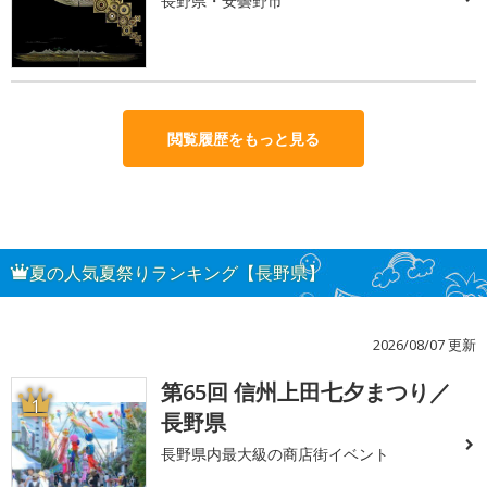
長野県・安曇野市
閲覧履歴をもっと見る
夏の人気夏祭りランキング【長野県】
2026/08/07 更新
第65回 信州上田七夕まつり／
1
長野県
長野県内最大級の商店街イベント