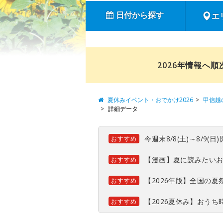
日付から探す
エ
2026年情報へ
夏休みイベント・おでかけ2026
甲信越
詳細データ
今週末8/8(土)～8/9
おすすめ
【漫画】夏に読みたい
おすすめ
【2026年版】全国の
おすすめ
【2026夏休み】おう
おすすめ