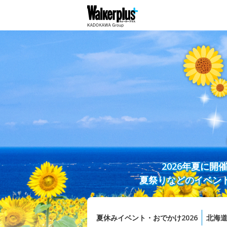
2026年夏に
夏祭りなどのイベン
夏休みイベント・おでかけ2026
北海