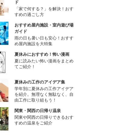
ド
「家で何する？」を解決！おす
すめの過ごし方
おすすめ屋内施設・室内遊び場
ガイド
雨の日も暑い日も安心！おすす
め屋内施設を大特集
夏休みにおすすめ！怖い漫画
夏に読みたい怖い漫画をまとめ
てご紹介！
夏休みの工作のアイデア集
学年別に夏休みの工作アイデア
を紹介。無理なく無駄なく、自
由工作に取り組もう！
関東・関西の日帰り温泉
関東や関西の日帰りできるおす
すめの温泉をご紹介