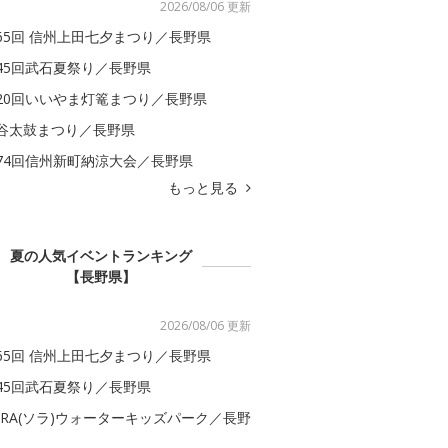
2026/08/06 更新
65回 信州上田七夕まつり／長野県
45回武石夏祭り／長野県
20回いいやま灯篭まつり／長野県
谷太鼓まつり／長野県
74回信州新町納涼大会／長野県
もっと見る
夏の人気イベントランキング
【長野県】
2026/08/06 更新
65回 信州上田七夕まつり／長野県
45回武石夏祭り／長野県
ORA(ソラ)ウォーターキッズパーク／長野