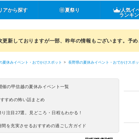
リアから探す
夏祭り
人気イ
ランキ
順次更新しておりますが一部、昨年の情報もございます。予
の夏休みイベント・おでかけスポット
長野県の夏休みイベント・おでかけスポッ
(日)開催の甲信越の夏休みイベント一覧
おすすめの怖い話まとめ
夏祭り注目27選。見どころ・日程もわかる！
ち時間を充実させるおすすめの過ごし方ガイド