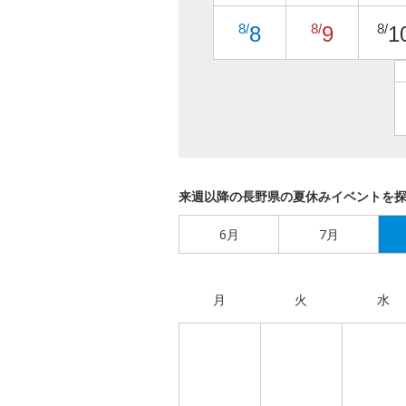
8/
8/
8/
8
9
1
来週以降の長野県の夏休みイベントを
6月
7月
月
火
水