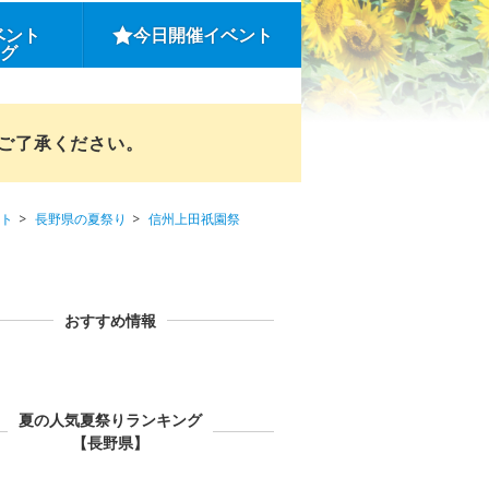
ベント
今日開催イベント
ング
めご了承ください。
ト
長野県の夏祭り
信州上田祇園祭
おすすめ情報
夏の人気夏祭りランキング
【長野県】