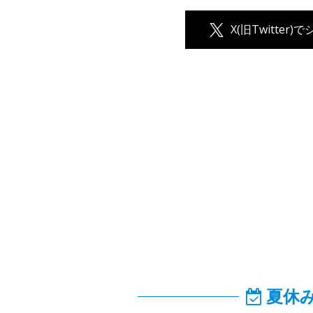
X(旧Twitter)
夏休