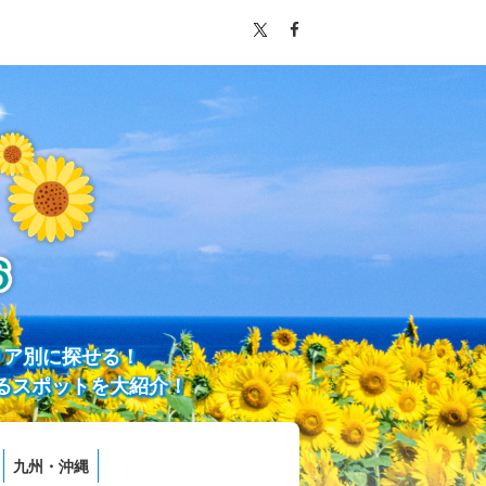
リア別に探せる！
るスポットを大紹介！
九州・沖縄