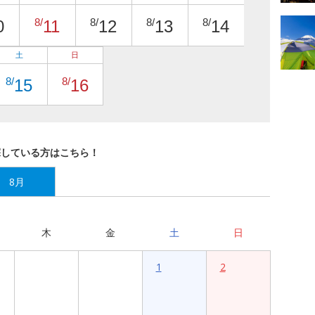
8/
8/
8/
8/
0
11
12
13
14
土
日
8/
8/
15
16
探している方はこちら！
8月
木
金
土
日
1
2