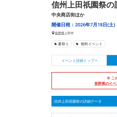
信州上田祇園祭の
中央商店街ほか
開催日程：
2026年7月18日(土)
長野県
上田市
夏祭り
無料イベント
イベント詳細
トップ
※ こ
長野県のイベ
信州上田祇園祭の詳細データ