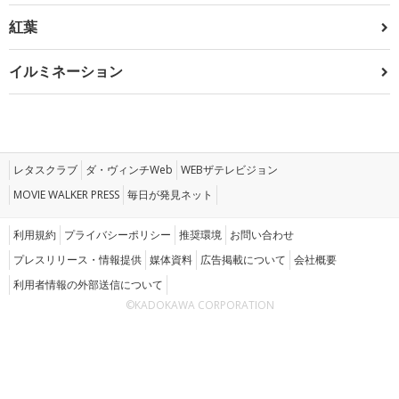
紅葉
イルミネーション
レタスクラブ
ダ・ヴィンチWeb
WEBザテレビジョン
MOVIE WALKER PRESS
毎日が発見ネット
利用規約
プライバシーポリシー
推奨環境
お問い合わせ
プレスリリース・情報提供
媒体資料
広告掲載について
会社概要
利用者情報の外部送信について
©KADOKAWA CORPORATION