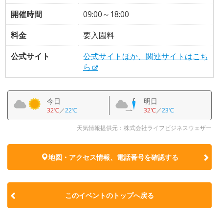
開催時間
09:00～18:00
料金
要入園料
公式サイト
公式サイトほか、関連サイトはこち
ら
今日
明日
32℃
／
22℃
32℃
／
23℃
天気情報提供元：株式会社ライフビジネスウェザー
地図・アクセス情報、電話番号を確認する
このイベントのトップへ戻る