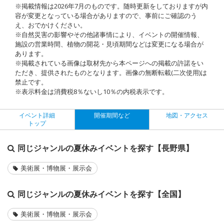
※掲載情報は2026年7月のものです。随時更新をしておりますが内
容が変更となっている場合がありますので、事前にご確認のう
え、おでかけください。
※自然災害の影響やその他諸事情により、イベントの開催情報、
施設の営業時間、植物の開花・見頃期間などは変更になる場合が
あります。
※掲載されている画像は取材先から本ページへの掲載の許諾をい
ただき、提供されたものとなります。画像の無断転載(二次使用)は
禁止です。
※表示料金は消費税8％ないし10％の内税表示です。
イベント詳細
開催期間など
地図・アクセス
トップ
同じジャンルの夏休みイベントを探す【長野県】
美術展・博物展・展示会
同じジャンルの夏休みイベントを探す【全国】
美術展・博物展・展示会