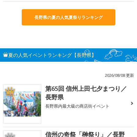
長野県の夏の人気夏祭りランキング
夏の人気イベントランキング【長野県】
2026/08/08 更新
第65回 信州上田七夕まつり／
1
長野県
長野県内最大級の商店街イベント
信州の奇祭「榊祭り」／長野