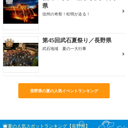
2
県
信州の奇祭！松明が走る！
第45回武石夏祭り／長野県
3
武石地域 夏の一大行事
長野県の夏の人気イベントランキング
夏の人気スポットランキング【長野県】