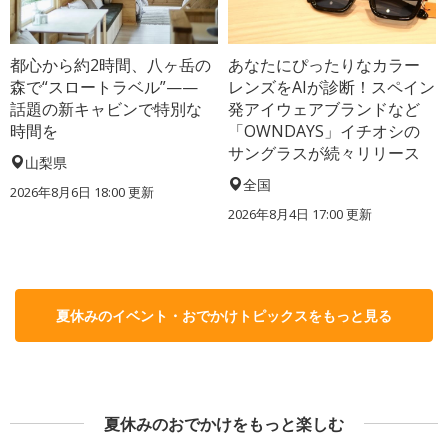
都心から約2時間、八ヶ岳の
あなたにぴったりなカラー
森で“スロートラベル”——
レンズをAIが診断！スペイン
話題の新キャビンで特別な
発アイウェアブランドなど
時間を
「OWNDAYS」イチオシの
サングラスが続々リリース
山梨県
全国
2026年8月6日 18:00
更新
2026年8月4日 17:00
更新
夏休みのイベント・おでかけトピックスをもっと見る
夏休みのおでかけをもっと楽しむ