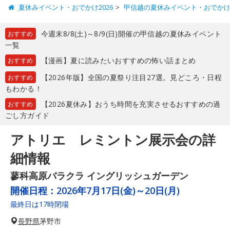
夏休みイベント・おでかけ2026
甲信越の夏休みイベント・おでか
今週末8/8(土)～8/9(日)開催の甲信越の夏休みイベント
おすすめ
一覧
【漫画】夏に読みたいおすすめの怖い話まとめ
おすすめ
【2026年版】全国の夏祭り注目27選。見どころ・日程
おすすめ
もわかる！
【2026夏休み】おうち時間を充実させるおすすめの過
おすすめ
ごし方ガイド
アトリエ レミントン展示会の詳
細情報
蓼科高原バラクラ イングリッシュガーデン
開催日程：
2026年7月17日(金)～20日(月)
最終日は17時閉場
長野県
茅野市