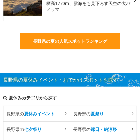
標高1770m、雲海をも見下ろす天空の大パ
ノラマ
長野県の夏の人気スポットランキング
長野県の夏休みイベント・おでかけスポットを探す
夏休みカテゴリから探す
長野県の
夏休みイベント
長野県の
夏祭り
長野県の
七夕祭り
長野県の
縁日・納涼祭