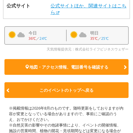
公式サイト
公式サイトほか、関連サイトはこち
ら
今日
明日
36℃
／
24℃
35℃
／
25℃
天気情報提供元：株式会社ライフビジネスウェザー
地図・アクセス情報、電話番号を確認する
このイベントのトップへ戻る
※掲載情報は2026年8月のものです。随時更新をしておりますが内
容が変更となっている場合がありますので、事前にご確認のう
え、おでかけください。
※自然災害の影響やその他諸事情により、イベントの開催情報、
施設の営業時間、植物の開花・見頃期間などは変更になる場合が