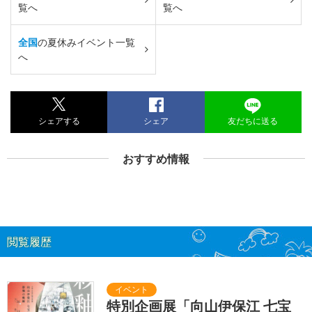
覧へ
覧へ
全国
の夏休みイベント一覧
へ
シェアする
シェア
友だちに送る
おすすめ情報
閲覧履歴
特別企画展「向山伊保江 七宝