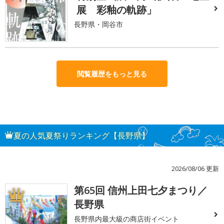
展 彩釉の軌跡」
長野県・岡谷市
閲覧履歴をもっと見る
夏の人気夏祭りランキング【長野県】
2026/08/06 更新
第65回 信州上田七夕まつり／
1
長野県
長野県内最大級の商店街イベント