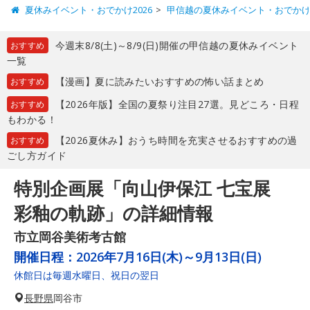
夏休みイベント・おでかけ2026
甲信越の夏休みイベント・おでか
今週末8/8(土)～8/9(日)開催の甲信越の夏休みイベント
おすすめ
一覧
【漫画】夏に読みたいおすすめの怖い話まとめ
おすすめ
【2026年版】全国の夏祭り注目27選。見どころ・日程
おすすめ
もわかる！
【2026夏休み】おうち時間を充実させるおすすめの過
おすすめ
ごし方ガイド
特別企画展「向山伊保江 七宝展
彩釉の軌跡」の詳細情報
市立岡谷美術考古館
開催日程：
2026年7月16日(木)～9月13日(日)
休館日は毎週水曜日、祝日の翌日
長野県
岡谷市