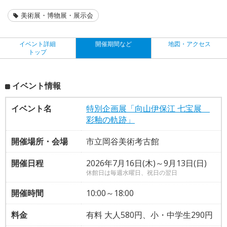
美術展・博物展・展示会
イベント詳細
開催期間など
地図・アクセス
トップ
イベント情報
イベント名
特別企画展「向山伊保江 七宝展
彩釉の軌跡」
開催場所・会場
市立岡谷美術考古館
開催日程
2026年7月16日(木)～9月13日(日)
休館日は毎週水曜日、祝日の翌日
開催時間
10:00～18:00
料金
有料 大人580円、小・中学生290円