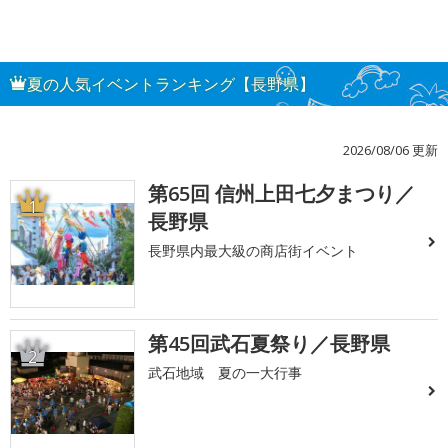
夏の人気イベントランキング【長野県】
2026/08/06 更新
第65回 信州上田七夕まつり／
1
長野県
長野県内最大級の商店街イベント
第45回武石夏祭り／長野県
2
武石地域 夏の一大行事