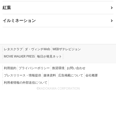
紅葉
イルミネーション
レタスクラブ
ダ・ヴィンチWeb
WEBザテレビジョン
MOVIE WALKER PRESS
毎日が発見ネット
利用規約
プライバシーポリシー
推奨環境
お問い合わせ
プレスリリース・情報提供
媒体資料
広告掲載について
会社概要
利用者情報の外部送信について
©KADOKAWA CORPORATION