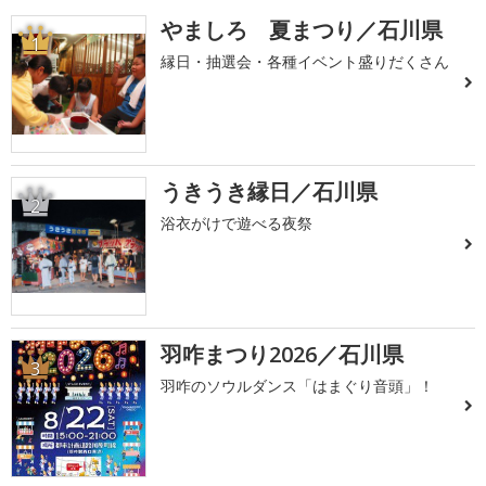
やましろ 夏まつり／石川県
1
縁日・抽選会・各種イベント盛りだくさん
うきうき縁日／石川県
2
浴衣がけで遊べる夜祭
羽咋まつり2026／石川県
3
羽咋のソウルダンス「はまぐり音頭」！