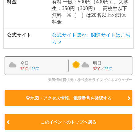
料金
有料 一般：500円（400円）、大学
生：350円（300円）、高校生以下
無料 ※（ ）は20名以上の団体
料金
公式サイト
公式サイトほか、関連サイトはこち
ら
今日
明日
32℃
／
25℃
32℃
／
25℃
天気情報提供元：株式会社ライフビジネスウェザー
地図・アクセス情報、電話番号を確認する
このイベントのトップへ戻る