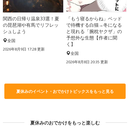
関西の日帰り温泉33選！夏
「もう寝るからね」ベッド
の琵琶湖や有馬でリフレッ
で待機する白猫→冬になる
シュしよう
と現れる「腕枕ヤクザ」の
予想外な生態【作者に聞
全国
く】
2026年8月9日 17:28
更新
全国
2026年8月8日 20:35
更新
夏休みのイベント・おでかけトピックスをもっと見る
夏休みのおでかけをもっと楽しむ