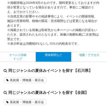
※掲載情報は2026年8月のものです。随時更新をしておりますが内
容が変更となっている場合がありますので、事前にご確認のう
え、おでかけください。
※自然災害の影響やその他諸事情により、イベントの開催情報、
施設の営業時間、植物の開花・見頃期間などは変更になる場合が
あります。
※掲載されている画像は取材先から本ページへの掲載の許諾をい
ただき、提供されたものとなります。画像の無断転載(二次使用)は
禁止です。
※表示料金は消費税8％ないし10％の内税表示です。
イベント詳細
開催期間など
地図・アクセス
トップ
同じジャンルの夏休みイベントを探す【石川県】
美術展・博物展・展示会
同じジャンルの夏休みイベントを探す【全国】
美術展・博物展・展示会