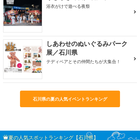
2
浴衣がけで遊べる夜祭
しあわせのぬいぐるみパーク
3
展／石川県
テディベアとその仲間たちが大集合！
石川県の夏の人気イベントランキング
夏の人気スポットランキング【石川県】