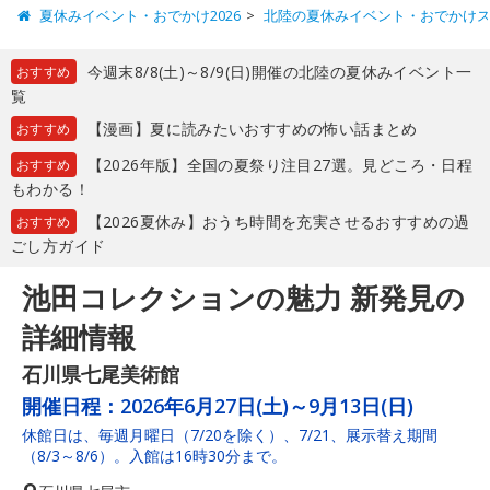
夏休みイベント・おでかけ2026
北陸の夏休みイベント・おでかけ
今週末8/8(土)～8/9(日)開催の北陸の夏休みイベント一
おすすめ
覧
【漫画】夏に読みたいおすすめの怖い話まとめ
おすすめ
【2026年版】全国の夏祭り注目27選。見どころ・日程
おすすめ
もわかる！
【2026夏休み】おうち時間を充実させるおすすめの過
おすすめ
ごし方ガイド
池田コレクションの魅力 新発見の
詳細情報
石川県七尾美術館
開催日程：
2026年6月27日(土)～9月13日(日)
休館日は、毎週月曜日（7/20を除く）、7/21、展示替え期間
（8/3～8/6）。入館は16時30分まで。