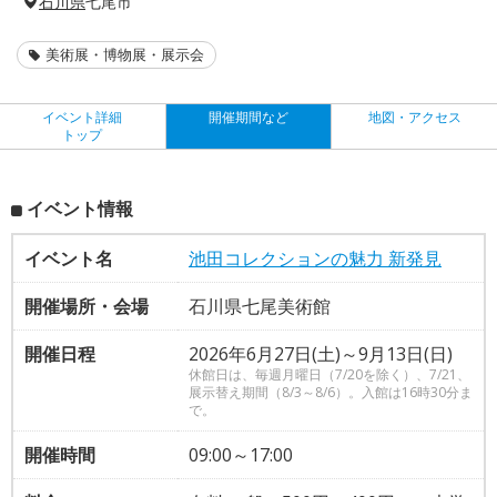
石川県
七尾市
美術展・博物展・展示会
イベント詳細
開催期間など
地図・アクセス
トップ
イベント情報
イベント名
池田コレクションの魅力 新発見
開催場所・会場
石川県七尾美術館
開催日程
2026年6月27日(土)～9月13日(日)
休館日は、毎週月曜日（7/20を除く）、7/21、
展示替え期間（8/3～8/6）。入館は16時30分ま
で。
開催時間
09:00～17:00