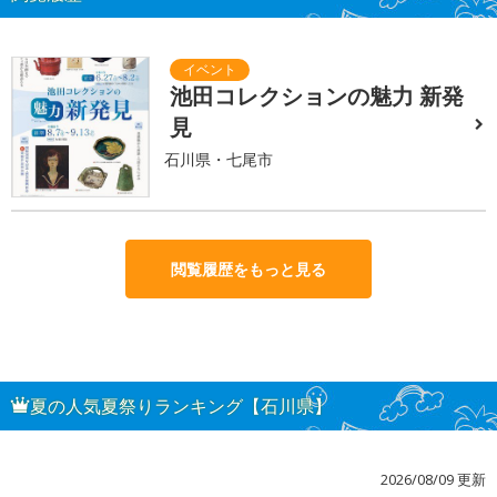
池田コレクションの魅力 新発
見
石川県・七尾市
閲覧履歴をもっと見る
夏の人気夏祭りランキング【石川県】
2026/08/09 更新