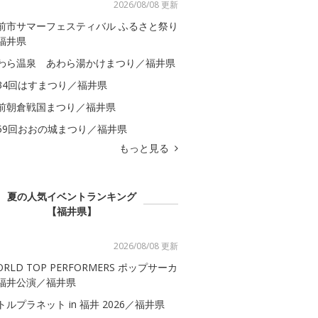
2026/08/08 更新
前市サマーフェスティバル ふるさと祭り
福井県
わら温泉 あわら湯かけまつり／福井県
34回はすまつり／福井県
前朝倉戦国まつり／福井県
59回おおの城まつり／福井県
もっと見る
夏の人気イベントランキング
【福井県】
2026/08/08 更新
ORLD TOP PERFORMERS ポップサーカ
福井公演／福井県
トルプラネット in 福井 2026／福井県