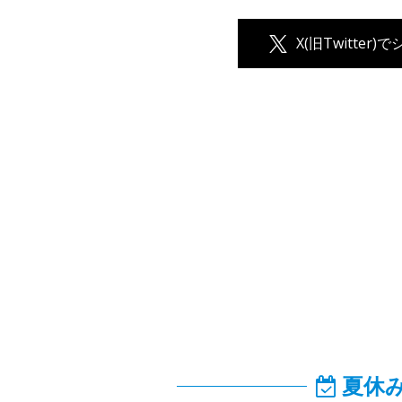
X(旧Twitter)
夏休