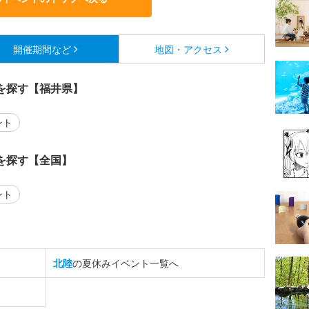
開催期間など
地図・アクセス
を探す【福井県】
ント
を探す【全国】
ント
北陸
の夏休みイベント一覧へ