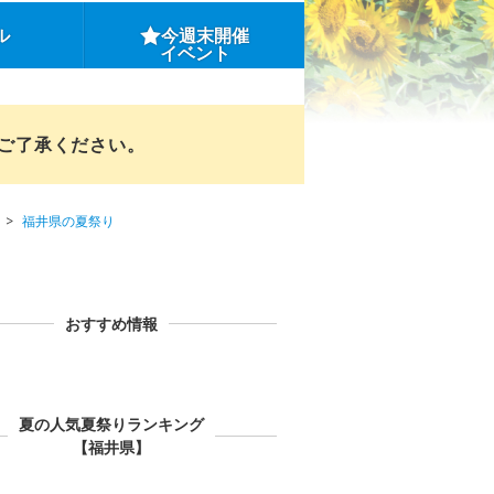
ル
今週末開催
イベント
めご了承ください。
福井県の夏祭り
おすすめ情報
夏の人気夏祭りランキング
【福井県】