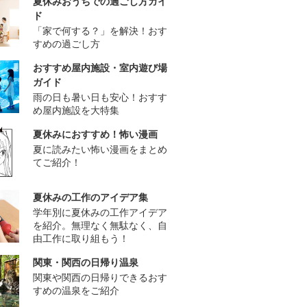
夏休みおうちでの過ごし方ガイ
ド
「家で何する？」を解決！おす
すめの過ごし方
おすすめ屋内施設・室内遊び場
ガイド
雨の日も暑い日も安心！おすす
め屋内施設を大特集
夏休みにおすすめ！怖い漫画
夏に読みたい怖い漫画をまとめ
てご紹介！
夏休みの工作のアイデア集
学年別に夏休みの工作アイデア
を紹介。無理なく無駄なく、自
由工作に取り組もう！
関東・関西の日帰り温泉
関東や関西の日帰りできるおす
すめの温泉をご紹介