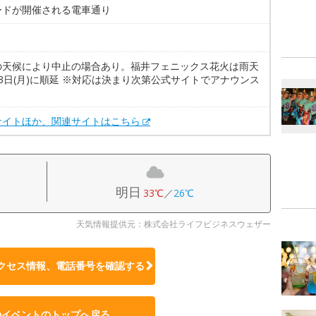
ードが開催される電車通り
の天候により中止の場合あり。福井フェニックス花火は雨天
3日(月)に順延 ※対応は決まり次第公式サイトでアナウンス
サイトほか、関連サイトはこちら
明日
33℃
／
26℃
天気情報提供元：株式会社ライフビジネスウェザー
クセス情報、電話番号を確認する
のイベントのトップへ戻る