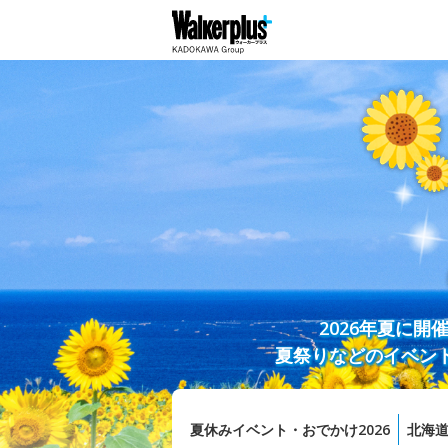
2026年夏に
夏祭りなどのイベン
夏休みイベント・おでかけ2026
北海