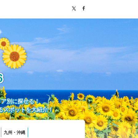
リア別に探せる！
るスポットを大紹介！
九州・沖縄