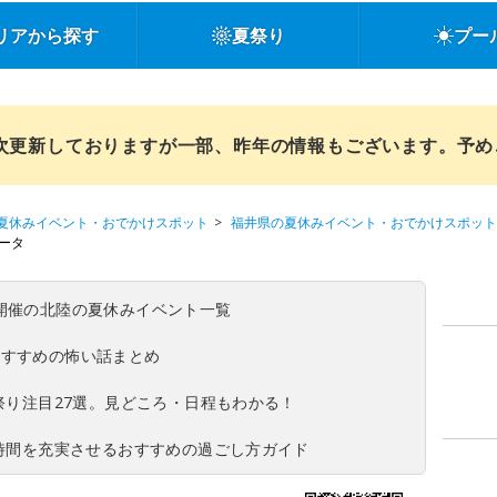
リアから探す
夏祭り
プー
順次更新しておりますが一部、昨年の情報もございます。予
夏休みイベント・おでかけスポット
福井県の夏休みイベント・おでかけスポット
ータ
(日)開催の北陸の夏休みイベント一覧
おすすめの怖い話まとめ
夏祭り注目27選。見どころ・日程もわかる！
ち時間を充実させるおすすめの過ごし方ガイド