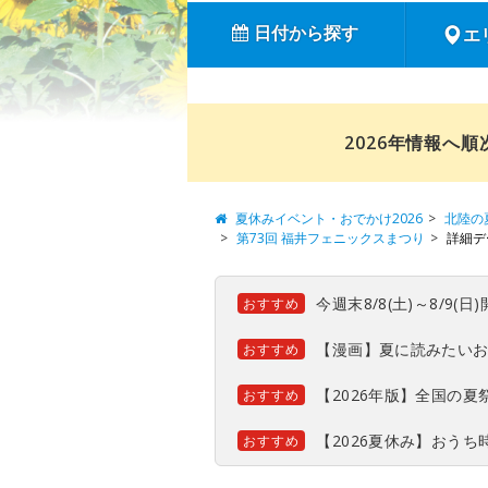
日付から探す
エ
2026年情報へ
夏休みイベント・おでかけ2026
北陸の
第73回 福井フェニックスまつり
詳細デ
今週末8/8(土)～8/9
おすすめ
【漫画】夏に読みたい
おすすめ
【2026年版】全国の
おすすめ
【2026夏休み】おう
おすすめ