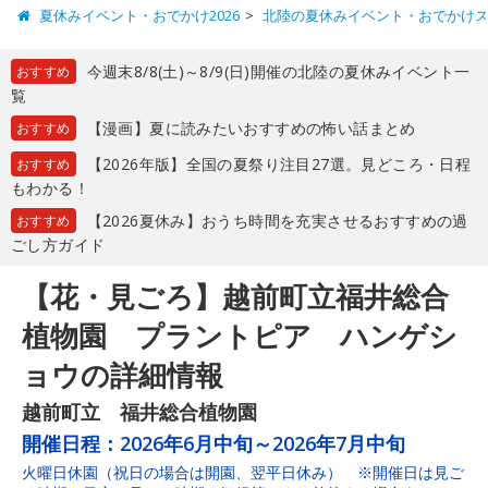
夏休みイベント・おでかけ2026
北陸の夏休みイベント・おでかけ
今週末8/8(土)～8/9(日)開催の北陸の夏休みイベント一
おすすめ
覧
【漫画】夏に読みたいおすすめの怖い話まとめ
おすすめ
【2026年版】全国の夏祭り注目27選。見どころ・日程
おすすめ
もわかる！
【2026夏休み】おうち時間を充実させるおすすめの過
おすすめ
ごし方ガイド
【花・見ごろ】越前町立福井総合
植物園 プラントピア ハンゲシ
ョウの詳細情報
越前町立 福井総合植物園
開催日程：
2026年6月中旬～2026年7月中旬
火曜日休園（祝日の場合は開園、翌平日休み） ※開催日は見ご