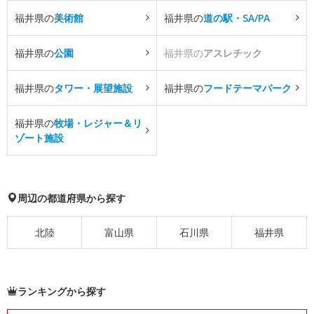
福井県の
美術館
福井県の
道の駅・SA/PA
福井県の
公園
福井県の
アスレチック
福井県の
タワー・展望施設
福井県の
フードテーマパーク
福井県の
牧場・レジャー＆リ
ゾート施設
周辺の都道府県から探す
北陸
富山県
石川県
福井県
ランキングから探す