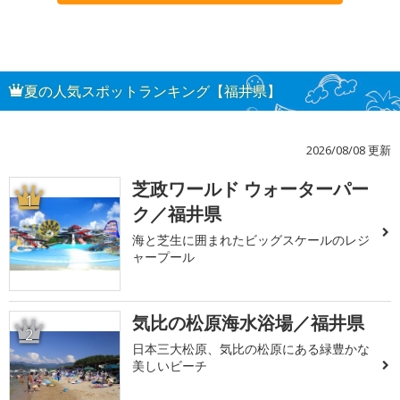
夏の人気スポットランキング【福井県】
2026/08/08 更新
芝政ワールド ウォーターパー
1
ク／福井県
海と芝生に囲まれたビッグスケールのレジ
ャープール
気比の松原海水浴場／福井県
2
日本三大松原、気比の松原にある緑豊かな
美しいビーチ