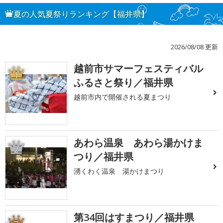
夏の人気夏祭りランキング【福井県】
2026/08/08 更新
越前市サマーフェスティバル
1
ふるさと祭り／福井県
越前市内で開催される夏まつり
あわら温泉 あわら湯かけま
2
つり／福井県
湧くわく温泉 湯かけまつり
第34回はすまつり／福井県