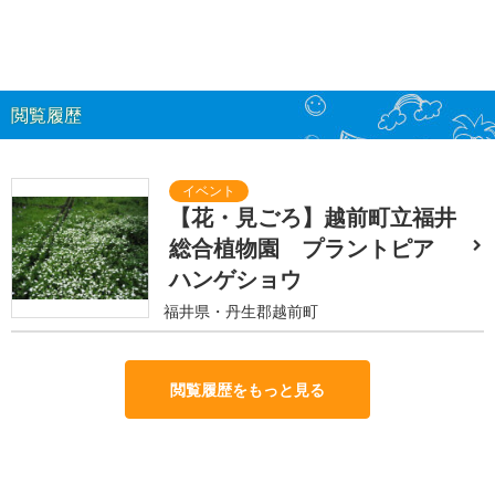
閲覧履歴
【花・見ごろ】越前町立福井
総合植物園 プラントピア
ハンゲショウ
福井県・丹生郡越前町
閲覧履歴をもっと見る