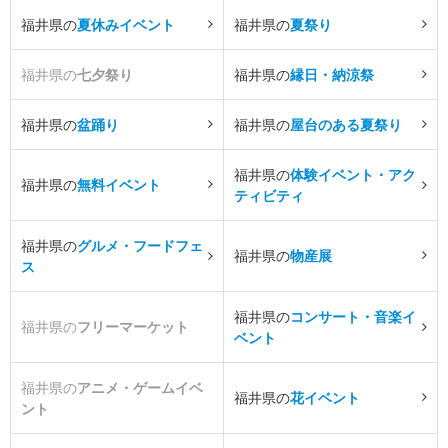
福井県の
夏休みイベント
福井県の
夏祭り
福井県の
七夕祭り
福井県の
縁日・納涼祭
福井県の
盆踊り
福井県の
屋台のある夏祭り
福井県の
体験イベント・アク
福井県の
無料イベント
ティビティ
福井県の
グルメ・フードフェ
福井県の
物産展
ス
福井県の
コンサート・音楽イ
福井県の
フリーマーケット
ベント
福井県の
アニメ・ゲームイベ
福井県の
花イベント
ント