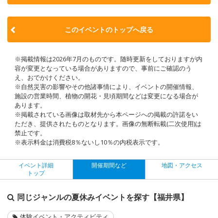
このイベントのトップへ戻る
※掲載情報は2026年7月のものです。随時更新をしておりますが内
容が変更となっている場合がありますので、事前にご確認のう
え、おでかけください。
※自然災害の影響やその他諸事情により、イベントの開催情報、
施設の営業時間、植物の開花・見頃期間などは変更になる場合が
あります。
※掲載されている画像は取材先から本ページへの掲載の許諾をい
ただき、提供されたものとなります。画像の無断転載(二次使用)は
禁止です。
※表示料金は消費税8％ないし10％の内税表示です。
イベント詳細
開催期間など
地図・アクセス
トップ
同じジャンルの夏休みイベントを探す【福井県】
体験イベント・アクティビティ