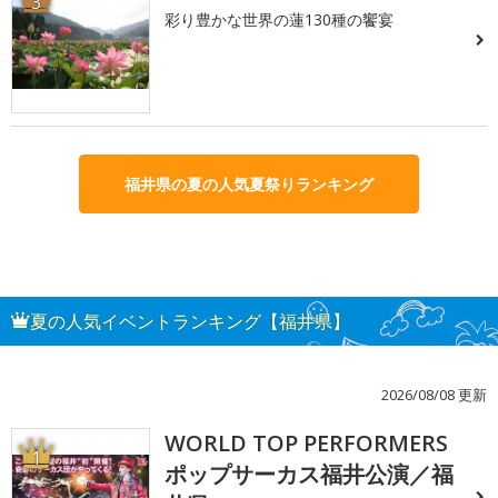
3
彩り豊かな世界の蓮130種の饗宴
福井県の夏の人気夏祭りランキング
夏の人気イベントランキング【福井県】
2026/08/08 更新
WORLD TOP PERFORMERS
1
ポップサーカス福井公演／福