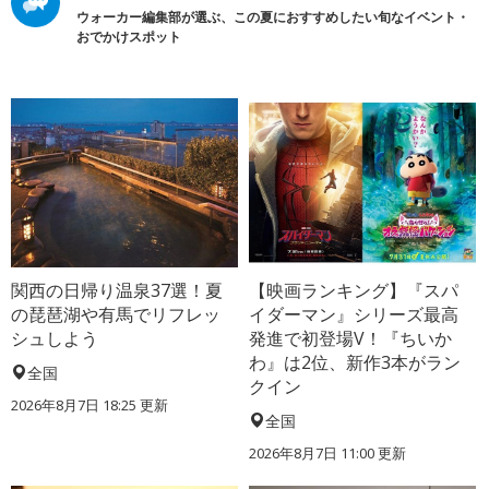
ウォーカー編集部が選ぶ、この夏におすすめしたい旬なイベント・
おでかけスポット
関西の日帰り温泉37選！夏
【映画ランキング】『スパ
の琵琶湖や有馬でリフレッ
イダーマン』シリーズ最高
シュしよう
発進で初登場V！『ちいか
わ』は2位、新作3本がラン
全国
クイン
2026年8月7日 18:25
更新
全国
2026年8月7日 11:00
更新