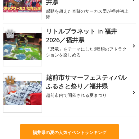
井県
感動を超えた奇跡のサーカス団が福井初上
陸
リトルプラネット in 福井
2
2026／福井県
「恐竜」をテーマにした6種類のアトラク
ションを楽しめる
越前市サマーフェスティバル
3
ふるさと祭り／福井県
越前市内で開催される夏まつり
福井県の夏の人気イベントランキング