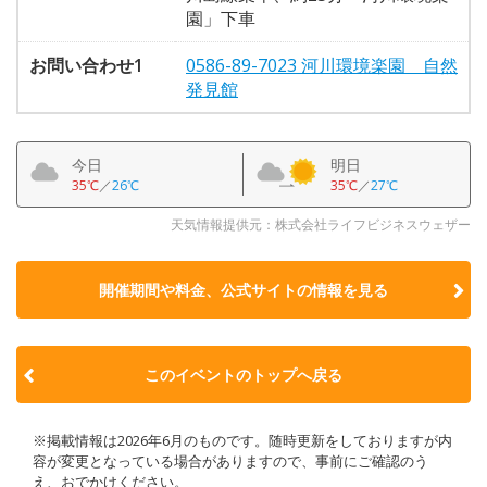
園」下車
お問い合わせ1
0586-89-7023 河川環境楽園 自然
発見館
今日
明日
35℃
／
26℃
35℃
／
27℃
天気情報提供元：株式会社ライフビジネスウェザー
開催期間や料金、公式サイトの
情報を見る
このイベントのトップへ戻る
※掲載情報は2026年6月のものです。随時更新をしておりますが内
容が変更となっている場合がありますので、事前にご確認のう
え、おでかけください。