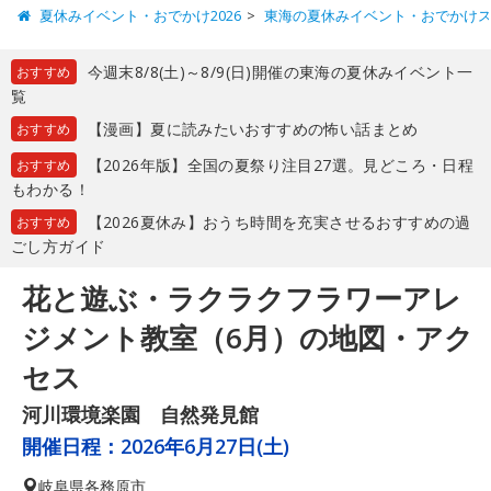
夏休みイベント・おでかけ2026
東海の夏休みイベント・おでかけ
今週末8/8(土)～8/9(日)開催の東海の夏休みイベント一
おすすめ
覧
【漫画】夏に読みたいおすすめの怖い話まとめ
おすすめ
【2026年版】全国の夏祭り注目27選。見どころ・日程
おすすめ
もわかる！
【2026夏休み】おうち時間を充実させるおすすめの過
おすすめ
ごし方ガイド
花と遊ぶ・ラクラクフラワーアレ
ジメント教室（6月）の地図・アク
セス
河川環境楽園 自然発見館
開催日程：
2026年6月27日(土)
岐阜県
各務原市