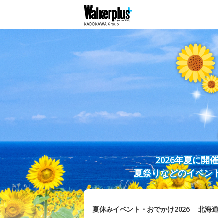
2026年夏に
夏祭りなどのイベン
夏休みイベント・おでかけ2026
北海