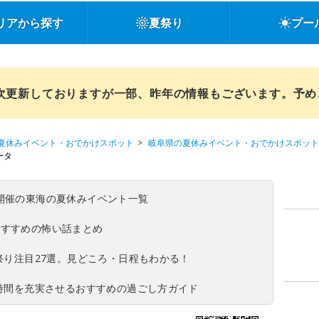
リアから探す
夏祭り
プー
順次更新しておりますが一部、昨年の情報もございます。予
夏休みイベント・おでかけスポット
岐阜県の夏休みイベント・おでかけスポット
ータ
(日)開催の東海の夏休みイベント一覧
おすすめの怖い話まとめ
夏祭り注目27選。見どころ・日程もわかる！
ち時間を充実させるおすすめの過ごし方ガイド