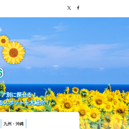
リア別に探せる！
るスポットを大紹介！
九州・沖縄