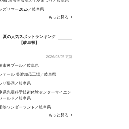
67回 瑞浪美濃源氏七夕まつり／岐阜県
ッズサマー2026／岐阜県
もっと見る
夏の人気スポットランキング
【岐阜県】
2026/08/07 更新
垣市民プール／岐阜県
ンテール 美濃加茂工場／岐阜県
ラザ掛洞／岐阜県
阜県先端科学技術体験センターサイエン
ワールド／岐阜県
那峡ワンダーランド／岐阜県
もっと見る