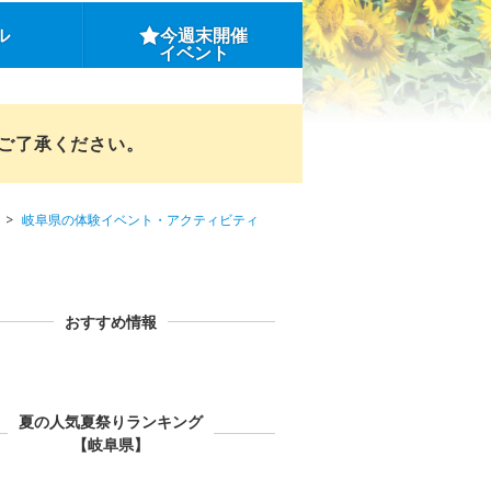
ル
今週末開催
イベント
めご了承ください。
岐阜県の体験イベント・アクティビティ
おすすめ情報
夏の人気夏祭りランキング
【岐阜県】