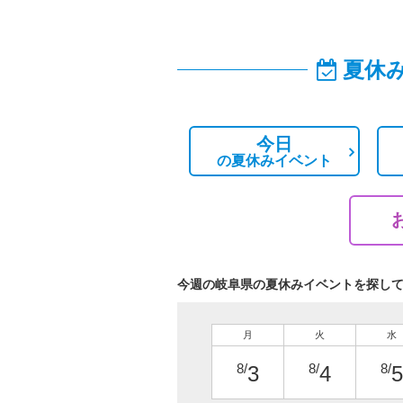
夏休
今日
の
夏休みイベント
今週の岐阜県の夏休みイベントを探し
月
火
水
8/
8/
8/
3
4
5