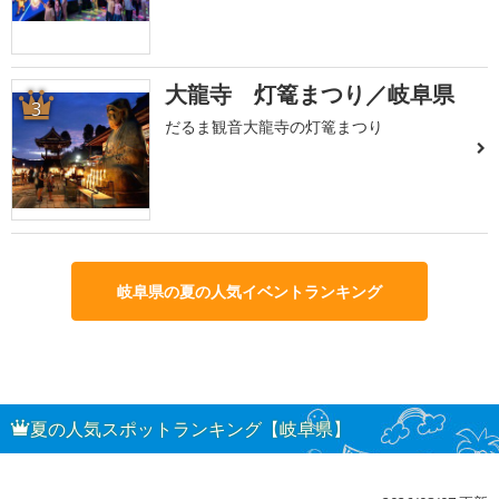
大龍寺 灯篭まつり／岐阜県
3
だるま観音大龍寺の灯篭まつり
岐阜県の夏の人気イベントランキング
夏の人気スポットランキング【岐阜県】