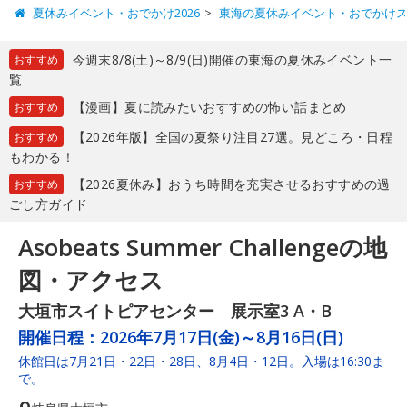
夏休みイベント・おでかけ2026
東海の夏休みイベント・おでかけ
今週末8/8(土)～8/9(日)開催の東海の夏休みイベント一
おすすめ
覧
【漫画】夏に読みたいおすすめの怖い話まとめ
おすすめ
【2026年版】全国の夏祭り注目27選。見どころ・日程
おすすめ
もわかる！
【2026夏休み】おうち時間を充実させるおすすめの過
おすすめ
ごし方ガイド
Asobeats Summer Challengeの地
図・アクセス
大垣市スイトピアセンター 展示室3 A・B
開催日程：
2026年7月17日(金)～8月16日(日)
休館日は7月21日・22日・28日、8月4日・12日。入場は16:30ま
で。