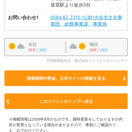
道室駅より徒歩5分
お問い合わせ1
0584-82-2310 (公財)大垣市文化事
業団 総務事業課 事業係
今日
明日
35℃
／
26℃
34℃
／
26℃
天気情報提供元：株式会社ライフビジネスウェザー
開催期間や料金、公式サイトの
情報を見る
このイベントのトップへ戻る
※掲載情報は2026年8月のものです。随時更新をしておりますが内
容が変更となっている場合がありますので、事前にご確認のう
え、おでかけください。