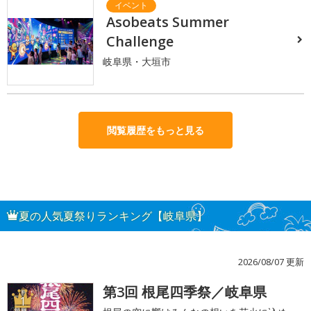
Asobeats Summer
Challenge
岐阜県・大垣市
閲覧履歴をもっと見る
夏の人気夏祭りランキング【岐阜県】
2026/08/07 更新
第3回 根尾四季祭／岐阜県
1