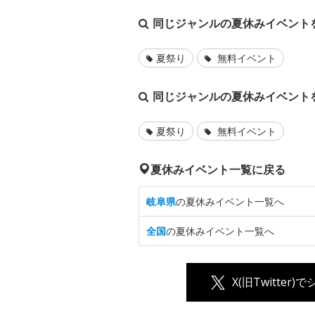
同じジャンルの夏休みイベント
夏祭り
無料イベント
同じジャンルの夏休みイベント
夏祭り
無料イベント
夏休みイベント一覧に戻る
岐阜県
の夏休みイベント一覧へ
全国
の夏休みイベント一覧へ
X(旧Twitter)