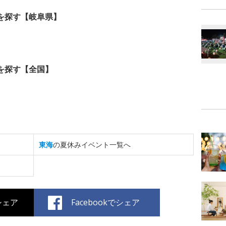
を探す【岐阜県】
を探す【全国】
東海
の夏休みイベント一覧へ
でシェア
Facebookでシェア