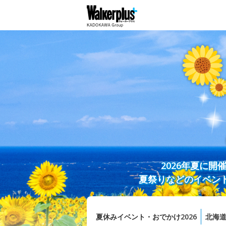
2026年夏に
夏祭りなどのイベン
夏休みイベント・おでかけ2026
北海