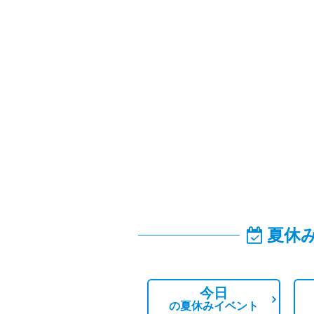
夏休
今日
の
夏休みイベント