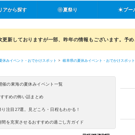
リアから探す
夏祭り
プー
順次更新しておりますが一部、昨年の情報もございます。予
夏休みイベント・おでかけスポット
岐阜県の夏休みイベント・おでかけスポット
(日)開催の東海の夏休みイベント一覧
おすすめの怖い話まとめ
夏祭り注目27選。見どころ・日程もわかる！
ち時間を充実させるおすすめの過ごし方ガイド