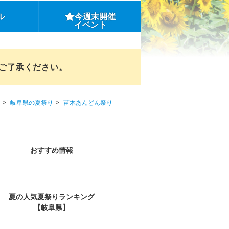
ル
今週末開催
イベント
めご了承ください。
岐阜県の夏祭り
苗木あんどん祭り
おすすめ情報
夏の人気夏祭りランキング
【岐阜県】