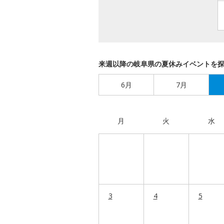
来週以降の岐阜県の夏休みイベントを
6月
7月
月
火
水
3
4
5