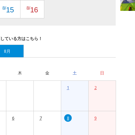
8/
8/
15
16
探している方はこちら！
8月
木
金
土
日
1
2
6
7
8
9