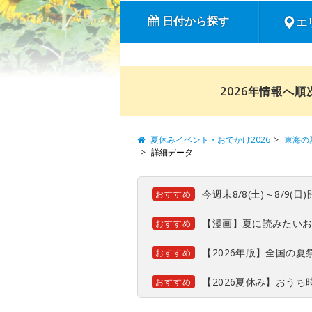
日付から探す
エ
2026年情報へ
夏休みイベント・おでかけ2026
東海の
詳細データ
今週末8/8(土)～8/9
おすすめ
【漫画】夏に読みたい
おすすめ
【2026年版】全国の
おすすめ
【2026夏休み】おう
おすすめ