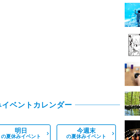
みイベントカレンダー
明日
今週末
の
夏休みイベント
の
夏休みイベント