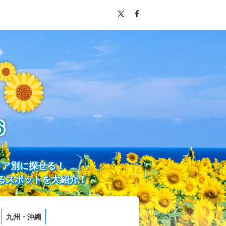
リア別に探せる！
るスポットを大紹介！
九州・沖縄