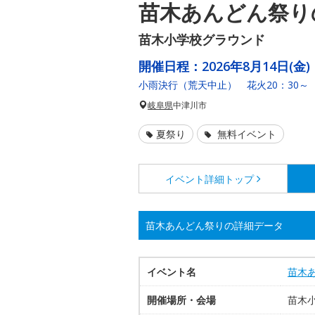
苗木あんどん祭り
苗木小学校グラウンド
開催日程：
2026年8月14日(金)
小雨決行（荒天中止） 花火20：30～
岐阜県
中津川市
夏祭り
無料イベント
イベント詳細
トップ
苗木あんどん祭りの詳細データ
イベント名
苗木
開催場所・会場
苗木