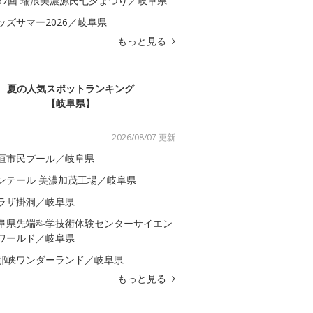
67回 瑞浪美濃源氏七夕まつり／岐阜県
ッズサマー2026／岐阜県
もっと見る
夏の人気スポットランキング
【岐阜県】
2026/08/07 更新
垣市民プール／岐阜県
ンテール 美濃加茂工場／岐阜県
ラザ掛洞／岐阜県
阜県先端科学技術体験センターサイエン
ワールド／岐阜県
那峡ワンダーランド／岐阜県
もっと見る