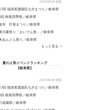
2026/08/08 更新
67回 瑞浪美濃源氏七夕まつり／岐阜県
3回 根尾四季祭／岐阜県
龍寺 灯篭まつり／岐阜県
津川夏祭り「おいでん祭」／岐阜県
木あんどん祭り／岐阜県
もっと見る
夏の人気イベントランキング
【岐阜県】
2026/08/08 更新
67回 瑞浪美濃源氏七夕まつり／岐阜県
3回 根尾四季祭／岐阜県
の楽園祭／岐阜県