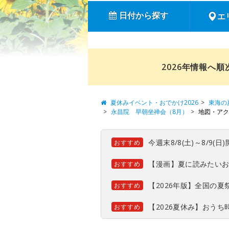
日付から探す
エ
2026年情報へ
夏休みイベント・おでかけ2026
東海の
永昌院 早朝坐禅会（8月）
地図・アク
今週末8/8(土)～8/9
おすすめ
【漫画】夏に読みたい
おすすめ
【2026年版】全国の
おすすめ
【2026夏休み】おう
おすすめ