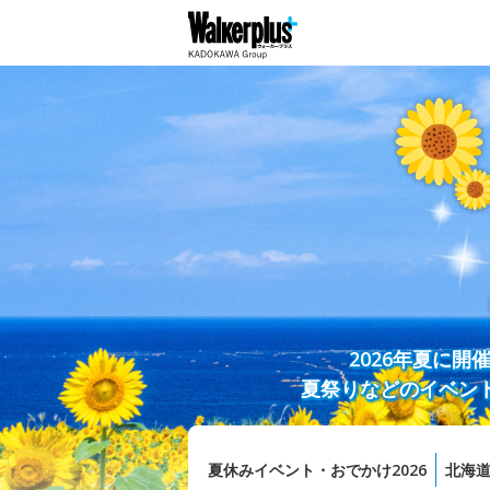
2026年夏に
夏祭りなどのイベン
夏休みイベント・おでかけ2026
北海