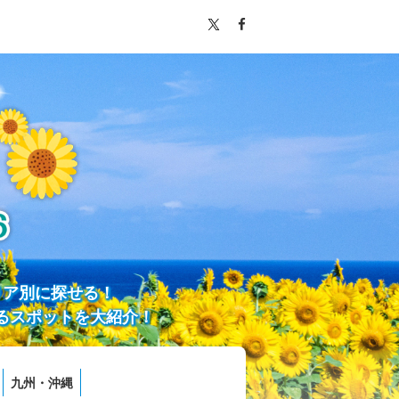
リア別に探せる！
るスポットを大紹介！
九州・沖縄