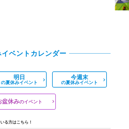
みイベントカレンダー
明日
今週末
の
夏休みイベント
の
夏休みイベント
お盆休み
の
イベント
ている方はこちら！