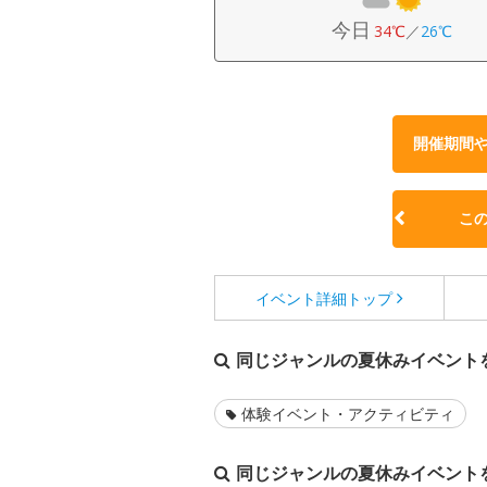
今日
34℃
／
26℃
開催期間
こ
イベント詳細
トップ
同じジャンルの夏休みイベント
体験イベント・アクティビティ
同じジャンルの夏休みイベント