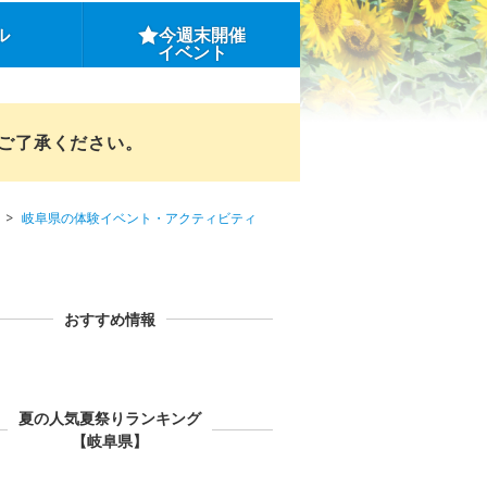
ル
今週末開催
イベント
めご了承ください。
岐阜県の体験イベント・アクティビティ
おすすめ情報
夏の人気夏祭りランキング
【岐阜県】