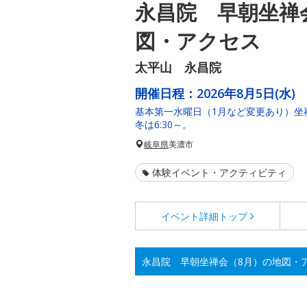
永昌院 早朝坐禅
図・アクセス
太平山 永昌院
開催日程：
2026年8月5日(水)
基本第一水曜日（1月など変更あり）坐禅
冬は6:30～。
岐阜県
美濃市
体験イベント・アクティビティ
イベント詳細
トップ
永昌院 早朝坐禅会（8月）の地図・