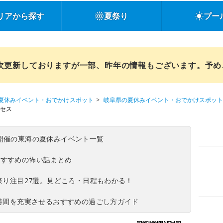
リアから探す
夏祭り
プー
順次更新しておりますが一部、昨年の情報もございます。予
夏休みイベント・おでかけスポット
岐阜県の夏休みイベント・おでかけスポット
セス
(日)開催の東海の夏休みイベント一覧
おすすめの怖い話まとめ
夏祭り注目27選。見どころ・日程もわかる！
ち時間を充実させるおすすめの過ごし方ガイド