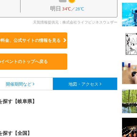
明日
34℃
／
26℃
天気情報提供元：株式会社ライフビジネスウェザー
や料金、公式サイトの
情報を見る
のイベントのトップへ戻る
開催期間など
地図・アクセス
を探す【岐阜県】
を探す【全国】