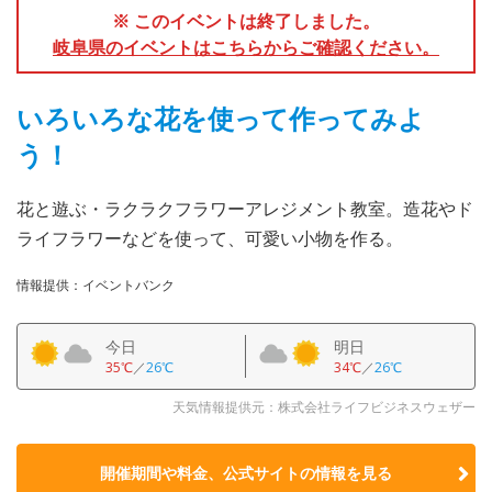
※ このイベントは終了しました。
岐阜県のイベントはこちらからご確認ください。
いろいろな花を使って作ってみよ
う！
花と遊ぶ・ラクラクフラワーアレジメント教室。造花やド
ライフラワーなどを使って、可愛い小物を作る。
情報提供：イベントバンク
今日
明日
35℃
／
26℃
34℃
／
26℃
天気情報提供元：株式会社ライフビジネスウェザー
開催期間や料金、公式サイトの
情報を見る