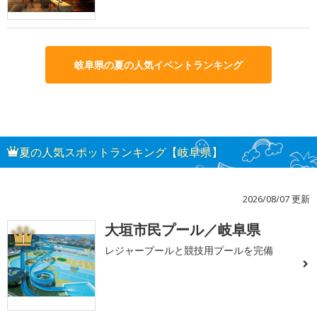
岐阜県の夏の人気イベントランキング
夏の人気スポットランキング【岐阜県】
2026/08/07 更新
大垣市民プール／岐阜県
1
レジャープールと競技用プールを完備