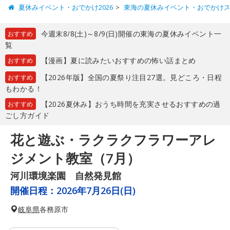
夏休みイベント・おでかけ2026
東海の夏休みイベント・おでかけ
今週末8/8(土)～8/9(日)開催の東海の夏休みイベント一
おすすめ
覧
【漫画】夏に読みたいおすすめの怖い話まとめ
おすすめ
【2026年版】全国の夏祭り注目27選。見どころ・日程
おすすめ
もわかる！
【2026夏休み】おうち時間を充実させるおすすめの過
おすすめ
ごし方ガイド
花と遊ぶ・ラクラクフラワーアレ
ジメント教室（7月）
河川環境楽園 自然発見館
開催日程：
2026年7月26日(日)
岐阜県
各務原市