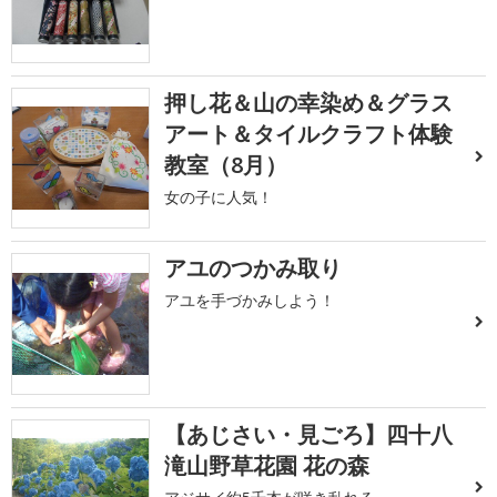
押し花＆山の幸染め＆グラス
アート＆タイルクラフト体験
教室（8月）
女の子に人気！
アユのつかみ取り
アユを手づかみしよう！
【あじさい・見ごろ】四十八
滝山野草花園 花の森