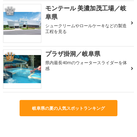
モンテール 美濃加茂工場／岐
2
阜県
シュークリームやロールケーキなどの製造
工程を見る
プラザ掛洞／岐阜県
3
県内最長40mのウォータースライダーを体
感
岐阜県の夏の人気スポットランキング