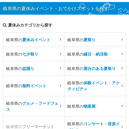
岐阜県の夏休みイベント・おでかけスポットを探す
夏休みカテゴリから探す
岐阜県の
夏休みイベント
岐阜県の
夏祭り
岐阜県の
七夕祭り
岐阜県の
縁日・納涼祭
岐阜県の
盆踊り
岐阜県の
屋台のある夏祭り
岐阜県の
体験イベント・アク
岐阜県の
無料イベント
ティビティ
岐阜県の
グルメ・フードフェ
岐阜県の
物産展
ス
岐阜県の
コンサート・音楽イ
岐阜県の
フリーマーケット