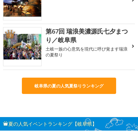
第67回 瑞浪美濃源氏七夕まつ
3
り／岐阜県
土岐一族の心意気を現代に呼び覚ます瑞浪
の夏祭り
岐阜県の夏の人気夏祭りランキング
夏の人気イベントランキング【岐阜県】