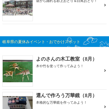
昼から踊れる郡上おどり＆白鳥おどり！
岐阜県の夏休みイベント・おでかけスポット
よのさんの木工教室（8月）
木や竹を使って作ってみよう！
選んで作ろう万華鏡（8月）
本格的な万華鏡を作ってみよう！