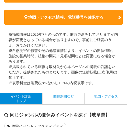
地図・アクセス情報、電話番号を確認する
※掲載情報は2026年7月のものです。随時更新をしておりますが内
容が変更となっている場合がありますので、事前にご確認のう
え、おでかけください。
※自然災害の影響やその他諸事情により、イベントの開催情報、
施設の営業時間、植物の開花・見頃期間などは変更になる場合が
あります。
※掲載されている画像は取材先から本ページへの掲載の許諾をい
ただき、提供されたものとなります。画像の無断転載(二次使用)は
禁止です。
※表示料金は消費税8％ないし10％の内税表示です。
イベント詳細
開催期間など
地図・アクセス
トップ
同じジャンルの夏休みイベントを探す【岐阜県】
体験イベント・アクティビティ