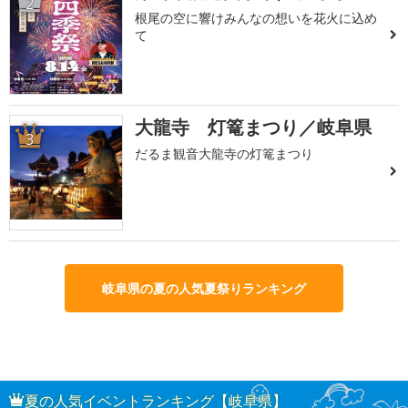
2
根尾の空に響けみんなの想いを花火に込め
て
大龍寺 灯篭まつり／岐阜県
3
だるま観音大龍寺の灯篭まつり
岐阜県の夏の人気夏祭りランキング
夏の人気イベントランキング【岐阜県】