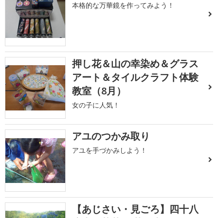
本格的な万華鏡を作ってみよう！
押し花＆山の幸染め＆グラス
アート＆タイルクラフト体験
教室（8月）
女の子に人気！
アユのつかみ取り
アユを手づかみしよう！
【あじさい・見ごろ】四十八