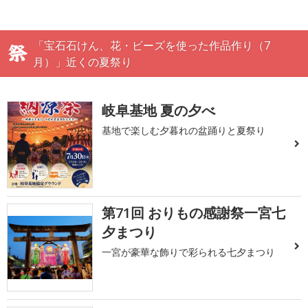
「宝石石けん、花・ビーズを使った作品作り（7
月）」近くの夏祭り
岐阜基地 夏の夕べ
基地で楽しむ夕暮れの盆踊りと夏祭り
第71回 おりもの感謝祭一宮七
夕まつり
一宮が豪華な飾りで彩られる七夕まつり