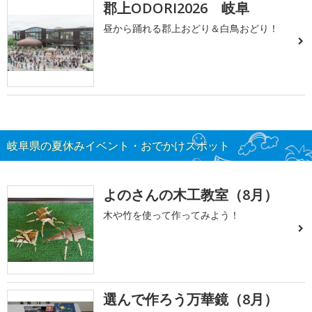
郡上ODORI2026 岐阜
昼から踊れる郡上おどり＆白鳥おどり！
岐阜県の夏休みイベント・おでかけスポット
よのさんの木工教室（8月）
木や竹を使って作ってみよう！
選んで作ろう万華鏡（8月）