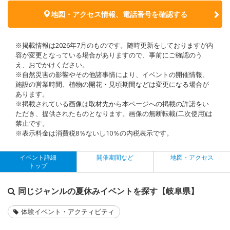
地図・アクセス情報、電話番号を確認する
※掲載情報は2026年7月のものです。随時更新をしておりますが内
容が変更となっている場合がありますので、事前にご確認のう
え、おでかけください。
※自然災害の影響やその他諸事情により、イベントの開催情報、
施設の営業時間、植物の開花・見頃期間などは変更になる場合が
あります。
※掲載されている画像は取材先から本ページへの掲載の許諾をい
ただき、提供されたものとなります。画像の無断転載(二次使用)は
禁止です。
※表示料金は消費税8％ないし10％の内税表示です。
イベント詳細
開催期間など
地図・アクセス
トップ
同じジャンルの夏休みイベントを探す【岐阜県】
体験イベント・アクティビティ