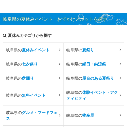
岐阜県の夏休みイベント・おでかけスポットを探す
夏休みカテゴリから探す
岐阜県の
夏休みイベント
岐阜県の
夏祭り
岐阜県の
七夕祭り
岐阜県の
縁日・納涼祭
岐阜県の
盆踊り
岐阜県の
屋台のある夏祭り
岐阜県の
体験イベント・アク
岐阜県の
無料イベント
ティビティ
岐阜県の
グルメ・フードフェ
岐阜県の
物産展
ス