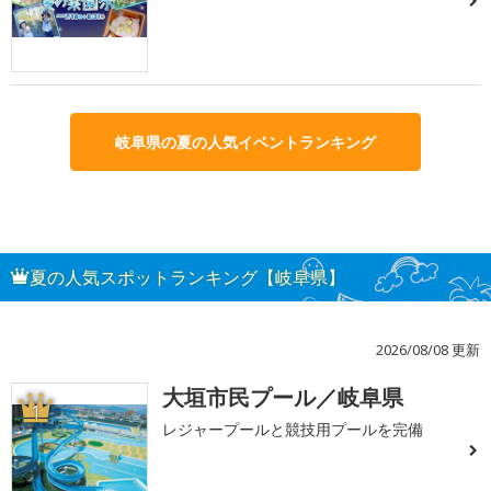
岐阜県の夏の人気イベントランキング
夏の人気スポットランキング【岐阜県】
2026/08/08 更新
大垣市民プール／岐阜県
1
レジャープールと競技用プールを完備