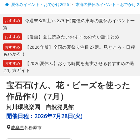
夏休みイベント・おでかけ2026
東海の夏休みイベント・おでかけ
今週末8/8(土)～8/9(日)開催の東海の夏休みイベント一
おすすめ
覧
【漫画】夏に読みたいおすすめの怖い話まとめ
おすすめ
【2026年版】全国の夏祭り注目27選。見どころ・日程
おすすめ
もわかる！
【2026夏休み】おうち時間を充実させるおすすめの過
おすすめ
ごし方ガイド
宝石石けん、花・ビーズを使った
作品作り（7月）
河川環境楽園 自然発見館
開催日程：
2026年7月28日(火)
岐阜県
各務原市