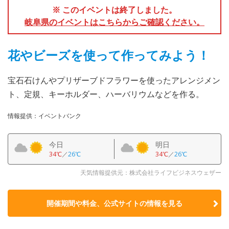
※ このイベントは終了しました。
岐阜県のイベントはこちらからご確認ください。
花やビーズを使って作ってみよう！
宝石石けんやプリザーブドフラワーを使ったアレンジメン
ト、定規、キーホルダー、ハーバリウムなどを作る。
情報提供：イベントバンク
今日
明日
34℃
／
26℃
34℃
／
26℃
天気情報提供元：株式会社ライフビジネスウェザー
開催期間や料金、公式サイトの
情報を見る