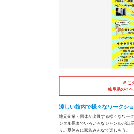
※ こ
岐阜県のイベ
涼しい館内で様々なワークシ
地元企業・団体が出展する様々なワー
ジタル系までいろいろなジャンルが出
り。夏休みに家族みんなで楽しもう。