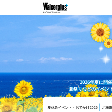
2026年夏に
夏祭りなどのイベン
夏休みイベント・おでかけ2026
北海