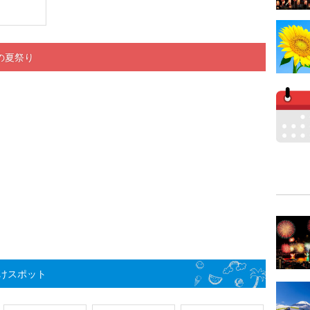
くの夏祭り
けスポット