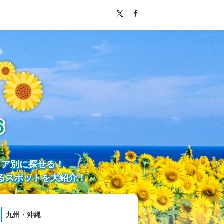
リア別に探せる！
るスポットを大紹介！
九州・沖縄