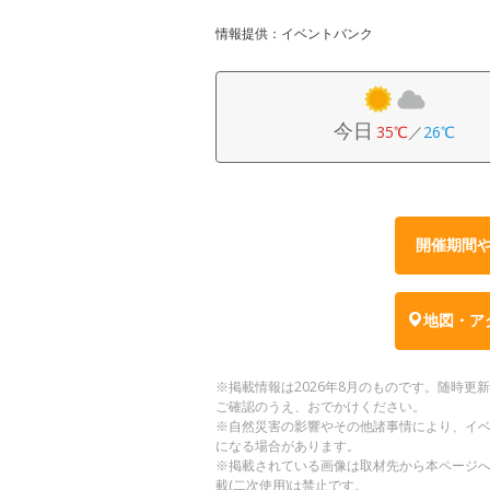
情報提供：イベントバンク
今日
35℃
／
26℃
開催期間
地図・ア
※掲載情報は2026年8月のものです。随時
ご確認のうえ、おでかけください。
※自然災害の影響やその他諸事情により、イ
になる場合があります。
※掲載されている画像は取材先から本ページ
載(二次使用)は禁止です。