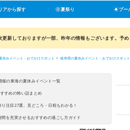
リアから探す
夏祭り
プー
順次更新しておりますが一部、昨年の情報もございます。予
夏休みイベント・おでかけスポット
岐阜県の夏休みイベント・おでかけスポット
(日)開催の東海の夏休みイベント一覧
おすすめの怖い話まとめ
夏祭り注目27選。見どころ・日程もわかる！
ち時間を充実させるおすすめの過ごし方ガイド