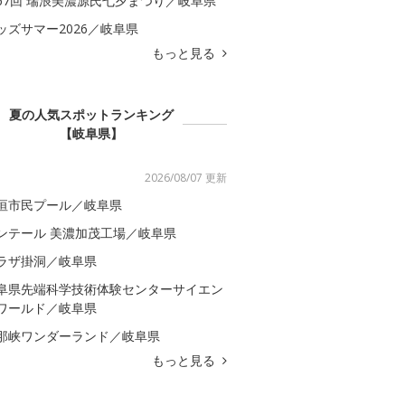
67回 瑞浪美濃源氏七夕まつり／岐阜県
ッズサマー2026／岐阜県
もっと見る
夏の人気スポットランキング
【岐阜県】
2026/08/07 更新
垣市民プール／岐阜県
ンテール 美濃加茂工場／岐阜県
ラザ掛洞／岐阜県
阜県先端科学技術体験センターサイエン
ワールド／岐阜県
那峡ワンダーランド／岐阜県
もっと見る