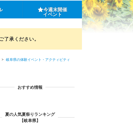
ル
今週末開催
イベント
めご了承ください。
岐阜県の体験イベント・アクティビティ
おすすめ情報
夏の人気夏祭りランキング
【岐阜県】