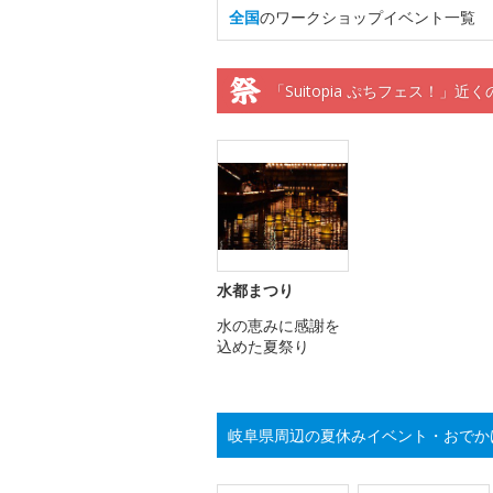
全国
のワークショップイベント一覧
「Suitopia ぷちフェス！」近
水都まつり
水の恵みに感謝を
込めた夏祭り
岐阜県周辺の夏休みイベント・おでか