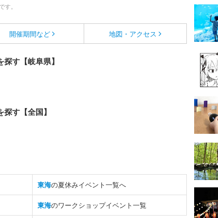
です。
開催期間など
地図・アクセス
を探す【岐阜県】
を探す【全国】
東海
の夏休みイベント一覧へ
東海
のワークショップイベント一覧