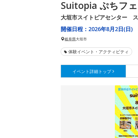
Suitopia ぷちフ
大垣市スイトピアセンター 
開催日程：
2026年8月2日(日)
岐阜県
大垣市
体験イベント・アクティビティ
イベント詳細
トップ