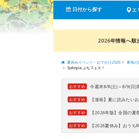
日付から探す
エ
2026年情報へ
夏休みイベント・おでかけ2026
東海の
Suitopia ぷちフェス！
今週末8/8(土)～8/9
おすすめ
【漫画】夏に読みたい
おすすめ
【2026年版】全国の
おすすめ
【2026夏休み】おう
おすすめ