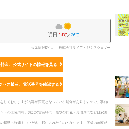
明日
34℃
／
26℃
天気情報提供元：株式会社ライフビジネスウェザー
や料金、公式サイトの
情報を見る
クセス情報、電話番号を確認する
更新をしておりますが内容が変更となっている場合がありますので、事前に
ベントの開催情報、施設の営業時間、植物の開花・見頃期間などは変更
への掲載の許諾をいただき、提供されたものとなります。画像の無断転