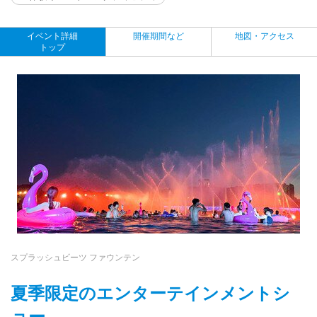
イベント詳細
開催期間など
地図・アクセス
トップ
スプラッシュビーツ ファウンテン
夏季限定のエンターテインメントシ
ョー