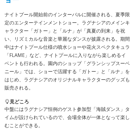
ナイトプール開始前のインターバルに開催される、夏季限
定のエンターテインメントショー。ラグナシアのメインキ
ャラクター「ガトー」と「ルナ」が「真夏の到来」を祝
い、リズミカルな音楽と華麗なダンスが披露される。期間
中はナイトプール仕様の噴水ショーや花火スペクタキュラ
「FLAME」など、ナイトプールに入りながら楽しめるイ
ベントも行われる。園内のショップ「グランシップスーベ
ニール」では、ショーで活躍する「ガトー」と「ルナ」を
はじめ、ラグナシアのオリジナルキャラクターのグッズも
販売される。
見どころ
中盤にはラグナシア恒例のゲスト参加型「海賊ダンス」タ
イムが設けられているので、会場全体が一体となって楽し
むことができる。