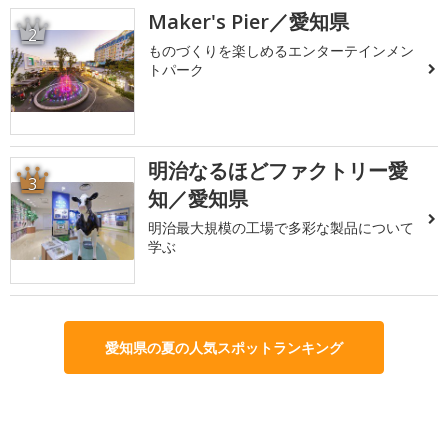
Maker's Pier／愛知県
2
ものづくりを楽しめるエンターテインメン
トパーク
明治なるほどファクトリー愛
3
知／愛知県
明治最大規模の工場で多彩な製品について
学ぶ
愛知県の夏の人気スポットランキング