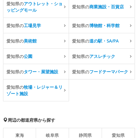
愛知県の
アウトレット・ショ
愛知県の
商業施設・百貨店
ッピングモール
愛知県の
工場見学
愛知県の
博物館・科学館
愛知県の
美術館
愛知県の
道の駅・SA/PA
愛知県の
公園
愛知県の
アスレチック
愛知県の
タワー・展望施設
愛知県の
フードテーマパーク
愛知県の
牧場・レジャー＆リ
ゾート施設
周辺の都道府県から探す
東海
岐阜県
静岡県
愛知県