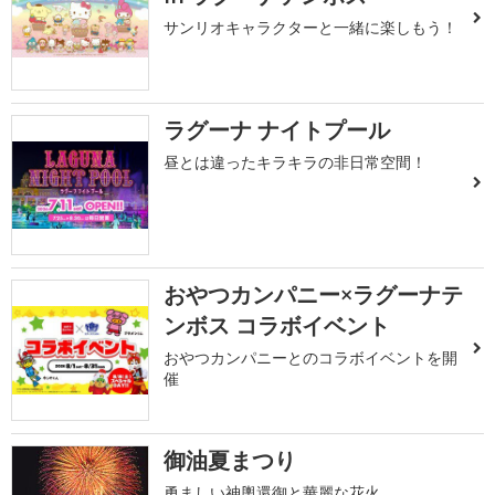
サンリオキャラクターと一緒に楽しもう！
ラグーナ ナイトプール
昼とは違ったキラキラの非日常空間！
おやつカンパニー×ラグーナテ
ンボス コラボイベント
おやつカンパニーとのコラボイベントを開
催
御油夏まつり
勇ましい神輿還御と華麗な花火