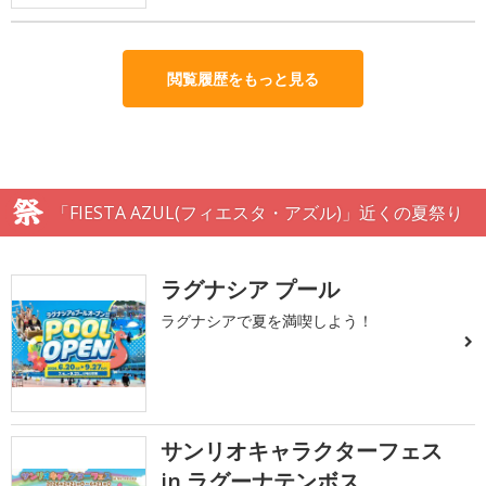
閲覧履歴をもっと見る
「FIESTA AZUL(フィエスタ・アズル)」近くの夏祭り
ラグナシア プール
ラグナシアで夏を満喫しよう！
サンリオキャラクターフェス
in ラグーナテンボス