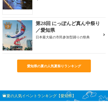
第28回 にっぽんど真ん中祭り
3
／愛知県
日本最大級の市民参加型踊りの祭典
愛知県の夏の人気夏祭りランキング
夏の人気イベントランキング【愛知県】