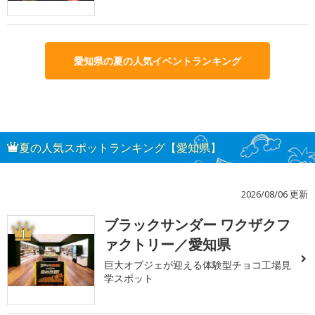
愛知県の夏の人気イベントランキング
夏の人気スポットランキング【愛知県】
2026/08/06 更新
ブラックサンダー ワクザクフ
1
ァクトリー／愛知県
巨大オブジェが迎える体験型チョコ工場見
学スポット