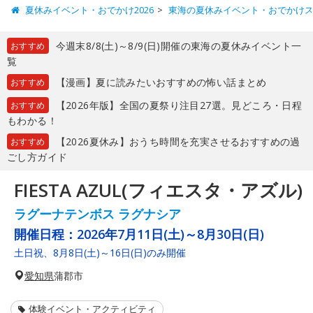
夏休みイベント・おでかけ2026
東海の夏休みイベント・おでかけ
今週末8/8(土)～8/9(日)開催の東海の夏休みイベント一
おすすめ
覧
【漫画】夏に読みたいおすすめの怖い話まとめ
おすすめ
【2026年版】全国の夏祭り注目27選。見どころ・日程
おすすめ
もわかる！
【2026夏休み】おうち時間を充実させるおすすめの過
おすすめ
ごし方ガイド
FIESTA AZUL(フィエスタ・アズル)
ラグーナテンボス ラグナシア
開催日程：
2026年7月11日(土)～8月30日(日)
土日祝、8月8日(土)～16日(日)のみ開催
愛知県
蒲郡市
体験イベント・アクティビティ