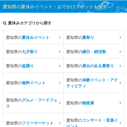
愛知県の夏休みイベント・おでかけスポットを探す
夏休みカテゴリから探す
愛知県の
夏休みイベント
愛知県の
夏祭り
愛知県の
七夕祭り
愛知県の
縁日・納涼祭
愛知県の
盆踊り
愛知県の
屋台のある夏祭り
愛知県の
体験イベント・アク
愛知県の
無料イベント
ティビティ
愛知県の
グルメ・フードフェ
愛知県の
物産展
ス
愛知県の
コンサート・音楽イ
愛知県の
フリーマーケット
ベント