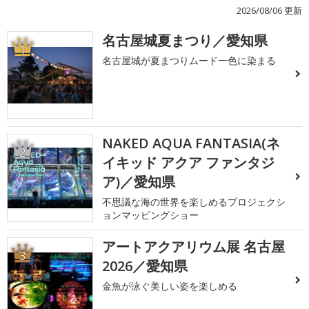
2026/08/06 更新
名古屋城夏まつり／愛知県
1
名古屋城が夏まつりムード一色に染まる
NAKED AQUA FANTASIA(ネ
2
イキッド アクア ファンタジ
ア)／愛知県
不思議な海の世界を楽しめるプロジェクシ
ョンマッピングショー
アートアクアリウム展 名古屋
3
2026／愛知県
金魚が泳ぐ美しい姿を楽しめる