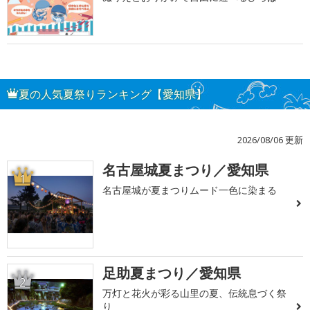
夏の人気夏祭りランキング【愛知県】
2026/08/06 更新
名古屋城夏まつり／愛知県
1
名古屋城が夏まつりムード一色に染まる
足助夏まつり／愛知県
2
万灯と花火が彩る山里の夏、伝統息づく祭
り