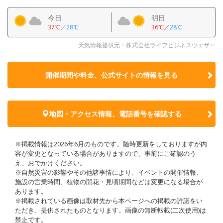
今日
明日
37℃
／
28℃
36℃
／
28℃
天気情報提供元：株式会社ライフビジネスウェザー
開催期間や料金、公式サイトの
情報を見る
地図・アクセス情報、電話番号を確認する
※掲載情報は2026年6月のものです。随時更新をしておりますが内
容が変更となっている場合がありますので、事前にご確認のう
え、おでかけください。
※自然災害の影響やその他諸事情により、イベントの開催情報、
施設の営業時間、植物の開花・見頃期間などは変更になる場合が
あります。
※掲載されている画像は取材先から本ページへの掲載の許諾をい
ただき、提供されたものとなります。画像の無断転載(二次使用)は
禁止です。