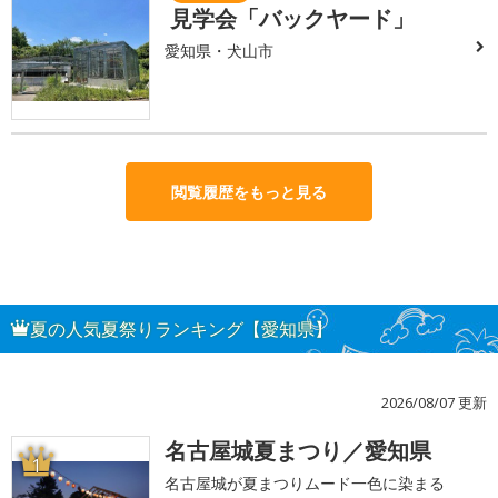
見学会「バックヤード」
愛知県・犬山市
閲覧履歴をもっと見る
夏の人気夏祭りランキング【愛知県】
2026/08/07 更新
名古屋城夏まつり／愛知県
1
名古屋城が夏まつりムード一色に染まる