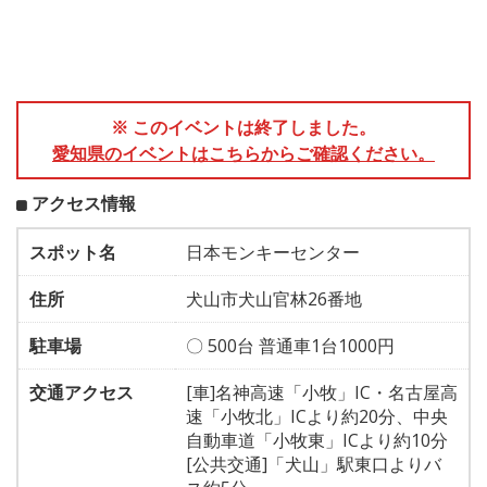
※ このイベントは終了しました。
愛知県のイベントはこちらからご確認ください。
アクセス情報
スポット名
日本モンキーセンター
住所
犬山市犬山官林26番地
駐車場
〇 500台 普通車1台1000円
交通アクセス
[車]名神高速「小牧」IC・名古屋高
速「小牧北」ICより約20分、中央
自動車道「小牧東」ICより約10分
[公共交通]「犬山」駅東口よりバ