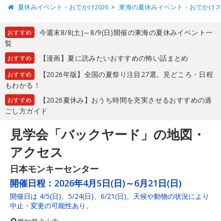
夏休みイベント・おでかけ2026
東海の夏休みイベント・おでかけ
今週末8/8(土)～8/9(日)開催の東海の夏休みイベント一
おすすめ
覧
【漫画】夏に読みたいおすすめの怖い話まとめ
おすすめ
【2026年版】全国の夏祭り注目27選。見どころ・日程
おすすめ
もわかる！
【2026夏休み】おうち時間を充実させるおすすめの過
おすすめ
ごし方ガイド
見学会「バックヤード」の地図・
アクセス
日本モンキーセンター
開催日程：
2026年4月5日(日)～6月21日(日)
開催日は 4/5(日)、5/24(日)、6/21(日)。天候や動物の状況により
中止・変更の可能性あり。