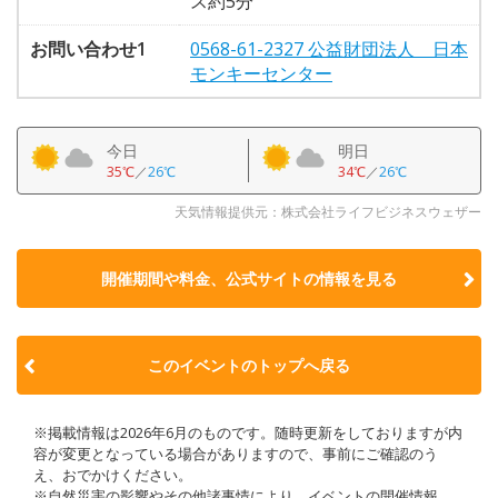
ス約5分
お問い合わせ1
0568-61-2327 公益財団法人 日本
モンキーセンター
今日
明日
35℃
／
26℃
34℃
／
26℃
天気情報提供元：株式会社ライフビジネスウェザー
開催期間や料金、公式サイトの
情報を見る
このイベントのトップへ戻る
※掲載情報は2026年6月のものです。随時更新をしておりますが内
容が変更となっている場合がありますので、事前にご確認のう
え、おでかけください。
※自然災害の影響やその他諸事情により、イベントの開催情報、