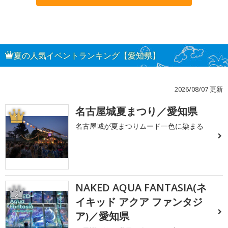
夏の人気イベントランキング【愛知県】
2026/08/07 更新
名古屋城夏まつり／愛知県
1
名古屋城が夏まつりムード一色に染まる
NAKED AQUA FANTASIA(ネ
2
イキッド アクア ファンタジ
ア)／愛知県